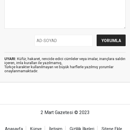
UYARI:
Küfür, hakaret, rencide edici cümleler veya imalar, inançlara saldırı
içeren, imla kuralları ile yazılmamış,
Türkçe karakter kullanılmayan ve büyük harflerle yazılmış yorumlar
onaylanmamaktadır.
2 Mart Gazetesi © 2023
Anasayfa
Künye
İletişim
Gizlilik İlkeleri
Sitene Ekle