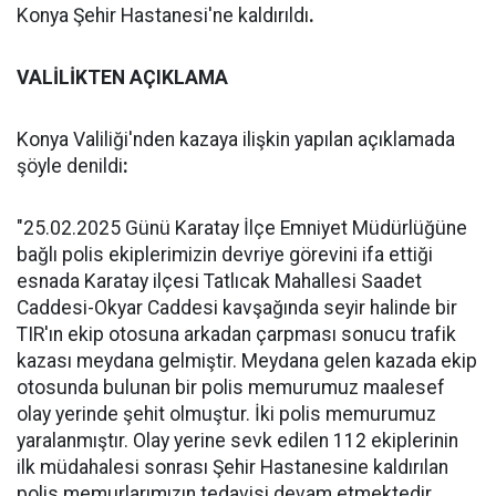
Konya Şehir Hastanesi'ne kaldırıldı
.
VALİLİKTEN AÇIKLAMA
Konya Valiliği'nden kazaya ilişkin yapılan açıklamada
şöyle denildi
:
"25.02.2025 Günü Karatay İlçe Emniyet Müdürlüğüne
bağlı polis ekiplerimizin devriye görevini ifa ettiği
esnada Karatay ilçesi Tatlıcak Mahallesi Saadet
Caddesi-Okyar Caddesi kavşağında seyir halinde bir
TIR'ın ekip otosuna arkadan çarpması sonucu trafik
kazası meydana gelmiştir. Meydana gelen kazada ekip
otosunda bulunan bir polis memurumuz maalesef
olay yerinde şehit olmuştur. İki polis memurumuz
yaralanmıştır. Olay yerine sevk edilen 112 ekiplerinin
ilk müdahalesi sonrası Şehir Hastanesine kaldırılan
polis memurlarımızın tedavisi devam etmektedir.