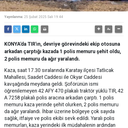
Yayınlanma:
25 Şubat 2025 Salı 19:44
KONYA'da TIR'ın, devriye görevindeki ekip otosuna
arkadan çarptığı kazada 1 polis memuru şehit oldu,
2 polis memuru da ağır yaralandı.
Kaza, saat 17.30 sıralarında Karatay ilçesi Tatlıcak
Mahallesi, Saadet Caddesi ile Okyar Caddesi
kavşağında meydana geldi. Şoförünün ismi
öğrenilemeyen 42 AFY 470 plakalı traktör yüklü TIR, 42
A 7258 plakalı polis aracına arkadan çarptı. 1 polis
memuru kaza yerinde şehit olurken, 2 polis memuru
da ağır yaralandı. İhbar üzerine bölgeye çok sayıda
sağlık, itfaiye ve polis ekibi sevk edildi. Yaralı polis
memurları, kaza yerindeki ilk müdahalenin ardından