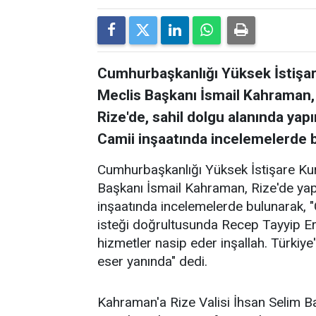
Cumhurbaşkanlığı Yüksek İstişa
Meclis Başkanı İsmail Kahraman, b
Rize'de, sahil dolgu alanında y
Camii inşaatında incelemelerde 
Cumhurbaşkanlığı Yüksek İstişare K
Başkanı İsmail Kahraman, Rize'de y
inşaatında incelemelerde bulunarak, 
isteği doğrultusunda Recep Tayyip E
hizmetler nasip eder inşallah. Türkiye
eser yanında" dedi.
Kahraman'a Rize Valisi İhsan Selim 