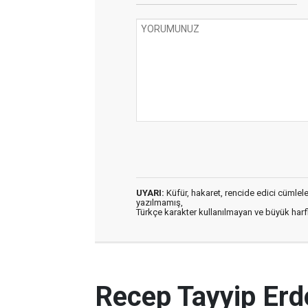
UYARI:
Küfür, hakaret, rencide edici cümleler 
yazılmamış,
Türkçe karakter kullanılmayan ve büyük har
Recep Tayyip Erd