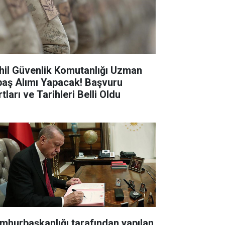
hil Güvenlik Komutanlığı Uzman
baş Alımı Yapacak! Başvuru
tları ve Tarihleri Belli Oldu
mhurbaşkanlığı tarafından yapılan