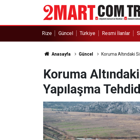
Rize
Güncel
Türkiye
Resmi İlanlar
S
Anasayfa
Güncel
Koruma Altındaki Si
Koruma Altındaki 
Yapılaşma Tehdid