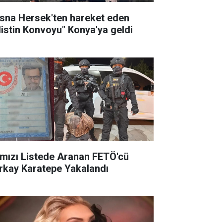
sna Hersek'ten hareket eden
ilistin Konvoyu" Konya'ya geldi
rmızı Listede Aranan FETÖ'cü
rkay Karatepe Yakalandı