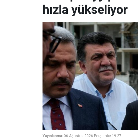
hızla yükseliyor
Yayınlanma:
06 Ağustos 2026 Perşembe 19:27