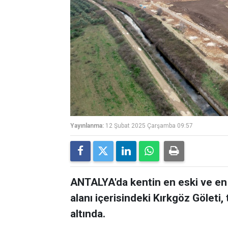
Yayınlanma:
12 Şubat 2025 Çarşamba 09:57
ANTALYA'da kentin en eski ve en 
alanı içerisindeki Kırkgöz Gölet
altında.