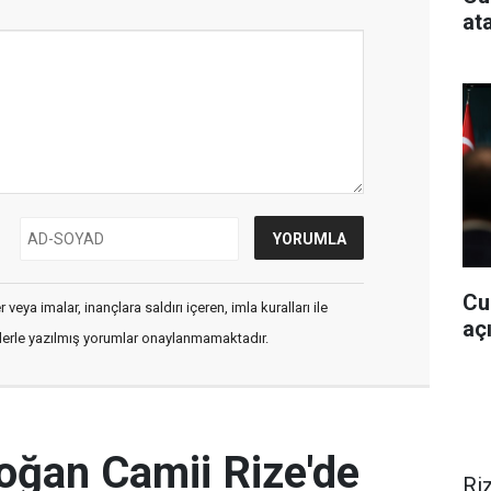
at
Cu
veya imalar, inançlara saldırı içeren, imla kuralları ile
aç
flerle yazılmış yorumlar onaylanmamaktadır.
oğan Camii Rize'de
Ri