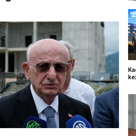
Ka
ke