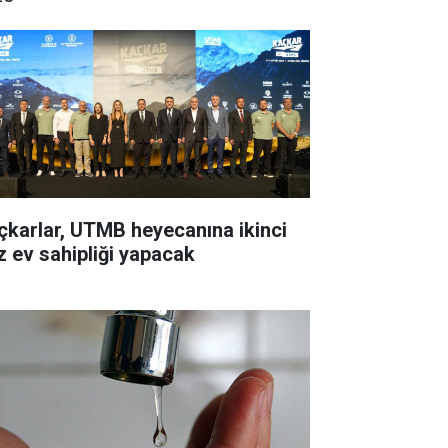
çkarlar, UTMB heyecanına ikinci
z ev sahipliği yapacak