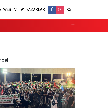
WEB TV
YAZARLAR
ncel