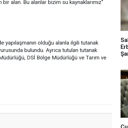
r alan. Bu alanlar bizim su kaynaklarımız"
Sa
 yapılaşmanın olduğu alanla ilgili tutanak
Er
yurusunda bulundu. Ayrıca tutulan tutanak
Şar
 İl Müdürlüğü, DSİ Bölge Müdürlüğü ve Tarım ve
Cu