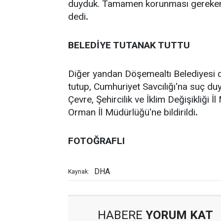
duyduk. Tamamen korunması gereken bi
dedi
.
BELEDİYE TUTANAK TUTTU
Diğer yandan Döşemealtı Belediyesi de
tutup, Cumhuriyet Savcılığı'na suç du
Çevre, Şehircilik ve İklim Değişikliği
Orman İl Müdürlüğü'ne bildirildi
.
FOTOĞRAFLI
DHA
Kaynak:
HABERE
YORUM KAT