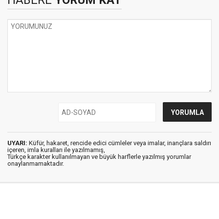
HABERE
YORUM KAT
UYARI:
Küfür, hakaret, rencide edici cümleler veya imalar, inançlara saldırı
içeren, imla kuralları ile yazılmamış,
Türkçe karakter kullanılmayan ve büyük harflerle yazılmış yorumlar
onaylanmamaktadır.