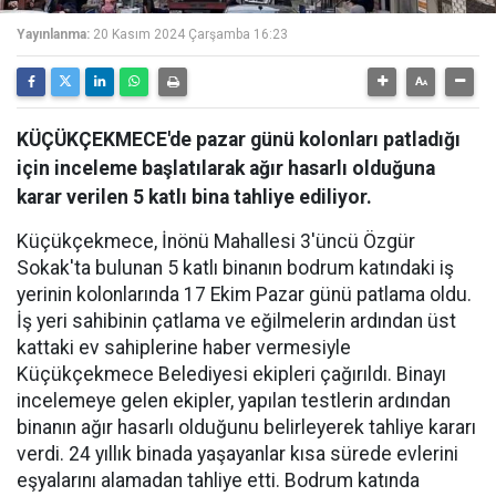
Yayınlanma:
20 Kasım 2024 Çarşamba 16:23
KÜÇÜKÇEKMECE'de pazar günü kolonları patladığı
için inceleme başlatılarak ağır hasarlı olduğuna
karar verilen 5 katlı bina tahliye ediliyor.
Küçükçekmece, İnönü Mahallesi 3'üncü Özgür
Sokak'ta bulunan 5 katlı binanın bodrum katındaki iş
yerinin kolonlarında 17 Ekim Pazar günü patlama oldu.
İş yeri sahibinin çatlama ve eğilmelerin ardından üst
kattaki ev sahiplerine haber vermesiyle
Küçükçekmece Belediyesi ekipleri çağırıldı. Binayı
incelemeye gelen ekipler, yapılan testlerin ardından
binanın ağır hasarlı olduğunu belirleyerek tahliye kararı
verdi. 24 yıllık binada yaşayanlar kısa sürede evlerini
eşyalarını alamadan tahliye etti. Bodrum katında