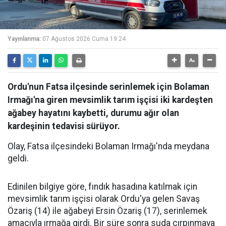
Yayınlanma:
07 Ağustos 2026 Cuma 19:24
Ordu'nun Fatsa ilçesinde serinlemek için Bolaman
Irmağı'na giren mevsimlik tarım işçisi iki kardeşten
ağabey hayatını kaybetti, durumu ağır olan
kardeşinin tedavisi sürüyor.
Olay, Fatsa ilçesindeki Bolaman Irmağı'nda meydana
geldi.
Edinilen bilgiye göre, fındık hasadına katılmak için
mevsimlik tarım işçisi olarak Ordu'ya gelen Savaş
Özariş (14) ile ağabeyi Ersin Özariş (17), serinlemek
amacıyla ırmağa girdi. Bir süre sonra suda çırpınmaya