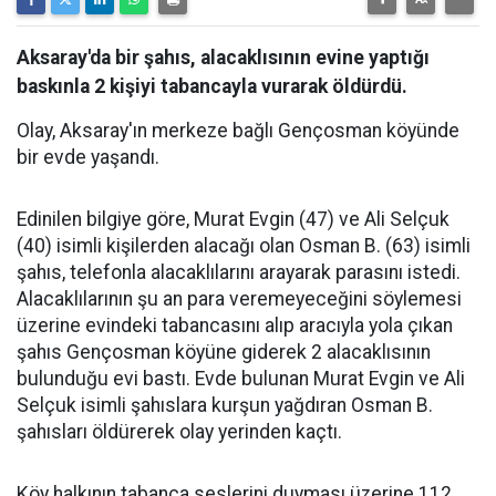
Aksaray'da bir şahıs, alacaklısının evine yaptığı
baskınla 2 kişiyi tabancayla vurarak öldürdü.
Olay, Aksaray'ın merkeze bağlı Gençosman köyünde
bir evde yaşandı.
Edinilen bilgiye göre, Murat Evgin (47) ve Ali Selçuk
(40) isimli kişilerden alacağı olan Osman B. (63) isimli
şahıs, telefonla alacaklılarını arayarak parasını istedi.
Alacaklılarının şu an para veremeyeceğini söylemesi
üzerine evindeki tabancasını alıp aracıyla yola çıkan
şahıs Gençosman köyüne giderek 2 alacaklısının
bulunduğu evi bastı. Evde bulunan Murat Evgin ve Ali
Selçuk isimli şahıslara kurşun yağdıran Osman B.
şahısları öldürerek olay yerinden kaçtı.
Köy halkının tabanca seslerini duyması üzerine 112