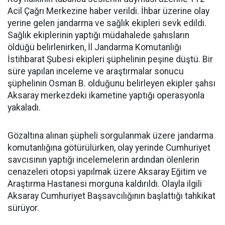
Acil Çağrı Merkezine haber verildi. İhbar üzerine olay
yerine gelen jandarma ve sağlık ekipleri sevk edildi.
Sağlık ekiplerinin yaptığı müdahalede şahısların
öldüğü belirlenirken, İl Jandarma Komutanlığı
İstihbarat Şubesi ekipleri şüphelinin peşine düştü. Bir
süre yapılan inceleme ve araştırmalar sonucu
şüphelinin Osman B. olduğunu belirleyen ekipler şahsı
Aksaray merkezdeki ikametine yaptığı operasyonla
yakaladı.
Gözaltına alınan şüpheli sorgulanmak üzere jandarma
komutanlığına götürülürken, olay yerinde Cumhuriyet
savcısının yaptığı incelemelerin ardından ölenlerin
cenazeleri otopsi yapılmak üzere Aksaray Eğitim ve
Araştırma Hastanesi morguna kaldırıldı. Olayla ilgili
Aksaray Cumhuriyet Başsavcılığının başlattığı tahkikat
sürüyor.