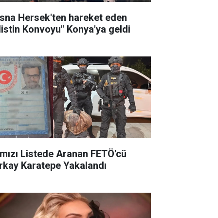
sna Hersek'ten hareket eden
ilistin Konvoyu" Konya'ya geldi
rmızı Listede Aranan FETÖ'cü
rkay Karatepe Yakalandı