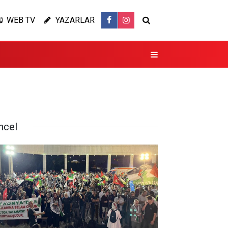
WEB TV
YAZARLAR
ncel