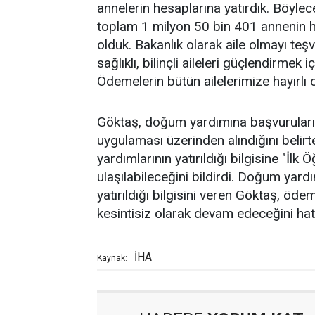
annelerin hesaplarına yatırdık. Böy
toplam 1 milyon 50 bin 401 annenin h
olduk. Bakanlık olarak aile olmayı teş
sağlıklı, bilinçli aileleri güçlendirme
Ödemelerin bütün ailelerimize hayırlı o
Göktaş, doğum yardımına başvuruların
uygulaması üzerinden alındığını belir
yardımlarının yatırıldığı bilgisine "İl
ulaşılabileceğini bildirdi. Doğum yard
yatırıldığı bilgisini veren Göktaş, ö
kesintisiz olarak devam edeceğini hatır
İHA
Kaynak: