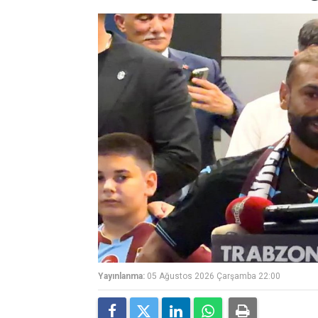
Yayınlanma:
05 Ağustos 2026 Çarşamba 22:00