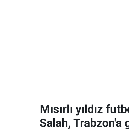
Mısırlı yıldız f
Salah, Trabzon'a 