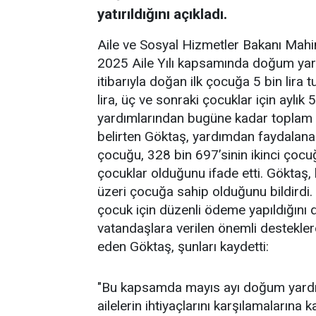
yatırıldığını açıkladı.
Aile ve Sosyal Hizmetler Bakanı Mahi
2025 Aile Yılı kapsamında doğum yard
itibarıyla doğan ilk çocuğa 5 bin lira t
lira, üç ve sonraki çocuklar için aylık 
yardımlarından bugüne kadar toplam 
belirten Göktaş, yardımdan faydalanan 
çocuğu, 328 bin 697’sinin ikinci çocu
çocuklar olduğunu ifade etti. Göktaş, 
üzeri çocuğa sahip olduğunu bildirdi.
çocuk için düzenli ödeme yapıldığını d
vatandaşlara verilen önemli destekle
eden Göktaş, şunları kaydetti:
"Bu kapsamda mayıs ayı doğum yardı
ailelerin ihtiyaçlarını karşılamalarına