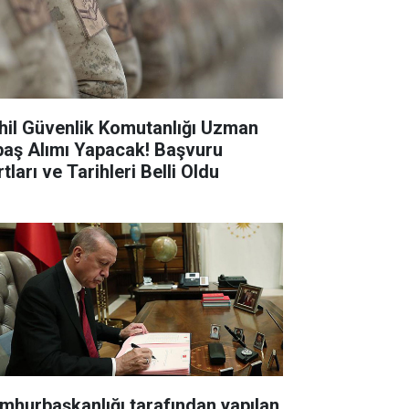
hil Güvenlik Komutanlığı Uzman
baş Alımı Yapacak! Başvuru
tları ve Tarihleri Belli Oldu
mhurbaşkanlığı tarafından yapılan