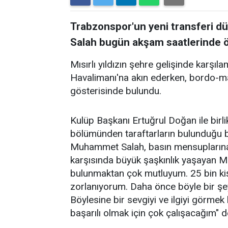
Trabzonspor'un yeni transferi d
Salah bugün akşam saatlerinde öz
Mısırlı yıldızın şehre gelişinde karşı
Havalimanı'na akın ederken, bordo-mav
gösterisinde bulundu.
Kulüp Başkanı Ertuğrul Doğan ile bir
bölümünden taraftarların bulunduğu b
Muhammet Salah, basın mensuplarına k
karşısında büyük şaşkınlık yaşayan Mı
bulunmaktan çok mutluyum. 25 bin ki
zorlanıyorum. Daha önce böyle bir şe
Böylesine bir sevgiyi ve ilgiyi görme
başarılı olmak için çok çalışacağım" d