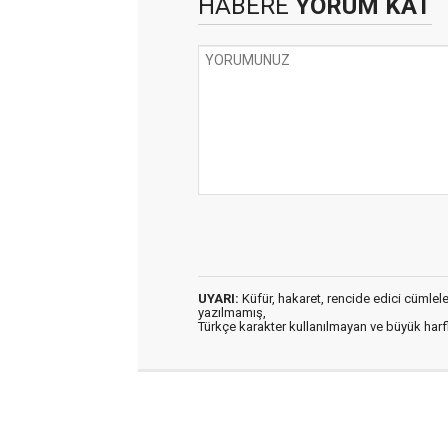
HABERE
YORUM KAT
UYARI:
Küfür, hakaret, rencide edici cümleler 
yazılmamış,
Türkçe karakter kullanılmayan ve büyük har