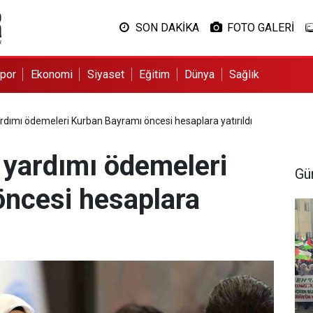
SON DAKİKA
FOTO GALERİ
por
Ekonomi
Siyaset
Eğitim
Dünya
Sağlık
dımı ödemeleri Kurban Bayramı öncesi hesaplara yatırıldı
yardımı ödemeleri
Gü
ncesi hesaplara