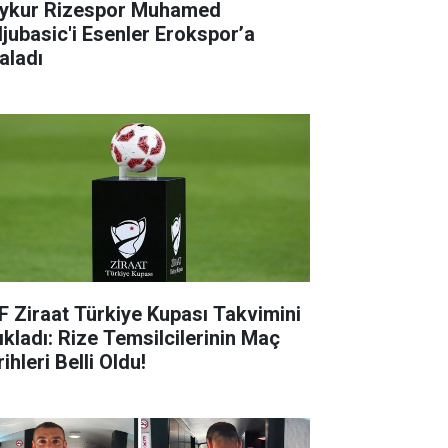
ykur Rizespor Muhamed
ljubasic'i Esenler Erokspor’a
aladı
F Ziraat Türkiye Kupası Takvimini
ıkladı: Rize Temsilcilerinin Maç
ihleri Belli Oldu!