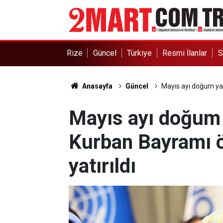
Rize
Güncel
Türkiye
Resmi İlanlar
S
Anasayfa
Güncel
Mayıs ayı doğum yar
Mayıs ayı doğum 
Kurban Bayramı ö
yatırıldı