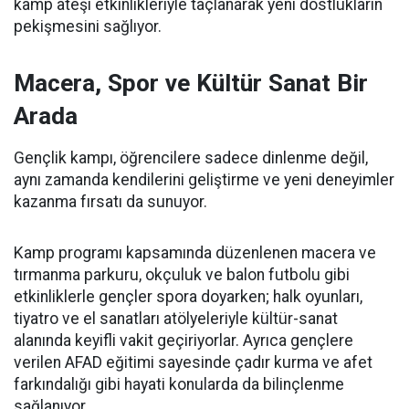
kamp ateşi etkinlikleriyle taçlanarak yeni dostlukların
pekişmesini sağlıyor.
Macera, Spor ve Kültür Sanat Bir
Arada
Gençlik kampı, öğrencilere sadece dinlenme değil,
aynı zamanda kendilerini geliştirme ve yeni deneyimler
kazanma fırsatı da sunuyor.
Kamp programı kapsamında düzenlenen macera ve
tırmanma parkuru, okçuluk ve balon futbolu gibi
etkinliklerle gençler spora doyarken; halk oyunları,
tiyatro ve el sanatları atölyeleriyle kültür-sanat
alanında keyifli vakit geçiriyorlar. Ayrıca gençlere
verilen AFAD eğitimi sayesinde çadır kurma ve afet
farkındalığı gibi hayati konularda da bilinçlenme
sağlanıyor.