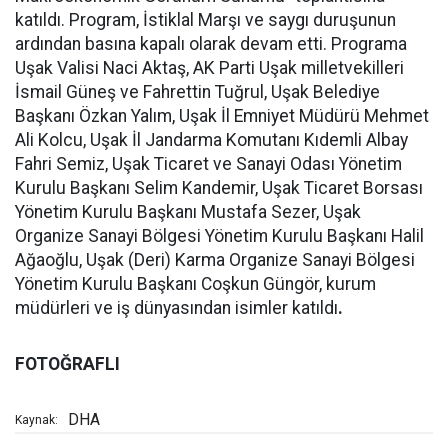
katıldı. Program, İstiklal Marşı ve saygı duruşunun
ardından basına kapalı olarak devam etti. Programa
Uşak Valisi Naci Aktaş, AK Parti Uşak milletvekilleri
İsmail Güneş ve Fahrettin Tuğrul, Uşak Belediye
Başkanı Özkan Yalım, Uşak İl Emniyet Müdürü Mehmet
Ali Kolcu, Uşak İl Jandarma Komutanı Kıdemli Albay
Fahri Semiz, Uşak Ticaret ve Sanayi Odası Yönetim
Kurulu Başkanı Selim Kandemir, Uşak Ticaret Borsası
Yönetim Kurulu Başkanı Mustafa Sezer, Uşak
Organize Sanayi Bölgesi Yönetim Kurulu Başkanı Halil
Ağaoğlu, Uşak (Deri) Karma Organize Sanayi Bölgesi
Yönetim Kurulu Başkanı Coşkun Güngör, kurum
müdürleri ve iş dünyasından isimler katıldı
.
FOTOĞRAFLI
DHA
Kaynak: