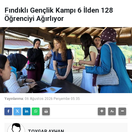
Fındıklı Gençlik Kampı 6 İlden 128
Öğrenciyi Ağırlıyor
Yayınlanma:
06 Ağustos 2026 Perşembe 05:35
TOYGAR AYHAN