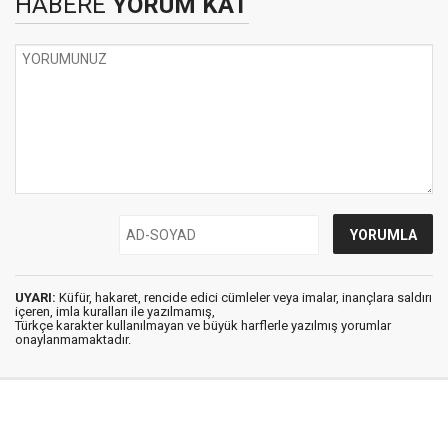
HABERE
YORUM KAT
UYARI:
Küfür, hakaret, rencide edici cümleler veya imalar, inançlara saldırı
içeren, imla kuralları ile yazılmamış,
Türkçe karakter kullanılmayan ve büyük harflerle yazılmış yorumlar
onaylanmamaktadır.