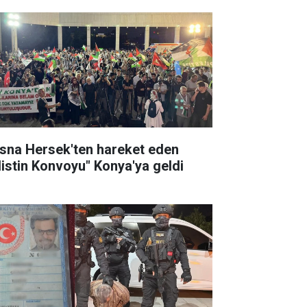
sna Hersek'ten hareket eden
ilistin Konvoyu" Konya'ya geldi