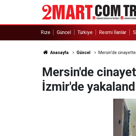
Rize
Güncel
Türkiye
Resmi İlanlar
S
Anasayfa
Güncel
Mersin'de cinayette
Mersin'de cinayet
İzmir'de yakaland