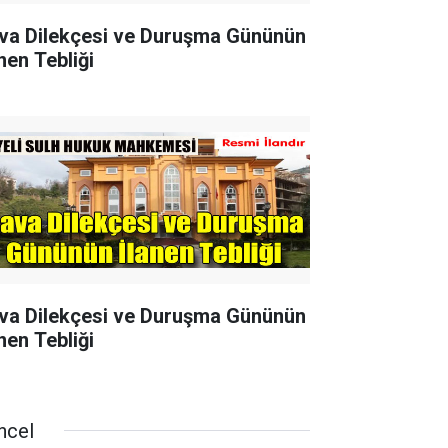
va Dilekçesi ve Duruşma Gününün
nen Tebliği
va Dilekçesi ve Duruşma Gününün
nen Tebliği
ncel