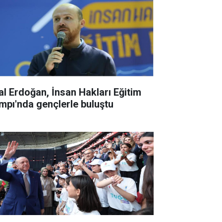
lal Erdoğan, İnsan Hakları Eğitim
mpı'nda gençlerle buluştu