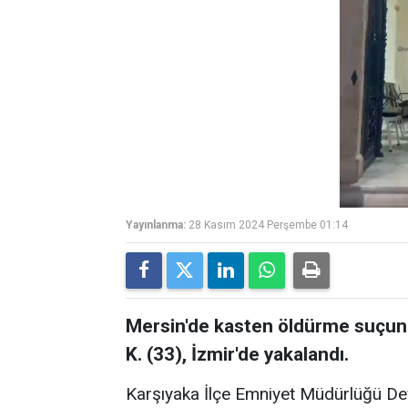
Yayınlanma:
28 Kasım 2024 Perşembe 01:14
Mersin'de kasten öldürme suçunda
K. (33), İzmir'de yakalandı.
Karşıyaka İlçe Emniyet Müdürlüğü Devri