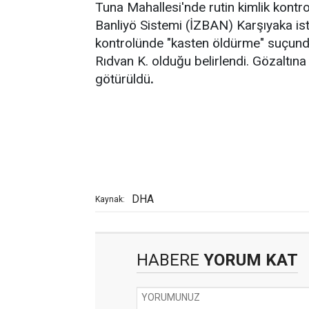
Tuna Mahallesi'nde rutin kimlik kontro
Banliyö Sistemi (İZBAN) Karşıyaka is
kontrolünde "kasten öldürme" suçunda
Rıdvan K. olduğu belirlendi. Gözaltına 
götürüldü
.
DHA
Kaynak:
HABERE
YORUM KAT