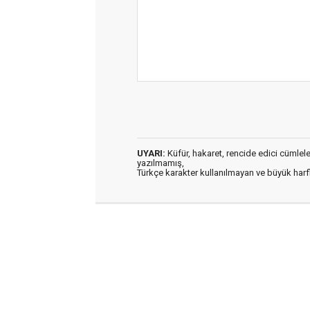
UYARI:
Küfür, hakaret, rencide edici cümleler 
yazılmamış,
Türkçe karakter kullanılmayan ve büyük har