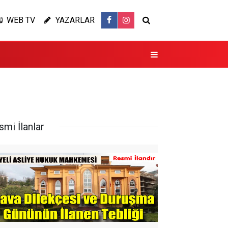
WEB TV
YAZARLAR
smi İlanlar