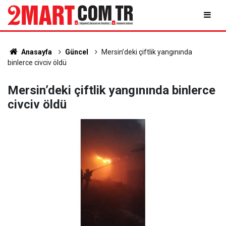
Anasayfa
Güncel
Mersin’deki çiftlik yangınında
binlerce civciv öldü
Mersin’deki çiftlik yangınında binlerce
civciv öldü