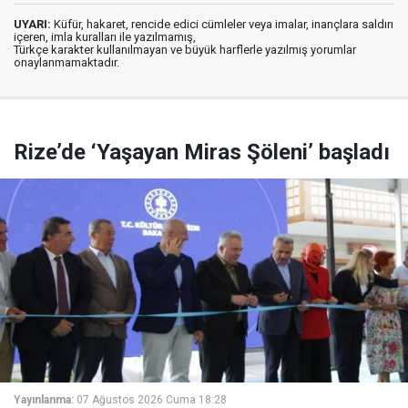
UYARI:
Küfür, hakaret, rencide edici cümleler veya imalar, inançlara saldırı
içeren, imla kuralları ile yazılmamış,
Türkçe karakter kullanılmayan ve büyük harflerle yazılmış yorumlar
onaylanmamaktadır.
Rize’de ‘Yaşayan Miras Şöleni’ başladı
Yayınlanma:
07 Ağustos 2026 Cuma 18:28