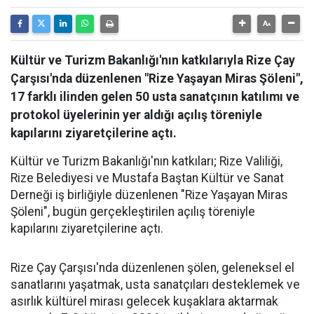
Kültür ve Turizm Bakanlığı'nın katkılarıyla Rize Çay
Çarşısı'nda düzenlenen "Rize Yaşayan Miras Şöleni",
17 farklı ilinden gelen 50 usta sanatçının katılımı ve
protokol üyelerinin yer aldığı açılış töreniyle
kapılarını ziyaretçilerine açtı.
Kültür ve Turizm Bakanlığı'nın katkıları; Rize Valiliği,
Rize Belediyesi ve Mustafa Baştan Kültür ve Sanat
Derneği iş birliğiyle düzenlenen "Rize Yaşayan Miras
Şöleni", bugün gerçekleştirilen açılış töreniyle
kapılarını ziyaretçilerine açtı.
Rize Çay Çarşısı'nda düzenlenen şölen, geleneksel el
sanatlarını yaşatmak, usta sanatçıları desteklemek ve
asırlık kültürel mirası gelecek kuşaklara aktarmak