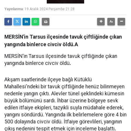
Yayınlanma:
19 Aralık 2024 Perşembe 21:28
MERSİN'in Tarsus ilçesinde tavuk çiftliğinde çıkan
yangında binlerce civciv öldü.A
MERSİN'in Tarsus ilçesinde tavuk çiftliğinde çıkan
yangında binlerce civciv öldü
.
Akşam saatlerinde ilçeye bağlı Kütüklü
Mahallesi'ndeki bir tavuk çiftliğinde henüz bilinmeyen
nedenle yangın çıktı. Alevler tünel şeklindeki kümesin
büyük bölümünü sardı. İhbar üzerine bölgeye sevk
edilen itfaiye ekipleri, tazyikli suyla müdahale ederek,
yangını söndürdü. Yangında ilk belirlemelere göre 4 bin
500 dolayında civciv öldü. İtfaiye görevlileri, yangının
çıkış nedenini tespit etmek için inceleme başlattı
.