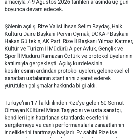
amacıyla 7-9 Ağustos 2026 tarihleri arasında üç gün
boyunca devam edecek.
Şölenin açılışı Rize Valisi İhsan Selim Baydaş, Halk
Kültürü Daire Başkanı Pervin Oymak, DOKAP Başkanı
Hakan Gültekin, AK Parti Rize İl Başkanı Yılmaz Katmer,
Kültür ve Turizm İl Müdürü Alper Avluk, Gençlik ve
Spor İl Müdürü Ramazan Öztürk ve protokol üyelerinin
katılımıyla gerçekleşti. Açılış kurdelesinin
kesilmesinin ardından protokol üyeleri, geleneksel el
sanatları ustalarının stantlarını ziyaret ederek
yürütülen çalışmalar hakkında bilgi aldı.
Türkiye'nin 17 farklı ilinden Rize’ye gelen 50 Somut
Olmayan Kültürel Miras Taşıyıcısı ve usta sanatçı,
kendileri için hazırlanan stantlarda eserlerini
sergilemeye ve canlı performanslarla zanaatlarının
inceliklerini tanıtmaya başladı. Ev sahibi Rize ise