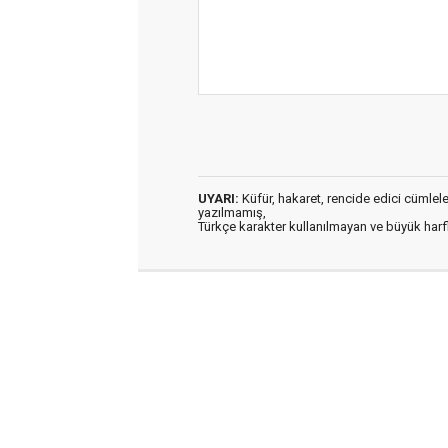
UYARI:
Küfür, hakaret, rencide edici cümleler 
yazılmamış,
Türkçe karakter kullanılmayan ve büyük har