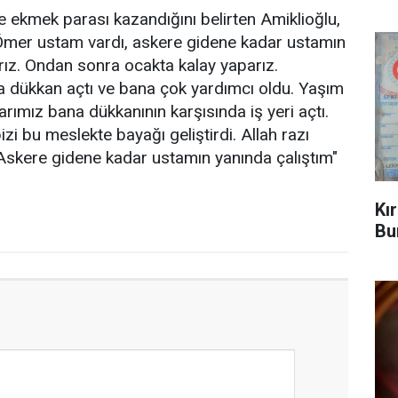
 ekmek parası kazandığını belirten Amiklioğlu,
mer ustam vardı, askere gidene kadar ustamın
arız. Ondan sonra ocakta kalay yaparız.
 dükkan açtı ve bana çok yardımcı oldu. Yaşım
arımız bana dükkanının karşısında iş yeri açtı.
zi bu meslekte bayağı geliştirdi. Allah razı
 Askere gidene kadar ustamın yanında çalıştım"
Kı
Bu