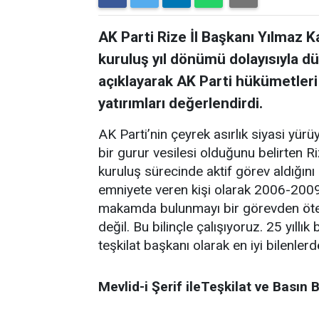
AK Parti Rize İl Başkanı Yılmaz K
kuruluş yıl dönümü dolayısıyla d
açıklayarak AK Parti hükümetleri
yatırımları değerlendirdi.
AK Parti’nin çeyrek asırlık siyasi yü
bir gurur vesilesi olduğunu belirten R
kuruluş sürecinde aktif görev aldığını 
emniyete veren kişi olarak 2006-20
makamda bulunmayı bir görevden öte 
değil. Bu bilinçle çalışıyoruz. 25 yıllı
teşkilat başkanı olarak en iyi bilenlerd
Mevlid-i Şerif ileTeşkilat ve Basın