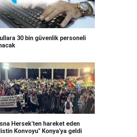
ullara 30 bin güvenlik personeli
ınacak
sna Hersek'ten hareket eden
ilistin Konvoyu" Konya'ya geldi