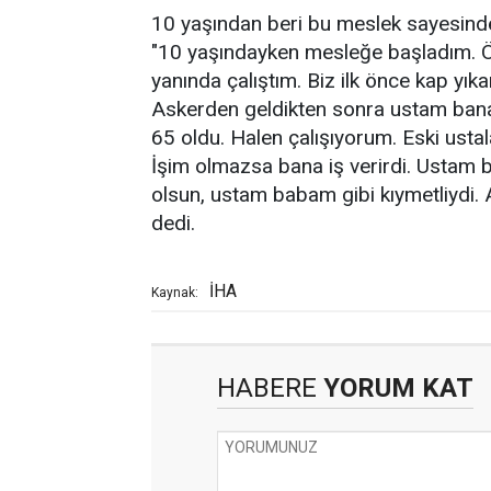
10 yaşından beri bu meslek sayesinde
"10 yaşındayken mesleğe başladım. Ö
yanında çalıştım. Biz ilk önce kap yık
Askerden geldikten sonra ustam bana
65 oldu. Halen çalışıyorum. Eski ustal
İşim olmazsa bana iş verirdi. Ustam bi
olsun, ustam babam gibi kıymetliydi.
dedi.
İHA
Kaynak:
HABERE
YORUM KAT