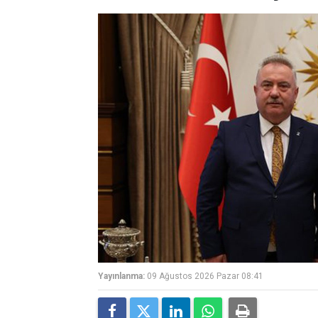
Yayınlanma:
09 Ağustos 2026 Pazar 08:41