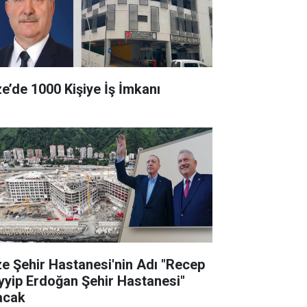
ze’de 1000 Kişiye İş İmkanı
ze Şehir Hastanesi'nin Adı "Recep
yyip Erdoğan Şehir Hastanesi"
acak