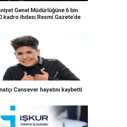
niyet Genel Müdürlüğüne 6 bin
0 kadro ihdası Resmi Gazete'de
natçı Cansever hayatını kaybetti