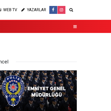
WEB TV
YAZARLAR
ncel