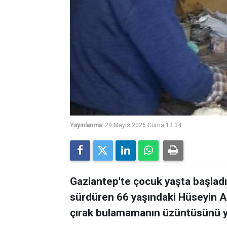
Yayınlanma:
29 Mayıs 2026 Cuma 13:34
Gaziantep'te çocuk yaşta başladığ
sürdüren 66 yaşındaki Hüseyin A
çırak bulamamanın üzüntüsünü y