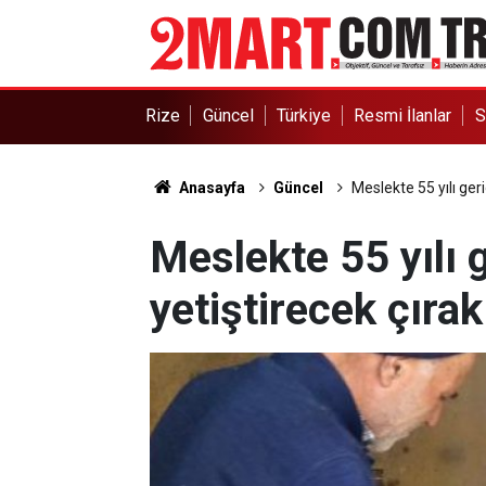
Rize
Güncel
Türkiye
Resmi İlanlar
S
Anasayfa
Güncel
Meslekte 55 yılı geri
Meslekte 55 yılı g
yetiştirecek çıra