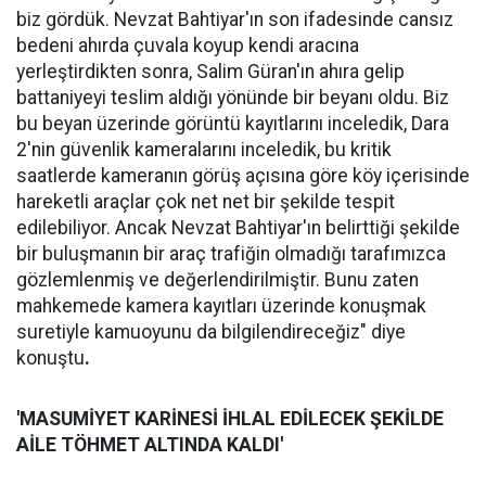
biz gördük. Nevzat Bahtiyar'ın son ifadesinde cansız
bedeni ahırda çuvala koyup kendi aracına
yerleştirdikten sonra, Salim Güran'ın ahıra gelip
battaniyeyi teslim aldığı yönünde bir beyanı oldu. Biz
bu beyan üzerinde görüntü kayıtlarını inceledik, Dara
2'nin güvenlik kameralarını inceledik, bu kritik
saatlerde kameranın görüş açısına göre köy içerisinde
hareketli araçlar çok net net bir şekilde tespit
edilebiliyor. Ancak Nevzat Bahtiyar'ın belirttiği şekilde
bir buluşmanın bir araç trafiğin olmadığı tarafımızca
gözlemlenmiş ve değerlendirilmiştir. Bunu zaten
mahkemede kamera kayıtları üzerinde konuşmak
suretiyle kamuoyunu da bilgilendireceğiz" diye
konuştu
.
'MASUMİYET KARİNESİ İHLAL EDİLECEK ŞEKİLDE
AİLE TÖHMET ALTINDA KALDI'