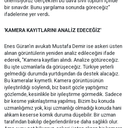
önemsiyoruz Gerçekten bu dava sivil toplum içinde
bir sınavdır. Bunu yargılama sonunda göreceğiz"
ifadelerine yer verdi
.
'KAMERA KAYITLARINI ANALİZ EDECEĞİZ'
Enes Güran'ın avukatı Mustafa Demir ise askeri üsten
alınan görüntülerin yeniden analiz edileceğini ifade
ederek, "Kamera kayıtları alındı. Analize götüreceğiz.
Bu işte uzmanlarla da görüşeceğiz. Türkiye yeterli
gelmediği durumda yurtdışından da destek alacağız.
Bu kameralar kıymetli. Kamera görüntüsünün
iyileştirildiği söylendi, biz basit gözle yaptığımız
gözlemde, kesinlikle bir iyileştirme görmedik. Sadece
bir kesme yakınlaştırma yapılmış. Bizim bu konuda
uzmanlığımız yok, kişi uzmanlığı olmadığı konuda hani
ahkam keserse komik duruma düşebilir. Bir uzman
tarafından bakılıp değerlendirilirse daha sağlıklı olur.