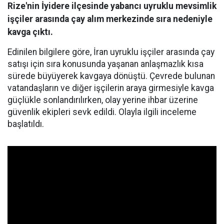
Rize'nin İyidere ilçesinde yabancı uyruklu mevsimlik
işçiler arasında çay alım merkezinde sıra nedeniyle
kavga çıktı.
Edinilen bilgilere göre, İran uyruklu işçiler arasında çay
satışı için sıra konusunda yaşanan anlaşmazlık kısa
sürede büyüyerek kavgaya dönüştü. Çevrede bulunan
vatandaşların ve diğer işçilerin araya girmesiyle kavga
güçlükle sonlandırılırken, olay yerine ihbar üzerine
güvenlik ekipleri sevk edildi. Olayla ilgili inceleme
başlatıldı.