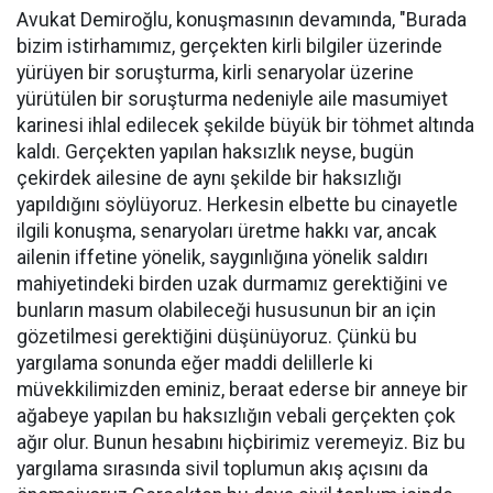
Avukat Demiroğlu, konuşmasının devamında, "Burada
bizim istirhamımız, gerçekten kirli bilgiler üzerinde
yürüyen bir soruşturma, kirli senaryolar üzerine
yürütülen bir soruşturma nedeniyle aile masumiyet
karinesi ihlal edilecek şekilde büyük bir töhmet altında
kaldı. Gerçekten yapılan haksızlık neyse, bugün
çekirdek ailesine de aynı şekilde bir haksızlığı
yapıldığını söylüyoruz. Herkesin elbette bu cinayetle
ilgili konuşma, senaryoları üretme hakkı var, ancak
ailenin iffetine yönelik, saygınlığına yönelik saldırı
mahiyetindeki birden uzak durmamız gerektiğini ve
bunların masum olabileceği hususunun bir an için
gözetilmesi gerektiğini düşünüyoruz. Çünkü bu
yargılama sonunda eğer maddi delillerle ki
müvekkilimizden eminiz, beraat ederse bir anneye bir
ağabeye yapılan bu haksızlığın vebali gerçekten çok
ağır olur. Bunun hesabını hiçbirimiz veremeyiz. Biz bu
yargılama sırasında sivil toplumun akış açısını da