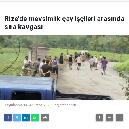
Rize’de mevsimlik çay işçileri arasında
sıra kavgası
Yayınlanma:
06 Ağustos 2026 Perşembe 23:07