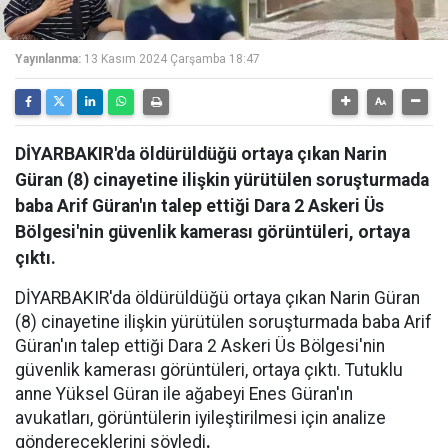
Yayınlanma:
13 Kasım 2024 Çarşamba 18:47
DİYARBAKIR'da öldürüldüğü ortaya çıkan Narin
Güran (8) cinayetine ilişkin yürütülen soruşturmada
baba Arif Güran'ın talep ettiği Dara 2 Askeri Üs
Bölgesi'nin güvenlik kamerası görüntüleri, ortaya
çıktı.
DİYARBAKIR'da öldürüldüğü ortaya çıkan Narin Güran
(8) cinayetine ilişkin yürütülen soruşturmada baba Arif
Güran'ın talep ettiği Dara 2 Askeri Üs Bölgesi'nin
güvenlik kamerası görüntüleri, ortaya çıktı. Tutuklu
anne Yüksel Güran ile ağabeyi Enes Güran'ın
avukatları, görüntülerin iyileştirilmesi için analize
göndereceklerini söyledi
.