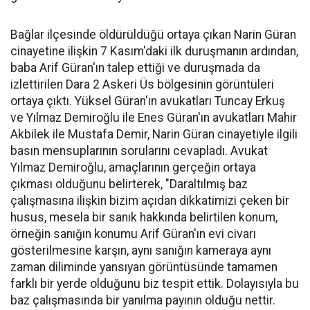
Bağlar ilçesinde öldürüldüğü ortaya çıkan Narin Güran
cinayetine ilişkin 7 Kasım'daki ilk duruşmanın ardından,
baba Arif Güran'ın talep ettiği ve duruşmada da
izlettirilen Dara 2 Askeri Üs bölgesinin görüntüleri
ortaya çıktı. Yüksel Güran'ın avukatları Tuncay Erkuş
ve Yılmaz Demiroğlu ile Enes Güran'ın avukatları Mahir
Akbilek ile Mustafa Demir, Narin Güran cinayetiyle ilgili
basın mensuplarının sorularını cevapladı. Avukat
Yılmaz Demiroğlu, amaçlarının gerçeğin ortaya
çıkması olduğunu belirterek, "Daraltılmış baz
çalışmasına ilişkin bizim açıdan dikkatimizi çeken bir
husus, mesela bir sanık hakkında belirtilen konum,
örneğin sanığın konumu Arif Güran'ın evi civarı
gösterilmesine karşın, aynı sanığın kameraya aynı
zaman diliminde yansıyan görüntüsünde tamamen
farklı bir yerde olduğunu biz tespit ettik. Dolayısıyla bu
baz çalışmasında bir yanılma payının olduğu nettir.