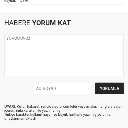
DHA
Kaynak:
HABERE
YORUM KAT
UYARI:
Küfür, hakaret, rencide edici cümleler veya imalar, inançlara saldırı
içeren, imla kuralları ile yazılmamış,
Türkçe karakter kullanılmayan ve büyük harflerle yazılmış yorumlar
onaylanmamaktadır.