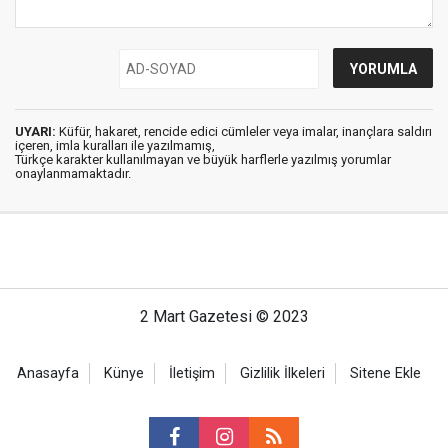
UYARI:
Küfür, hakaret, rencide edici cümleler veya imalar, inançlara saldırı
içeren, imla kuralları ile yazılmamış,
Türkçe karakter kullanılmayan ve büyük harflerle yazılmış yorumlar
onaylanmamaktadır.
2 Mart Gazetesi © 2023
Anasayfa
Künye
İletişim
Gizlilik İlkeleri
Sitene Ekle