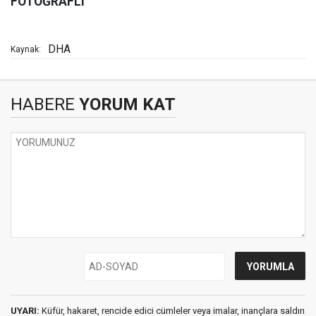
FOTOĞRAFLI
DHA
Kaynak:
HABERE
YORUM KAT
UYARI:
Küfür, hakaret, rencide edici cümleler veya imalar, inançlara saldırı