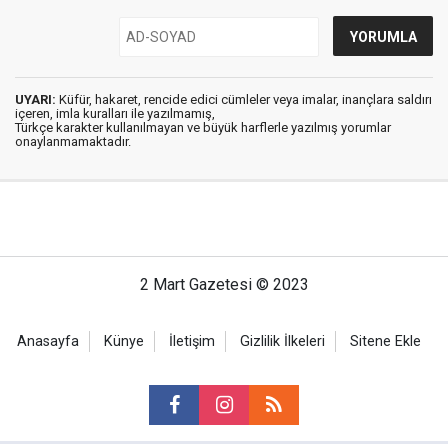
UYARI:
Küfür, hakaret, rencide edici cümleler veya imalar, inançlara saldırı
içeren, imla kuralları ile yazılmamış,
Türkçe karakter kullanılmayan ve büyük harflerle yazılmış yorumlar
onaylanmamaktadır.
2 Mart Gazetesi © 2023
Anasayfa
Künye
İletişim
Gizlilik İlkeleri
Sitene Ekle