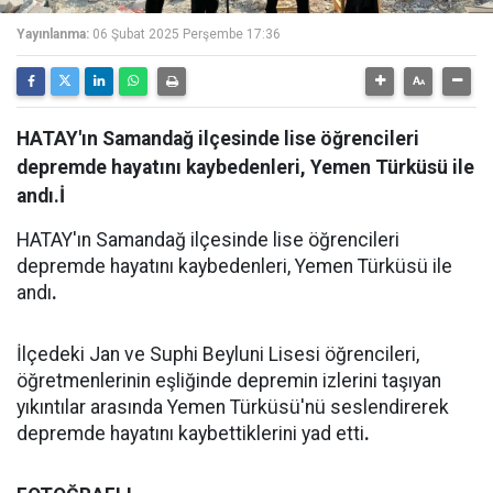
Yayınlanma:
06 Şubat 2025 Perşembe 17:36
HATAY'ın Samandağ ilçesinde lise öğrencileri
depremde hayatını kaybedenleri, Yemen Türküsü ile
andı.İ
HATAY'ın Samandağ ilçesinde lise öğrencileri
depremde hayatını kaybedenleri, Yemen Türküsü ile
andı
.
İlçedeki Jan ve Suphi Beyluni Lisesi öğrencileri,
öğretmenlerinin eşliğinde depremin izlerini taşıyan
yıkıntılar arasında Yemen Türküsü'nü seslendirerek
depremde hayatını kaybettiklerini yad etti
.