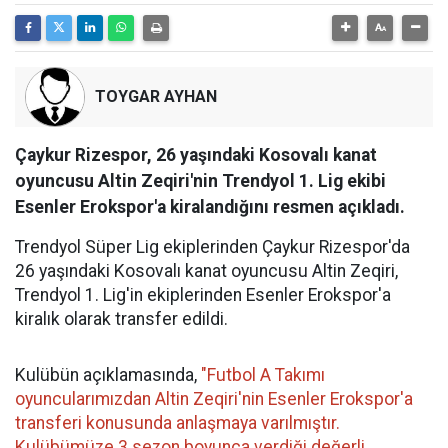
TOYGAR AYHAN
Çaykur Rizespor, 26 yaşındaki Kosovalı kanat
oyuncusu Altin Zeqiri'nin Trendyol 1. Lig ekibi
Esenler Erokspor'a kiralandığını resmen açıkladı.
Trendyol Süper Lig ekiplerinden Çaykur Rizespor'da
26 yaşındaki Kosovalı kanat oyuncusu Altin Zeqiri,
Trendyol 1. Lig'in ekiplerinden Esenler Erokspor'a
kiralık olarak transfer edildi.
Kulübün açıklamasında,
"Futbol A Takımı
oyuncularımızdan Altin Zeqiri'nin Esenler Erokspor'a
transferi konusunda anlaşmaya varılmıştır.
Kulübümüze 3 sezon boyunca verdiği değerli