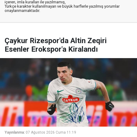
içeren, imla kuralları ile yazılmamış,
Türkçe karakter kullanılmayan ve büyük harflerle yazılmış yorumlar
onaylanmamaktadır.
Çaykur Rizespor'da Altin Zeqiri
Esenler Erokspor'a Kiralandı
Yayınlanma:
07 Ağustos 2026 Cuma 11:19