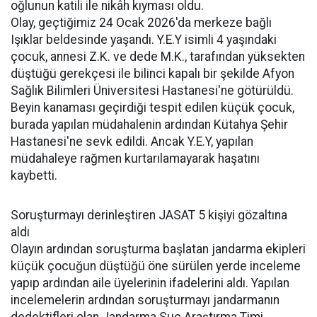
oğlunun katili ile nikâh kıyması oldu.
Olay, geçtiğimiz 24 Ocak 2026'da merkeze bağlı
Işıklar beldesinde yaşandı. Y.E.Y isimli 4 yaşındaki
çocuk, annesi Z.K. ve dede M.K., tarafından yüksekten
düştüğü gerekçesi ile bilinci kapalı bir şekilde Afyon
Sağlık Bilimleri Üniversitesi Hastanesi'ne götürüldü.
Beyin kanaması geçirdiği tespit edilen küçük çocuk,
burada yapılan müdahalenin ardından Kütahya Şehir
Hastanesi'ne sevk edildi. Ancak Y.E.Y, yapılan
müdahaleye rağmen kurtarılamayarak haşatını
kaybetti.
Soruşturmayı derinleştiren JASAT 5 kişiyi gözaltına
aldı
Olayın ardından soruşturma başlatan jandarma ekipleri
küçük çocuğun düştüğü öne sürülen yerde inceleme
yapıp ardından aile üyelerinin ifadelerini aldı. Yapılan
incelemelerin ardından soruşturmayı jandarmanın