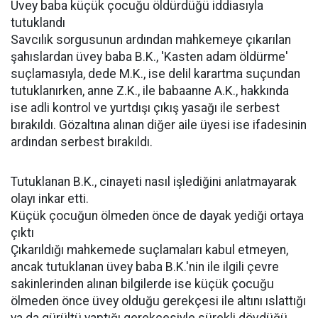
Üvey baba küçük çocuğu öldürdüğü iddiasıyla
tutuklandı
Savcılık sorgusunun ardından mahkemeye çıkarılan
şahıslardan üvey baba B.K., 'Kasten adam öldürme'
suçlamasıyla, dede M.K., ise delil karartma suçundan
tutuklanırken, anne Z.K., ile babaanne A.K., hakkında
ise adli kontrol ve yurtdışı çıkış yasağı ile serbest
bırakıldı. Gözaltına alınan diğer aile üyesi ise ifadesinin
ardından serbest bırakıldı.
Tutuklanan B.K., cinayeti nasıl işlediğini anlatmayarak
olayı inkar etti.
Küçük çocuğun ölmeden önce de dayak yediği ortaya
çıktı
Çıkarıldığı mahkemede suçlamaları kabul etmeyen,
ancak tutuklanan üvey baba B.K.'nin ile ilgili çevre
sakinlerinden alınan bilgilerde ise küçük çocuğu
ölmeden önce üvey olduğu gerekçesi ile altını ıslattığı