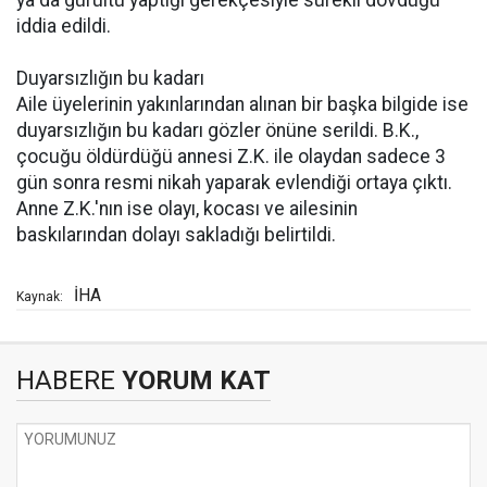
ya da gürültü yaptığı gerekçesiyle sürekli dövdüğü
iddia edildi.
Duyarsızlığın bu kadarı
Aile üyelerinin yakınlarından alınan bir başka bilgide ise
duyarsızlığın bu kadarı gözler önüne serildi. B.K.,
çocuğu öldürdüğü annesi Z.K. ile olaydan sadece 3
gün sonra resmi nikah yaparak evlendiği ortaya çıktı.
Anne Z.K.'nın ise olayı, kocası ve ailesinin
baskılarından dolayı sakladığı belirtildi.
İHA
Kaynak:
HABERE
YORUM KAT