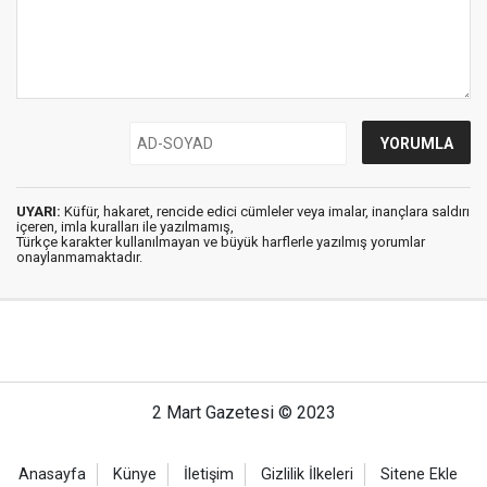
UYARI:
Küfür, hakaret, rencide edici cümleler veya imalar, inançlara saldırı
içeren, imla kuralları ile yazılmamış,
Türkçe karakter kullanılmayan ve büyük harflerle yazılmış yorumlar
onaylanmamaktadır.
2 Mart Gazetesi © 2023
Anasayfa
Künye
İletişim
Gizlilik İlkeleri
Sitene Ekle