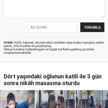
UYARI:
Küfür, hakaret, rencide edici cümleler veya imalar, inançlara saldırı
içeren, imla kuralları ile yazılmamış,
Türkçe karakter kullanılmayan ve büyük harflerle yazılmış yorumlar
onaylanmamaktadır.
Dört yaşındaki oğlunun katili ile 3 gün
sonra nikâh masasına oturdu