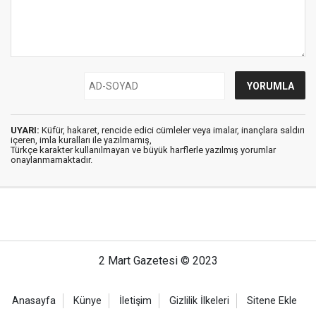
UYARI:
Küfür, hakaret, rencide edici cümleler veya imalar, inançlara saldırı
içeren, imla kuralları ile yazılmamış,
Türkçe karakter kullanılmayan ve büyük harflerle yazılmış yorumlar
onaylanmamaktadır.
2 Mart Gazetesi © 2023
Anasayfa
Künye
İletişim
Gizlilik İlkeleri
Sitene Ekle