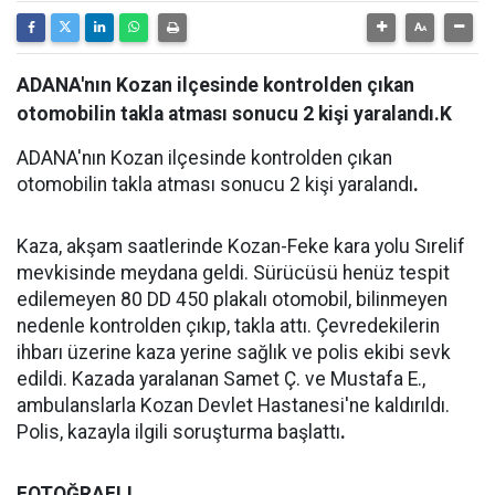
ADANA'nın Kozan ilçesinde kontrolden çıkan
otomobilin takla atması sonucu 2 kişi yaralandı.K
ADANA'nın Kozan ilçesinde kontrolden çıkan
otomobilin takla atması sonucu 2 kişi yaralandı
.
Kaza, akşam saatlerinde Kozan-Feke kara yolu Sırelif
mevkisinde meydana geldi. Sürücüsü henüz tespit
edilemeyen 80 DD 450 plakalı otomobil, bilinmeyen
nedenle kontrolden çıkıp, takla attı. Çevredekilerin
ihbarı üzerine kaza yerine sağlık ve polis ekibi sevk
edildi. Kazada yaralanan Samet Ç. ve Mustafa E.,
ambulanslarla Kozan Devlet Hastanesi'ne kaldırıldı.
Polis, kazayla ilgili soruşturma başlattı
.
FOTOĞRAFLI