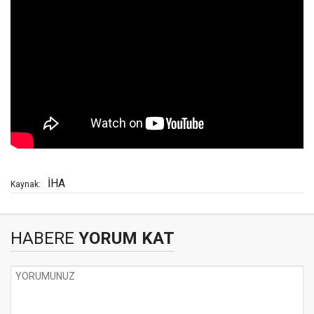
İHA
Kaynak:
HABERE
YORUM KAT