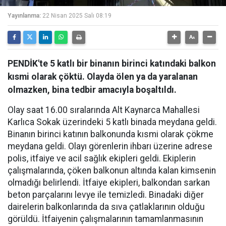
Yayınlanma:
22 Nisan 2025 Salı 08:19
PENDİK'te 5 katlı bir binanın birinci katındaki balkon
kısmi olarak çöktü. Olayda ölen ya da yaralanan
olmazken, bina tedbir amacıyla boşaltıldı.
Olay saat 16.00 sıralarında Alt Kaynarca Mahallesi
Karlıca Sokak üzerindeki 5 katlı binada meydana geldi.
Binanın birinci katının balkonunda kısmi olarak çökme
meydana geldi. Olayı görenlerin ihbarı üzerine adrese
polis, itfaiye ve acil sağlık ekipleri geldi. Ekiplerin
çalışmalarında, çöken balkonun altında kalan kimsenin
olmadığı belirlendi. İtfaiye ekipleri, balkondan sarkan
beton parçalarını levye ile temizledi. Binadaki diğer
dairelerin balkonlarında da sıva çatlaklarının olduğu
görüldü. İtfaiyenin çalışmalarının tamamlanmasının