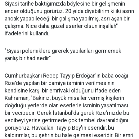
Siyasi tarihe baktığımızda böylesine bir gelişmenin
ender olduğunu görürüz. 20 yılda diyebilirim ki iki asrın
ancak yapabileceği bir çalışma yapılmış, asrı aşan bir
çalışma. Nice daha güzel eserler olsun inşallah"
ifadelerini kullandı.
"Siyasi polemiklere girerek yapılanları görmemek
yanlış bir hadisedir"
Cumhurbaşkanı Recep Tayyip Erdoğan'ın baba ocağı
Rize'de yapılan bir camiye isminin verilmesinin
kendisine karşı bir emrivaki olduğunu ifade eden
Kahraman, "Bakınız, büyük misaller vermiş kişilerin
doğduğu yerlerde olan eserlerle isminin yaşatılması
bir vecibedir. Gerek İstanbul'da gerek Rize'mizde bu
vecibeyi yerine getirmede çok tembel davranıldığını
görüyoruz. Havaalanı Tayyip Bey'in eseridir, bu
kaldırımlar, bu şehrin bu hale gelmesi eseridir. Bir emri