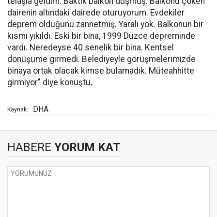
telaşla geldim. Baktık balkon düşmüş. Balkonu çöken
dairenin altındaki dairede oturuyorum. Evdekiler
deprem olduğunu zannetmiş. Yaralı yok. Balkonun bir
kısmı yıkıldı. Eski bir bina, 1999 Düzce depreminde
vardı. Neredeyse 40 senelik bir bina. Kentsel
dönüşüme girmedi. Belediyeyle görüşmelerimizde
binaya ortak olacak kimse bulamadık. Müteahhitte
girmiyor" diye konuştu
.
DHA
Kaynak:
HABERE
YORUM KAT