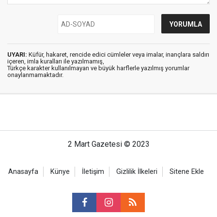
UYARI:
Küfür, hakaret, rencide edici cümleler veya imalar, inançlara saldırı
içeren, imla kuralları ile yazılmamış,
Türkçe karakter kullanılmayan ve büyük harflerle yazılmış yorumlar
onaylanmamaktadır.
2 Mart Gazetesi © 2023
Anasayfa
Künye
İletişim
Gizlilik İlkeleri
Sitene Ekle