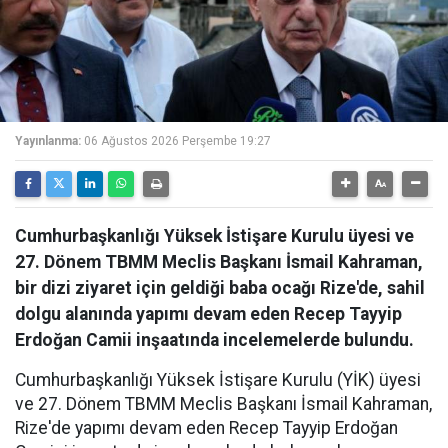
Yayınlanma:
06 Ağustos 2026 Perşembe 19:27
Cumhurbaşkanlığı Yüksek İstişare Kurulu üyesi ve
27. Dönem TBMM Meclis Başkanı İsmail Kahraman,
bir dizi ziyaret için geldiği baba ocağı Rize'de, sahil
dolgu alanında yapımı devam eden Recep Tayyip
Erdoğan Camii inşaatında incelemelerde bulundu.
Cumhurbaşkanlığı Yüksek İstişare Kurulu (YİK) üyesi
ve 27. Dönem TBMM Meclis Başkanı İsmail Kahraman,
Rize'de yapımı devam eden Recep Tayyip Erdoğan