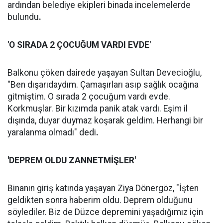
ardından belediye ekipleri binada incelemelerde
bulundu
.
'O SIRADA 2 ÇOCUĞUM VARDI EVDE'
Balkonu çöken dairede yaşayan Sultan Devecioğlu,
"Ben dışarıdaydım. Çamaşırları asıp sağlık ocağına
gitmiştim. O sırada 2 çocuğum vardı evde.
Korkmuşlar. Bir kızımda panik atak vardı. Eşim il
dışında, duyar duymaz koşarak geldim. Herhangi bir
yaralanma olmadı" dedi
.
'DEPREM OLDU ZANNETMİŞLER'
Binanın giriş katında yaşayan Ziya Dönergöz, "İşten
geldikten sonra haberim oldu. Deprem olduğunu
söylediler. Biz de Düzce depremini yaşadığımız için