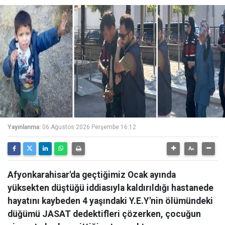
Yayınlanma:
06 Ağustos 2026 Perşembe 16:12
Afyonkarahisar'da geçtiğimiz Ocak ayında
yüksekten düştüğü iddiasıyla kaldırıldığı hastanede
hayatını kaybeden 4 yaşındaki Y.E.Y'nin ölümündeki
düğümü JASAT dedektifleri çözerken, çocuğun