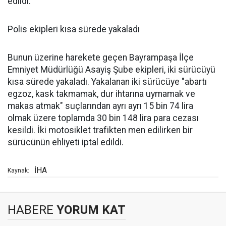
edildi.
Polis ekipleri kısa sürede yakaladı
Bunun üzerine harekete geçen Bayrampaşa İlçe
Emniyet Müdürlüğü Asayiş Şube ekipleri, iki sürücüyü
kısa sürede yakaladı. Yakalanan iki sürücüye "abartı
egzoz, kask takmamak, dur ihtarına uymamak ve
makas atmak" suçlarından ayrı ayrı 15 bin 74 lira
olmak üzere toplamda 30 bin 148 lira para cezası
kesildi. İki motosiklet trafikten men edilirken bir
sürücünün ehliyeti iptal edildi.
İHA
Kaynak:
HABERE
YORUM KAT