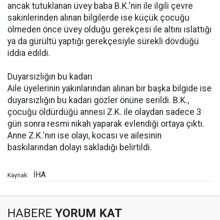
ancak tutuklanan üvey baba B.K.'nin ile ilgili çevre
sakinlerinden alınan bilgilerde ise küçük çocuğu
ölmeden önce üvey olduğu gerekçesi ile altını ıslattığı
ya da gürültü yaptığı gerekçesiyle sürekli dövdüğü
iddia edildi.
Duyarsızlığın bu kadarı
Aile üyelerinin yakınlarından alınan bir başka bilgide ise
duyarsızlığın bu kadarı gözler önüne serildi. B.K.,
çocuğu öldürdüğü annesi Z.K. ile olaydan sadece 3
gün sonra resmi nikah yaparak evlendiği ortaya çıktı.
Anne Z.K.'nın ise olayı, kocası ve ailesinin
baskılarından dolayı sakladığı belirtildi.
İHA
Kaynak:
HABERE
YORUM KAT