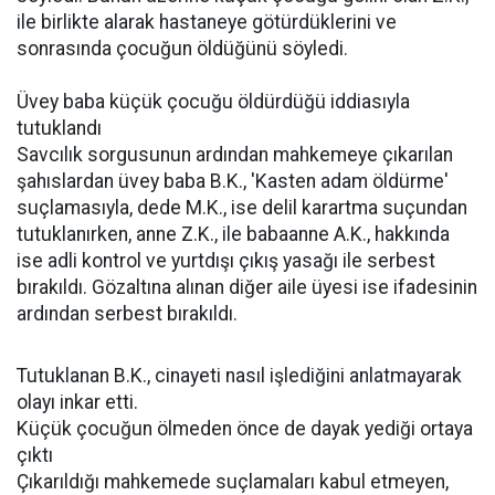
ile birlikte alarak hastaneye götürdüklerini ve
sonrasında çocuğun öldüğünü söyledi.
Üvey baba küçük çocuğu öldürdüğü iddiasıyla
tutuklandı
Savcılık sorgusunun ardından mahkemeye çıkarılan
şahıslardan üvey baba B.K., 'Kasten adam öldürme'
suçlamasıyla, dede M.K., ise delil karartma suçundan
tutuklanırken, anne Z.K., ile babaanne A.K., hakkında
ise adli kontrol ve yurtdışı çıkış yasağı ile serbest
bırakıldı. Gözaltına alınan diğer aile üyesi ise ifadesinin
ardından serbest bırakıldı.
Tutuklanan B.K., cinayeti nasıl işlediğini anlatmayarak
olayı inkar etti.
Küçük çocuğun ölmeden önce de dayak yediği ortaya
çıktı
Çıkarıldığı mahkemede suçlamaları kabul etmeyen,