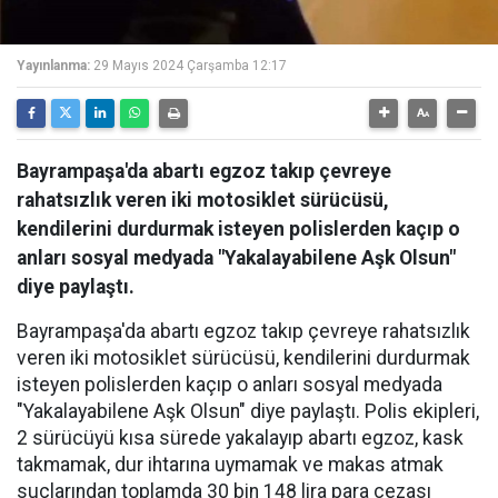
Yayınlanma:
29 Mayıs 2024 Çarşamba 12:17
Bayrampaşa'da abartı egzoz takıp çevreye
rahatsızlık veren iki motosiklet sürücüsü,
kendilerini durdurmak isteyen polislerden kaçıp o
anları sosyal medyada "Yakalayabilene Aşk Olsun"
diye paylaştı.
Bayrampaşa'da abartı egzoz takıp çevreye rahatsızlık
veren iki motosiklet sürücüsü, kendilerini durdurmak
isteyen polislerden kaçıp o anları sosyal medyada
"Yakalayabilene Aşk Olsun" diye paylaştı. Polis ekipleri,
2 sürücüyü kısa sürede yakalayıp abartı egzoz, kask
takmamak, dur ihtarına uymamak ve makas atmak
suçlarından toplamda 30 bin 148 lira para cezası