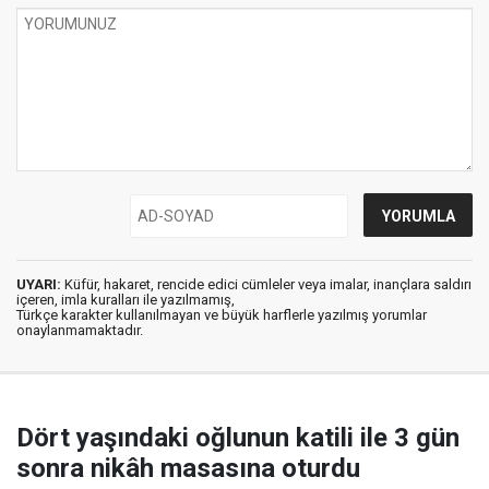
UYARI:
Küfür, hakaret, rencide edici cümleler veya imalar, inançlara saldırı
içeren, imla kuralları ile yazılmamış,
Türkçe karakter kullanılmayan ve büyük harflerle yazılmış yorumlar
onaylanmamaktadır.
Dört yaşındaki oğlunun katili ile 3 gün
sonra nikâh masasına oturdu