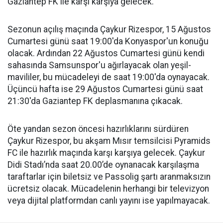
Gaziantep FK ile karşı karşıya gelecek.
Sezonun açılış maçında Çaykur Rizespor, 15 Ağustos
Cumartesi günü saat 19:00'da Konyaspor'un konuğu
olacak. Ardından 22 Ağustos Cumartesi günü kendi
sahasında Samsunspor'u ağırlayacak olan yeşil-
mavililer, bu mücadeleyi de saat 19:00'da oynayacak.
Üçüncü hafta ise 29 Ağustos Cumartesi günü saat
21:30'da Gaziantep FK deplasmanına çıkacak.
Öte yandan sezon öncesi hazırlıklarını sürdüren
Çaykur Rizespor, bu akşam Mısır temsilcisi Pyramids
FC ile hazırlık maçında karşı karşıya gelecek. Çaykur
Didi Stadı’nda saat 20.00’de oynanacak karşılaşma
taraftarlar için biletsiz ve Passolig şartı aranmaksızın
ücretsiz olacak. Mücadelenin herhangi bir televizyon
veya dijital platformdan canlı yayını ise yapılmayacak.