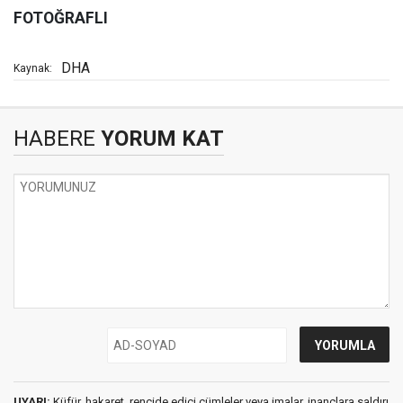
FOTOĞRAFLI
DHA
Kaynak:
HABERE
YORUM KAT
UYARI:
Küfür, hakaret, rencide edici cümleler veya imalar, inançlara saldırı