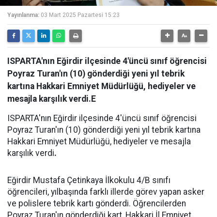
Yayınlanma:
03 Mart 2025 Pazartesi 15:23
ISPARTA'nın Eğirdir ilçesinde 4'üncü sınıf öğrencisi
Poyraz Turan'ın (10) gönderdiği yeni yıl tebrik
kartına Hakkari Emniyet Müdürlüğü, hediyeler ve
mesajla karşılık verdi.E
ISPARTA'nın Eğirdir ilçesinde 4'üncü sınıf öğrencisi
Poyraz Turan'ın (10) gönderdiği yeni yıl tebrik kartına
Hakkari Emniyet Müdürlüğü, hediyeler ve mesajla
karşılık verdi
.
Eğirdir Mustafa Çetinkaya İlkokulu 4/B sınıfı
öğrencileri, yılbaşında farklı illerde görev yapan asker
ve polislere tebrik kartı gönderdi. Öğrencilerden
Poyraz Turan'ın gönderdiği kart, Hakkari İl Emniyet