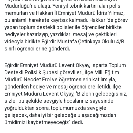
Müdürlüğü'ne ulaştı. Yeni yıl tebrik kartını alan polis
memurları ve Hakkari İl Emniyet Müdürü İdris Yılmaz,
bu anlamlı harekete kayıtsız kalmadı. Hakkari'de görev
yapan toplum destekli polisler ile öğrenciler birlikte
hediyeler hazırlayıp, yazdıkları mesaj ve çektikleri
videoyla birlikte Eğirdir Mustafa Çetinkaya Okulu 4/B
sınıfı öğrencilerine gönderdi
.
Eğirdir Emniyet Müdürü Levent Okyay, Isparta Toplum
Destekli Polislik Şubesi görevlileri, İlçe Milli Eğitim
Müdürü Necdet Erol ve öğretmenlerin katılımıyla,
gönderilen hediye ve mesaj öğrencilere iletildi. İlçe
Emniyet Müdürü Levent Okyay, "Bizlerin geleceğisiniz,
sizler bu şekilde sevgiyle hocalarınız sayesinde
yoğrulduktan sonra, toplumumuzda sevgiyle
gelişecek, daha iyi bir geleceğe ulaşacağımızdan
ümidimizi kaybetmeyeceğiz" dedi
.