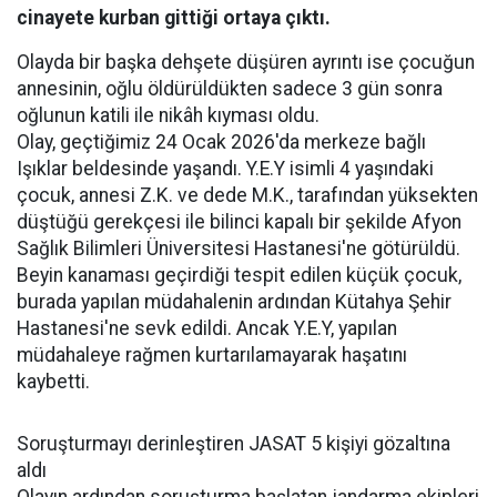
cinayete kurban gittiği ortaya çıktı.
Olayda bir başka dehşete düşüren ayrıntı ise çocuğun
annesinin, oğlu öldürüldükten sadece 3 gün sonra
oğlunun katili ile nikâh kıyması oldu.
Olay, geçtiğimiz 24 Ocak 2026'da merkeze bağlı
Işıklar beldesinde yaşandı. Y.E.Y isimli 4 yaşındaki
çocuk, annesi Z.K. ve dede M.K., tarafından yüksekten
düştüğü gerekçesi ile bilinci kapalı bir şekilde Afyon
Sağlık Bilimleri Üniversitesi Hastanesi'ne götürüldü.
Beyin kanaması geçirdiği tespit edilen küçük çocuk,
burada yapılan müdahalenin ardından Kütahya Şehir
Hastanesi'ne sevk edildi. Ancak Y.E.Y, yapılan
müdahaleye rağmen kurtarılamayarak haşatını
kaybetti.
Soruşturmayı derinleştiren JASAT 5 kişiyi gözaltına
aldı