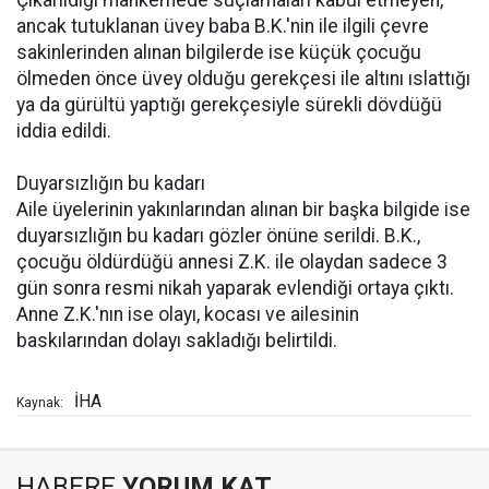
Çıkarıldığı mahkemede suçlamaları kabul etmeyen,
ancak tutuklanan üvey baba B.K.'nin ile ilgili çevre
sakinlerinden alınan bilgilerde ise küçük çocuğu
ölmeden önce üvey olduğu gerekçesi ile altını ıslattığı
ya da gürültü yaptığı gerekçesiyle sürekli dövdüğü
iddia edildi.
Duyarsızlığın bu kadarı
Aile üyelerinin yakınlarından alınan bir başka bilgide ise
duyarsızlığın bu kadarı gözler önüne serildi. B.K.,
çocuğu öldürdüğü annesi Z.K. ile olaydan sadece 3
gün sonra resmi nikah yaparak evlendiği ortaya çıktı.
Anne Z.K.'nın ise olayı, kocası ve ailesinin
baskılarından dolayı sakladığı belirtildi.
İHA
Kaynak:
HABERE
YORUM KAT