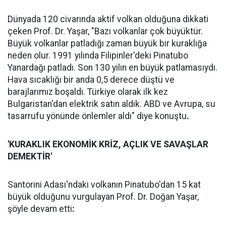
Dünyada 120 civarında aktif volkan olduğuna dikkati
çeken Prof. Dr. Yaşar, "Bazı volkanlar çok büyüktür.
Büyük volkanlar patladığı zaman büyük bir kuraklığa
neden olur. 1991 yılında Filipinler'deki Pinatubo
Yanardağı patladı. Son 130 yılın en büyük patlamasıydı.
Hava sıcaklığı bir anda 0,5 derece düştü ve
barajlarımız boşaldı. Türkiye olarak ilk kez
Bulgaristan'dan elektrik satın aldık. ABD ve Avrupa, su
tasarrufu yönünde önlemler aldı" diye konuştu
.
'KURAKLIK EKONOMİK KRİZ, AÇLIK VE SAVAŞLAR
DEMEKTİR'
Santorini Adası'ndaki volkanın Pinatubo'dan 15 kat
büyük olduğunu vurgulayan Prof. Dr. Doğan Yaşar,
şöyle devam etti
: