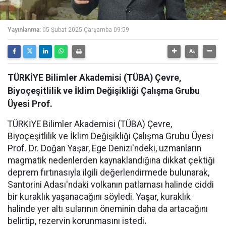
Yayınlanma:
05 Şubat 2025 Çarşamba 09:59
TÜRKİYE Bilimler Akademisi (TÜBA) Çevre,
Biyoçeşitlilik ve İklim Değişikliği Çalışma Grubu
Üyesi Prof.
TÜRKİYE Bilimler Akademisi (TÜBA) Çevre,
Biyoçeşitlilik ve İklim Değişikliği Çalışma Grubu Üyesi
Prof. Dr. Doğan Yaşar, Ege Denizi'ndeki, uzmanların
magmatik nedenlerden kaynaklandığına dikkat çektiği
deprem fırtınasıyla ilgili değerlendirmede bulunarak,
Santorini Adası'ndaki volkanın patlaması halinde ciddi
bir kuraklık yaşanacağını söyledi. Yaşar, kuraklık
halinde yer altı sularının öneminin daha da artacağını
belirtip, rezervin korunmasını istedi
.