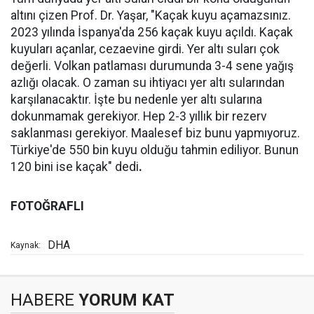
altını çizen Prof. Dr. Yaşar, "Kaçak kuyu açamazsınız.
2023 yılında İspanya'da 256 kaçak kuyu açıldı. Kaçak
kuyuları açanlar, cezaevine girdi. Yer altı suları çok
değerli. Volkan patlaması durumunda 3-4 sene yağış
azlığı olacak. O zaman su ihtiyacı yer altı sularından
karşılanacaktır. İşte bu nedenle yer altı sularına
dokunmamak gerekiyor. Hep 2-3 yıllık bir rezerv
saklanması gerekiyor. Maalesef biz bunu yapmıyoruz.
Türkiye'de 550 bin kuyu olduğu tahmin ediliyor. Bunun
120 bini ise kaçak" dedi
.
FOTOĞRAFLI
DHA
Kaynak:
HABERE
YORUM KAT