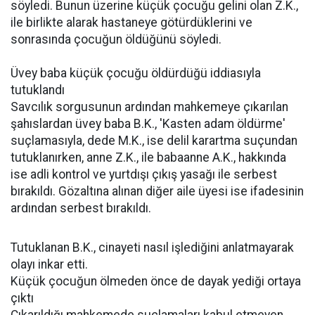
söyledi. Bunun üzerine küçük çocuğu gelini olan Z.K.,
ile birlikte alarak hastaneye götürdüklerini ve
sonrasında çocuğun öldüğünü söyledi.
Üvey baba küçük çocuğu öldürdüğü iddiasıyla
tutuklandı
Savcılık sorgusunun ardından mahkemeye çıkarılan
şahıslardan üvey baba B.K., 'Kasten adam öldürme'
suçlamasıyla, dede M.K., ise delil karartma suçundan
tutuklanırken, anne Z.K., ile babaanne A.K., hakkında
ise adli kontrol ve yurtdışı çıkış yasağı ile serbest
bırakıldı. Gözaltına alınan diğer aile üyesi ise ifadesinin
ardından serbest bırakıldı.
Tutuklanan B.K., cinayeti nasıl işlediğini anlatmayarak
olayı inkar etti.
Küçük çocuğun ölmeden önce de dayak yediği ortaya
çıktı