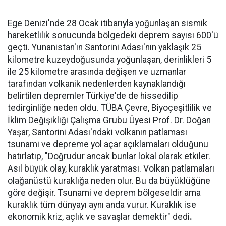
Ege Denizi'nde 28 Ocak itibarıyla yoğunlaşan sismik
hareketlilik sonucunda bölgedeki deprem sayısı 600'ü
geçti. Yunanistan'ın Santorini Adası'nın yaklaşık 25
kilometre kuzeydoğusunda yoğunlaşan, derinlikleri 5
ile 25 kilometre arasında değişen ve uzmanlar
tarafından volkanik nedenlerden kaynaklandığı
belirtilen depremler Türkiye'de de hissedilip
tedirginliğe neden oldu. TÜBA Çevre, Biyoçeşitlilik ve
İklim Değişikliği Çalışma Grubu Üyesi Prof. Dr. Doğan
Yaşar, Santorini Adası'ndaki volkanın patlaması
tsunami ve depreme yol açar açıklamaları olduğunu
hatırlatıp, "Doğrudur ancak bunlar lokal olarak etkiler.
Asıl büyük olay, kuraklık yaratması. Volkan patlamaları
olağanüstü kuraklığa neden olur. Bu da büyüklüğüne
göre değişir. Tsunami ve deprem bölgeseldir ama
kuraklık tüm dünyayı aynı anda vurur. Kuraklık ise
ekonomik kriz, açlık ve savaşlar demektir" dedi
.