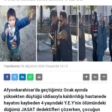
Yayınlanma:
06 Ağustos 2026 Perşembe 16:12
Afyonkarahisar'da geçtiğimiz Ocak ayında
yüksekten düştüğü iddiasıyla kaldırıldığı hastanede
hayatını kaybeden 4 yaşındaki Y.E.Y'nin ölümündeki
düğümü JASAT dedektifleri çözerken, çocuğun