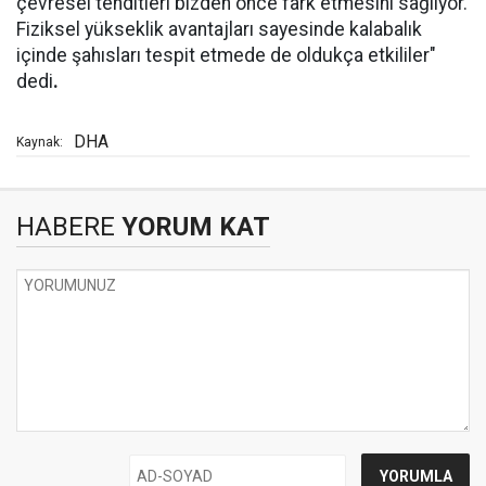
çevresel tehditleri bizden önce fark etmesini sağlıyor.
Fiziksel yükseklik avantajları sayesinde kalabalık
içinde şahısları tespit etmede de oldukça etkililer"
dedi
.
DHA
Kaynak:
HABERE
YORUM KAT