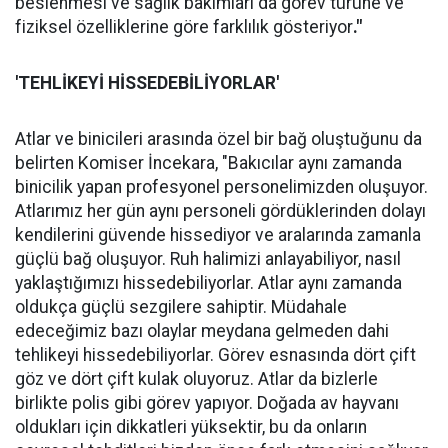
beslenmesi ve sağlık bakımları da görev türüne ve
fiziksel özelliklerine göre farklılık gösteriyor
."
'TEHLİKEYİ HİSSEDEBİLİYORLAR'
Atlar ve binicileri arasında özel bir bağ oluştuğunu da
belirten Komiser İncekara, "Bakıcılar aynı zamanda
binicilik yapan profesyonel personelimizden oluşuyor.
Atlarımız her gün aynı personeli gördüklerinden dolayı
kendilerini güvende hissediyor ve aralarında zamanla
güçlü bağ oluşuyor. Ruh halimizi anlayabiliyor, nasıl
yaklaştığımızı hissedebiliyorlar. Atlar aynı zamanda
oldukça güçlü sezgilere sahiptir. Müdahale
edeceğimiz bazı olaylar meydana gelmeden dahi
tehlikeyi hissedebiliyorlar. Görev esnasında dört çift
göz ve dört çift kulak oluyoruz. Atlar da bizlerle
birlikte polis gibi görev yapıyor. Doğada av hayvanı
oldukları için dikkatleri yüksektir, bu da onların