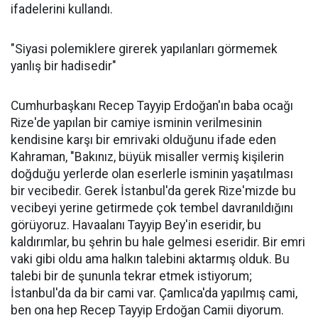
ifadelerini kullandı.
"Siyasi polemiklere girerek yapılanları görmemek
yanlış bir hadisedir"
Cumhurbaşkanı Recep Tayyip Erdoğan'ın baba ocağı
Rize'de yapılan bir camiye isminin verilmesinin
kendisine karşı bir emrivaki olduğunu ifade eden
Kahraman, "Bakınız, büyük misaller vermiş kişilerin
doğduğu yerlerde olan eserlerle isminin yaşatılması
bir vecibedir. Gerek İstanbul'da gerek Rize'mizde bu
vecibeyi yerine getirmede çok tembel davranıldığını
görüyoruz. Havaalanı Tayyip Bey'in eseridir, bu
kaldırımlar, bu şehrin bu hale gelmesi eseridir. Bir emri
vaki gibi oldu ama halkın talebini aktarmış olduk. Bu
talebi bir de şununla tekrar etmek istiyorum;
İstanbul'da da bir cami var. Çamlıca'da yapılmış cami,
ben ona hep Recep Tayyip Erdoğan Camii diyorum.