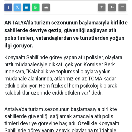
ANTALYA'da turizm sezonunun başlamasıyla birlikte
sahillerde devriye gezip, güvenliği sağlayan atlı
polis timleri, vatandaşlardan ve turistlerden yoğun
ilgi görüyor.
Konyaaltı Sahili'nde görev yapan atlı polisler, olaylara
hızlı müdahalesiyle dikkati çekiyor. Komiser Berk
İncekara, "Kalabalık ve toplumsal olaylara yakın
müdahale alanlarında, atlarımız en az TOMA kadar
etkili olabiliyor. Hem fiziksel hem psikolojik olarak
kalabalıklar üzerinde ciddi etkileri var" dedi
.
Antalya'da turizm sezonunun başlamasıyla birlikte
sahillerde güvenliği sağlamak amacıyla atlı polis
timleri devriye görevine başladı. Özellikle Konyaaltı
Sahili'nde görev yapıp, asayiş olaylarına müdahale