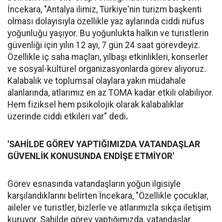
İncekara, "Antalya ilimiz, Türkiye'nin turizm başkenti
olması dolayısıyla özellikle yaz aylarında ciddi nüfus
yoğunluğu yaşıyor. Bu yoğunlukta halkın ve turistlerin
güvenliği için yılın 12 ayı, 7 gün 24 saat görevdeyiz.
Özellikle iç saha maçları, yılbaşı etkinlikleri, konserler
ve sosyal-kültürel organizasyonlarda görev alıyoruz.
Kalabalık ve toplumsal olaylara yakın müdahale
alanlarında, atlarımız en az TOMA kadar etkili olabiliyor.
Hem fiziksel hem psikolojik olarak kalabalıklar
üzerinde ciddi etkileri var" dedi
.
'SAHİLDE GÖREV YAPTIĞIMIZDA VATANDAŞLAR
GÜVENLİK KONUSUNDA ENDİŞE ETMİYOR'
Görev esnasında vatandaşların yoğun ilgisiyle
karşılandıklarını belirten İncekara, "Özellikle çocuklar,
aileler ve turistler, bizlerle ve atlarımızla sıkça iletişim
kuruyor. Sahilde görev yaptığımızda, vatandaşlar