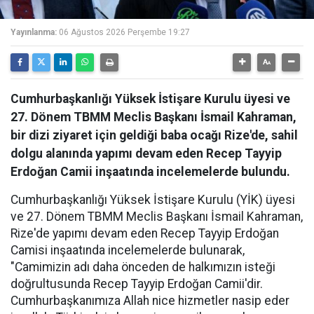
Yayınlanma:
06 Ağustos 2026 Perşembe 19:27
Cumhurbaşkanlığı Yüksek İstişare Kurulu üyesi ve
27. Dönem TBMM Meclis Başkanı İsmail Kahraman,
bir dizi ziyaret için geldiği baba ocağı Rize'de, sahil
dolgu alanında yapımı devam eden Recep Tayyip
Erdoğan Camii inşaatında incelemelerde bulundu.
Cumhurbaşkanlığı Yüksek İstişare Kurulu (YİK) üyesi
ve 27. Dönem TBMM Meclis Başkanı İsmail Kahraman,
Rize'de yapımı devam eden Recep Tayyip Erdoğan
Camisi inşaatında incelemelerde bulunarak,
"Camimizin adı daha önceden de halkımızın isteği
doğrultusunda Recep Tayyip Erdoğan Camii'dir.
Cumhurbaşkanımıza Allah nice hizmetler nasip eder