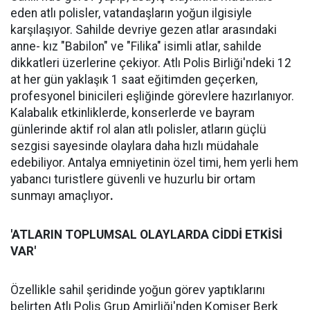
eden atlı polisler, vatandaşların yoğun ilgisiyle
karşılaşıyor. Sahilde devriye gezen atlar arasındaki
anne- kız "Babilon" ve "Filika" isimli atlar, sahilde
dikkatleri üzerlerine çekiyor. Atlı Polis Birliği'ndeki 12
at her gün yaklaşık 1 saat eğitimden geçerken,
profesyonel binicileri eşliğinde görevlere hazırlanıyor.
Kalabalık etkinliklerde, konserlerde ve bayram
günlerinde aktif rol alan atlı polisler, atların güçlü
sezgisi sayesinde olaylara daha hızlı müdahale
edebiliyor. Antalya emniyetinin özel timi, hem yerli hem
yabancı turistlere güvenli ve huzurlu bir ortam
sunmayı amaçlıyor
.
'ATLARIN TOPLUMSAL OLAYLARDA CİDDİ ETKİSİ
VAR'
Özellikle sahil şeridinde yoğun görev yaptıklarını
belirten Atlı Polis Grup Amirliği'nden Komiser Berk