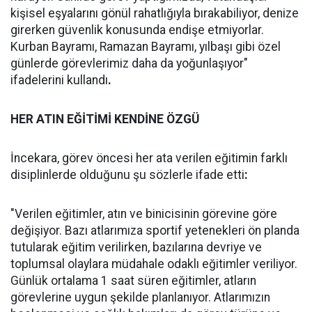
kişisel eşyalarını gönül rahatlığıyla bırakabiliyor, denize
girerken güvenlik konusunda endişe etmiyorlar.
Kurban Bayramı, Ramazan Bayramı, yılbaşı gibi özel
günlerde görevlerimiz daha da yoğunlaşıyor"
ifadelerini kullandı
.
HER ATIN EĞİTİMİ KENDİNE ÖZGÜ
İncekara, görev öncesi her ata verilen eğitimin farklı
disiplinlerde olduğunu şu sözlerle ifade etti
:
"Verilen eğitimler, atın ve binicisinin görevine göre
değişiyor. Bazı atlarımıza sportif yetenekleri ön planda
tutularak eğitim verilirken, bazılarına devriye ve
toplumsal olaylara müdahale odaklı eğitimler veriliyor.
Günlük ortalama 1 saat süren eğitimler, atların
görevlerine uygun şekilde planlanıyor. Atlarımızın