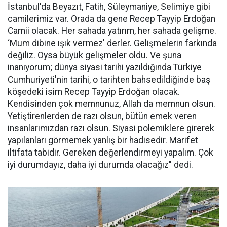
İstanbul'da Beyazıt, Fatih, Süleymaniye, Selimiye gibi
camilerimiz var. Orada da gene Recep Tayyip Erdoğan
Camii olacak. Her sahada yatırım, her sahada gelişme.
‘Mum dibine ışık vermez' derler. Gelişmelerin farkında
değiliz. Oysa büyük gelişmeler oldu. Ve şuna
inanıyorum; dünya siyasi tarihi yazıldığında Türkiye
Cumhuriyeti'nin tarihi, o tarihten bahsedildiğinde baş
köşedeki isim Recep Tayyip Erdoğan olacak.
Kendisinden çok memnunuz, Allah da memnun olsun.
Yetiştirenlerden de razı olsun, bütün emek veren
insanlarımızdan razı olsun. Siyasi polemiklere girerek
yapılanları görmemek yanlış bir hadisedir. Marifet
iltifata tabidir. Gereken değerlendirmeyi yapalım. Çok
iyi durumdayız, daha iyi durumda olacağız" dedi.