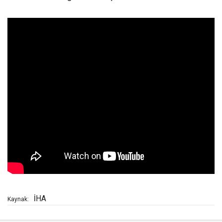
İHA
Kaynak: