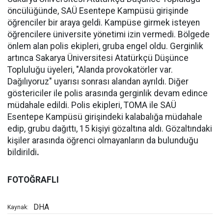
öncülüğünde, SAÜ Esentepe Kampüsü girişinde
öğrenciler bir araya geldi. Kampüse girmek isteyen
öğrencilere üniversite yönetimi izin vermedi. Bölgede
önlem alan polis ekipleri, gruba engel oldu. Gerginlik
artınca Sakarya Üniversitesi Atatürkçü Düşünce
Topluluğu üyeleri, "Alanda provokatörler var.
Dağılıyoruz" uyarısı sonrası alandan ayrıldı. Diğer
göstericiler ile polis arasında gerginlik devam edince
müdahale edildi. Polis ekipleri, TOMA ile SAÜ
Esentepe Kampüsü girişindeki kalabalığa müdahale
edip, grubu dağıttı, 15 kişiyi gözaltına aldı. Gözaltındaki
kişiler arasında öğrenci olmayanların da bulunduğu
bildirildi
.
FOTOĞRAFLI
DHA
Kaynak: