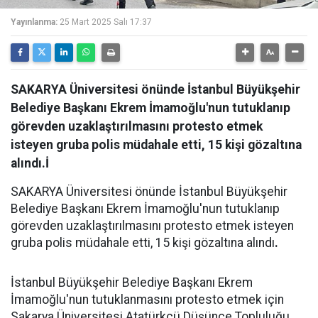
Yayınlanma:
25 Mart 2025 Salı 17:37
SAKARYA Üniversitesi önünde İstanbul Büyükşehir
Belediye Başkanı Ekrem İmamoğlu'nun tutuklanıp
görevden uzaklaştırılmasını protesto etmek
isteyen gruba polis müdahale etti, 15 kişi gözaltına
alındı.İ
SAKARYA Üniversitesi önünde İstanbul Büyükşehir
Belediye Başkanı Ekrem İmamoğlu'nun tutuklanıp
görevden uzaklaştırılmasını protesto etmek isteyen
gruba polis müdahale etti, 15 kişi gözaltına alındı
.
İstanbul Büyükşehir Belediye Başkanı Ekrem
İmamoğlu'nun tutuklanmasını protesto etmek için
Sakarya Üniversitesi Atatürkçü Düşünce Topluluğu