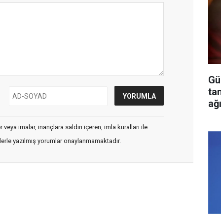
Gü
ta
ağ
veya imalar, inançlara saldırı içeren, imla kuralları ile
flerle yazılmış yorumlar onaylanmamaktadır.