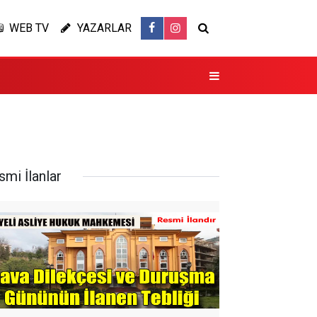
WEB TV
YAZARLAR
smi İlanlar