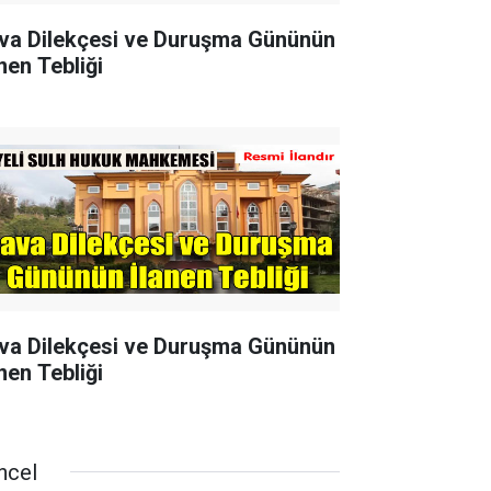
va Dilekçesi ve Duruşma Gününün
nen Tebliği
va Dilekçesi ve Duruşma Gününün
nen Tebliği
ncel