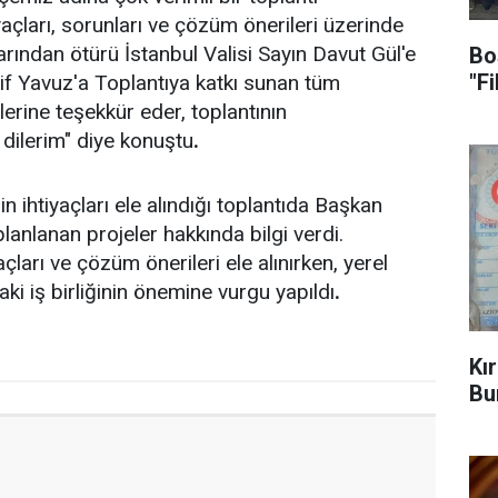
yaçları, sorunları ve çözüm önerileri üzerinde
arından ötürü İstanbul Valisi Sayın Davut Gül'e
Bo
"F
f Yavuz'a Toplantıya katkı sunan tüm
lerine teşekkür eder, toplantının
 dilerim" diye konuştu
.
rin ihtiyaçları ele alındığı toplantıda Başkan
lanlanan projeler hakkında bilgi verdi.
açları ve çözüm önerileri ele alınırken, yerel
ki iş birliğinin önemine vurgu yapıldı
.
Kı
Bu