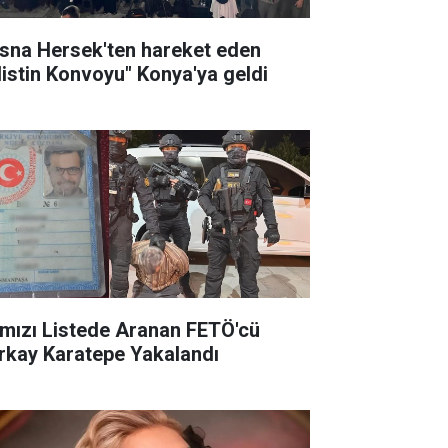
sna Hersek'ten hareket eden
ilistin Konvoyu" Konya'ya geldi
rmızı Listede Aranan FETÖ'cü
rkay Karatepe Yakalandı