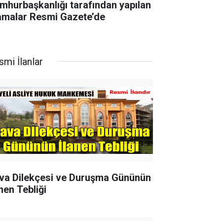
mhurbaşkanlığı tarafından yapılan
amalar Resmi Gazete’de
smi İlanlar
va Dilekçesi ve Duruşma Gününün
nen Tebliği