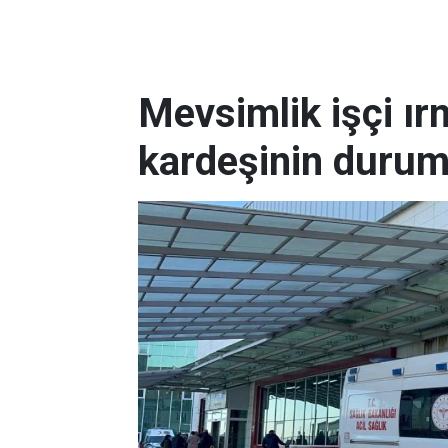
Mevsimlik işçi ı
kardeşinin durum