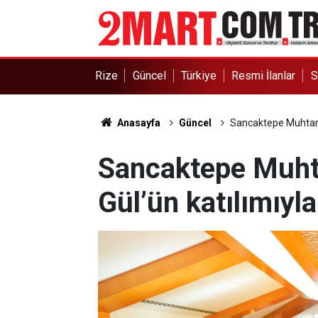
Rize
Güncel
Türkiye
Resmi İlanlar
S
Anasayfa
Güncel
Sancaktepe Muhtarlar
Sancaktepe Muhtar
Gül’ün katılımıyla