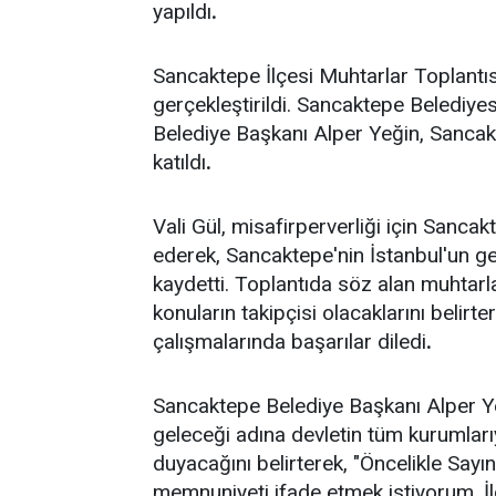
yapıldı
.
Sancaktepe İlçesi Muhtarlar Toplantıs
gerçekleştirildi. Sancaktepe Belediye
Belediye Başkanı Alper Yeğin, Sanca
katıldı
.
Vali Gül, misafirperverliği için Sanca
ederek, Sancaktepe'nin İstanbul'un ge
kaydetti. Toplantıda söz alan muhtarla
konuların takipçisi olacaklarını beli
çalışmalarında başarılar diledi
.
Sancaktepe Belediye Başkanı Alper Ye
geleceği adına devletin tüm kurumları
duyacağını belirterek, "Öncelikle Say
memnuniyeti ifade etmek istiyorum. İl