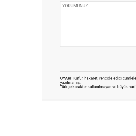
UYARI:
Küfür, hakaret, rencide edici cümleler 
yazılmamış,
Türkçe karakter kullanılmayan ve büyük har