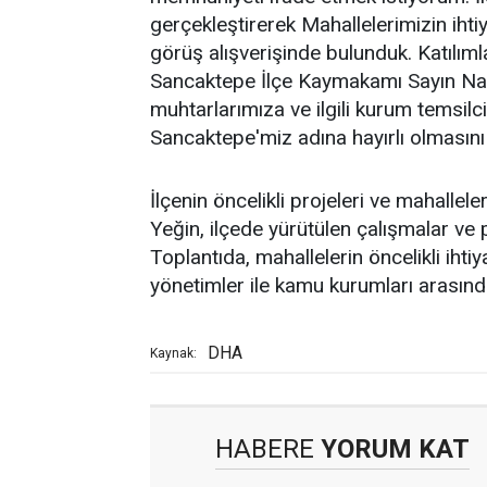
gerçekleştirerek Mahallelerimizin ihti
görüş alışverişinde bulunduk. Katılıml
Sancaktepe İlçe Kaymakamı Sayın Nai
muhtarlarımıza ve ilgili kurum temsilci
Sancaktepe'miz adına hayırlı olmasını
İlçenin öncelikli projeleri ve mahallele
Yeğin, ilçede yürütülen çalışmalar ve p
Toplantıda, mahallelerin öncelikli ihtiy
yönetimler ile kamu kurumları arasında
DHA
Kaynak:
HABERE
YORUM KAT