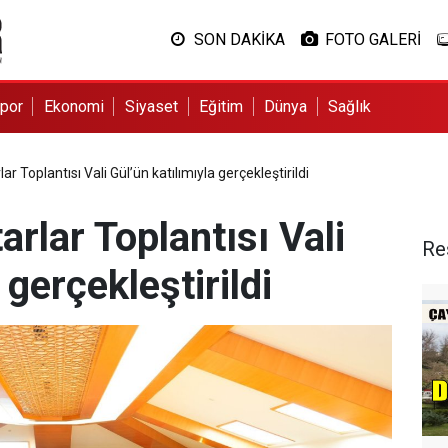
SON DAKİKA
FOTO GALERİ
por
Ekonomi
Siyaset
Eğitim
Dünya
Sağlık
 Toplantısı Vali Gül’ün katılımıyla gerçekleştirildi
lar Toplantısı Vali
Re
 gerçekleştirildi