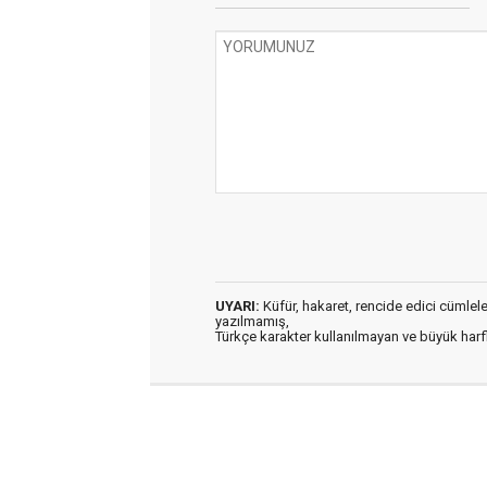
UYARI:
Küfür, hakaret, rencide edici cümleler 
yazılmamış,
Türkçe karakter kullanılmayan ve büyük har