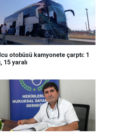
lcu otobüsü kamyonete çarptı: 1
, 15 yaralı