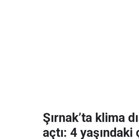
Şırnak’ta klima dı
açtı: 4 yaşındaki