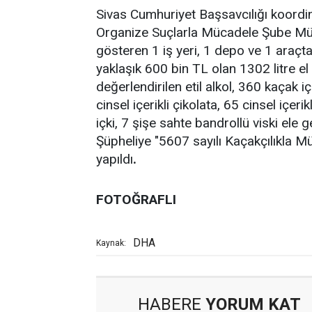
Sivas Cumhuriyet Başsavcılığı koordi
Organize Suçlarla Mücadele Şube Müdü
gösteren 1 iş yeri, 1 depo ve 1 araçt
yaklaşık 600 bin TL olan 1302 litre el
değerlendirilen etil alkol, 360 kaçak i
cinsel içerikli çikolata, 65 cinsel içeri
içki, 7 şişe sahte bandrollü viski ele 
Şüpheliye "5607 sayılı Kaçakçılıkla
yapıldı
.
FOTOĞRAFLI
DHA
Kaynak:
HABERE
YORUM KAT