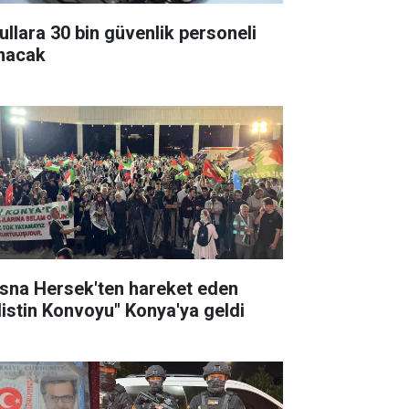
ullara 30 bin güvenlik personeli
ınacak
sna Hersek'ten hareket eden
ilistin Konvoyu" Konya'ya geldi