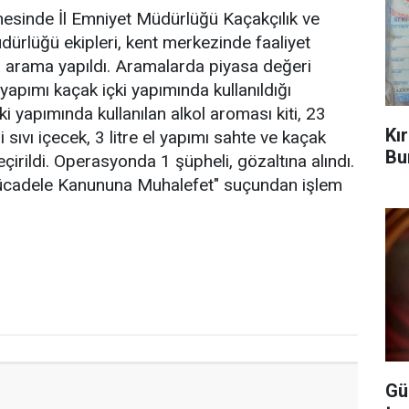
nesinde İl Emniyet Müdürlüğü Kaçakçılık ve
rlüğü ekipleri, kent merkezinde faaliyet
a arama yapıldı. Aramalarda piyasa değeri
 yapımı kaçak içki yapımında kullanıldığı
çki yapımında kullanılan alkol aroması kiti, 23
Kı
kli sıvı içecek, 3 litre el yapımı sahte ve kaçak
Bu
geçirildi. Operasyonda 1 şüpheli, gözaltına alındı.
 Mücadele Kanununa Muhalefet" suçundan işlem
Gü