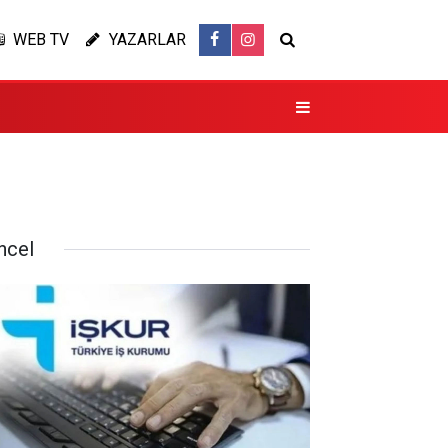
WEB TV
YAZARLAR
ncel