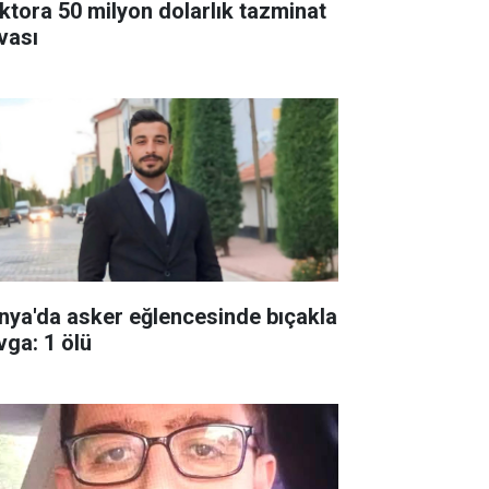
ktora 50 milyon dolarlık tazminat
vası
nya'da asker eğlencesinde bıçakla
vga: 1 ölü