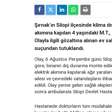
Şırnak’ın Silopi ilçesinde klima 
akımına kapılan 4 yaşındaki M.T., 
Olayla ilgili gözaltına alınan ev 
suçundan tutuklandı.
Olay, 6 Ağustos Perşembe günü Silopi 
göre, binanın dış duvarına monte edil
elektrik akımına kapılarak ağır yarala
ailesi ve çevredeki vatandaşların ihba
edildi. Olay yerine gelen sağlık ekiple
sonra ambulansla Silopi Devlet Hastan
Hastanede doktorların tüm müdahale