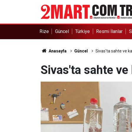
Rize
Güncel
Türkiye
Resmi İlanlar
S
Anasayfa
Güncel
Sivas'ta sahte ve k
Sivas'ta sahte ve