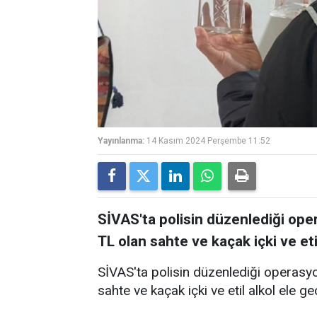
Yayınlanma:
14 Kasım 2024 Perşembe 11:52
SİVAS'ta polisin düzenlediği ope
TL olan sahte ve kaçak içki ve etil
SİVAS'ta polisin düzenlediği operasy
sahte ve kaçak içki ve etil alkol ele geç