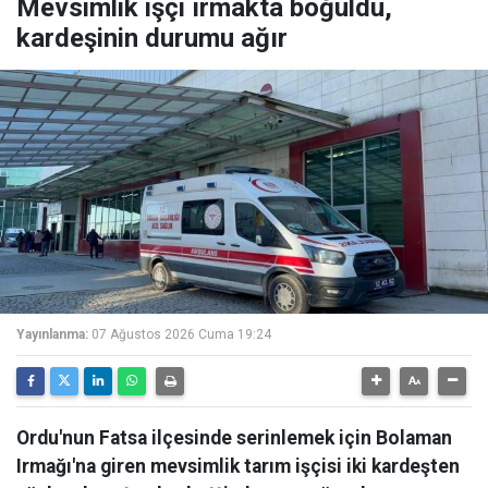
Mevsimlik işçi ırmakta boğuldu,
kardeşinin durumu ağır
Yayınlanma:
07 Ağustos 2026 Cuma 19:24
Ordu'nun Fatsa ilçesinde serinlemek için Bolaman
Irmağı'na giren mevsimlik tarım işçisi iki kardeşten