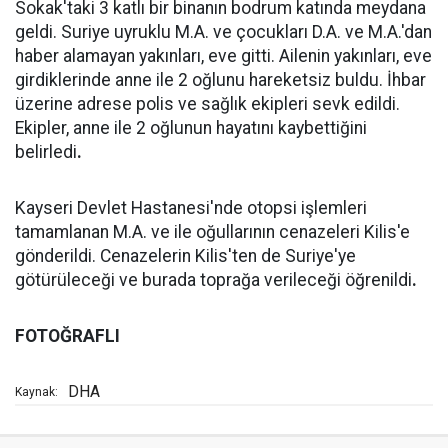
Sokak'taki 3 katlı bir binanın bodrum katında meydana
geldi. Suriye uyruklu M.A. ve çocukları D.A. ve M.A.'dan
haber alamayan yakınları, eve gitti. Ailenin yakınları, eve
girdiklerinde anne ile 2 oğlunu hareketsiz buldu. İhbar
üzerine adrese polis ve sağlık ekipleri sevk edildi.
Ekipler, anne ile 2 oğlunun hayatını kaybettiğini
belirledi
.
Kayseri Devlet Hastanesi'nde otopsi işlemleri
tamamlanan M.A. ve ile oğullarının cenazeleri Kilis'e
gönderildi. Cenazelerin Kilis'ten de Suriye'ye
götürüleceği ve burada toprağa verileceği öğrenildi
.
FOTOĞRAFLI
DHA
Kaynak: