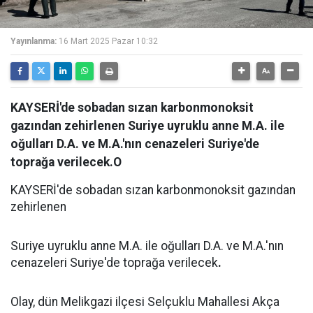
Yayınlanma:
16 Mart 2025 Pazar 10:32
KAYSERİ'de sobadan sızan karbonmonoksit
gazından zehirlenen Suriye uyruklu anne M.A. ile
oğulları D.A. ve M.A.'nın cenazeleri Suriye'de
toprağa verilecek.O
KAYSERİ'de sobadan sızan karbonmonoksit gazından
zehirlenen
Suriye uyruklu anne M.A. ile oğulları D.A. ve M.A.'nın
cenazeleri Suriye'de toprağa verilecek
.
Olay, dün Melikgazi ilçesi Selçuklu Mahallesi Akça