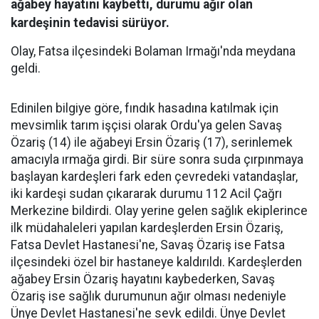
ağabey hayatını kaybetti, durumu ağır olan
kardeşinin tedavisi sürüyor.
Olay, Fatsa ilçesindeki Bolaman Irmağı'nda meydana
geldi.
Edinilen bilgiye göre, fındık hasadına katılmak için
mevsimlik tarım işçisi olarak Ordu'ya gelen Savaş
Özariş (14) ile ağabeyi Ersin Özariş (17), serinlemek
amacıyla ırmağa girdi. Bir süre sonra suda çırpınmaya
başlayan kardeşleri fark eden çevredeki vatandaşlar,
iki kardeşi sudan çıkararak durumu 112 Acil Çağrı
Merkezine bildirdi. Olay yerine gelen sağlık ekiplerince
ilk müdahaleleri yapılan kardeşlerden Ersin Özariş,
Fatsa Devlet Hastanesi'ne, Savaş Özariş ise Fatsa
ilçesindeki özel bir hastaneye kaldırıldı. Kardeşlerden
ağabey Ersin Özariş hayatını kaybederken, Savaş
Özariş ise sağlık durumunun ağır olması nedeniyle
Ünye Devlet Hastanesi'ne sevk edildi. Ünye Devlet