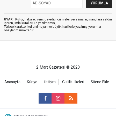
UYARI:
Küfür, hakaret, rencide edici cümleler veya imalar, inançlara saldırı
içeren, imla kuralları ile yazılmamış,
Türkçe karakter kullanılmayan ve büyük harflerle yazılmış yorumlar
onaylanmamaktadır.
2 Mart Gazetesi © 2023
Anasayfa
Künye
İletişim
Gizlilik İlkeleri
Sitene Ekle