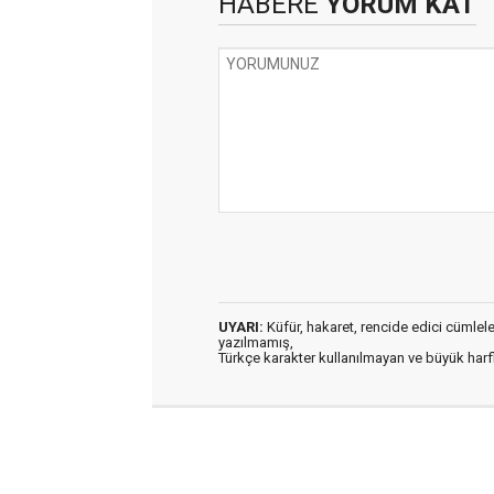
HABERE
YORUM KAT
UYARI:
Küfür, hakaret, rencide edici cümleler 
yazılmamış,
Türkçe karakter kullanılmayan ve büyük har