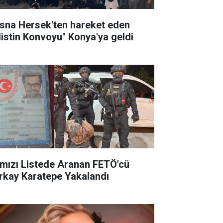
sna Hersek'ten hareket eden
ilistin Konvoyu" Konya'ya geldi
rmızı Listede Aranan FETÖ'cü
rkay Karatepe Yakalandı