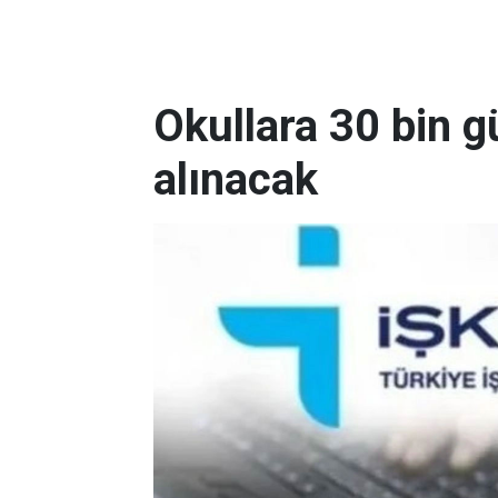
Okullara 30 bin g
alınacak