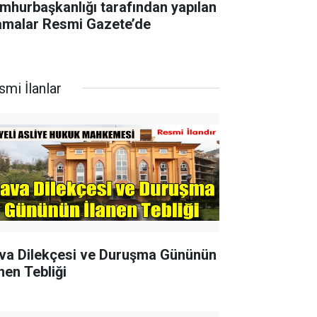
mhurbaşkanlığı tarafından yapılan
amalar Resmi Gazete’de
smi İlanlar
va Dilekçesi ve Duruşma Gününün
nen Tebliği