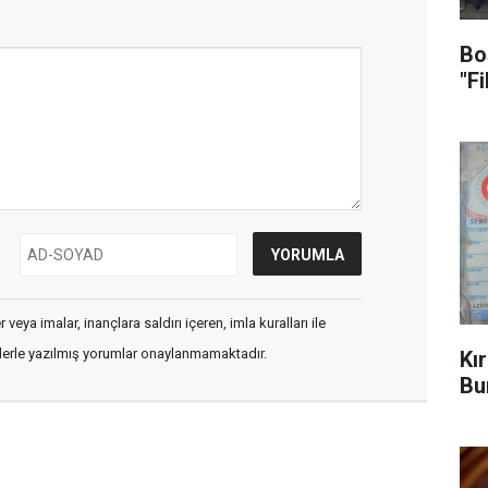
Bo
"F
veya imalar, inançlara saldırı içeren, imla kuralları ile
flerle yazılmış yorumlar onaylanmamaktadır.
Kı
Bu