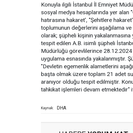
Konuyla ilgili İstanbul İl Emniyet Müd
sosyal medya hesaplarında yer alan "
hatırasına hakaret', "Şehitlere hakaret
toplumunun değerlerini aşağılama ve ha
olarak; şüpheli kişinin yakalanmasına y
tespit edilen A.B. isimli şüpheli İst
Müdürlüğü görevlilerince 28.12.2024 t
uygulama esnasında yakalanmıştır. Şü
"Devletin egemenlik alametlerini aşağı
başta olmak üzere toplam 21 adet suç
aranıyor olduğu tespit edilmiştir. Konu
tahkikat işlemleri devam etmektedir" if
DHA
Kaynak: