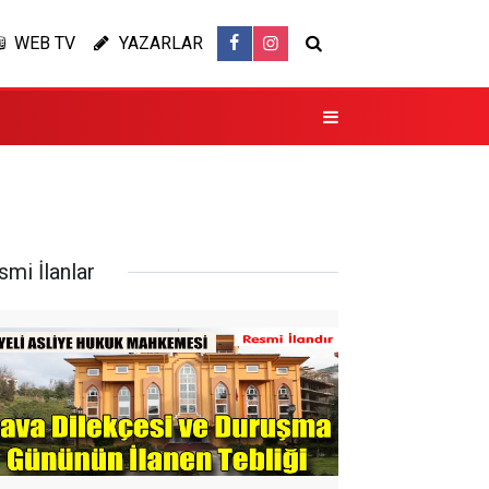
WEB TV
YAZARLAR
smi İlanlar