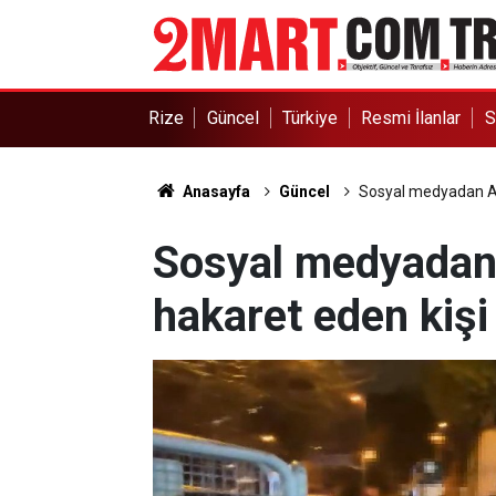
Rize
Güncel
Türkiye
Resmi İlanlar
S
Anasayfa
Güncel
Sosyal medyadan Ata
Sosyal medyadan 
hakaret eden kişi 