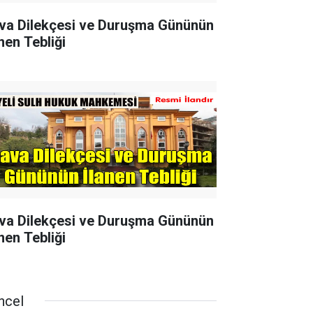
va Dilekçesi ve Duruşma Gününün
nen Tebliği
va Dilekçesi ve Duruşma Gününün
nen Tebliği
ncel