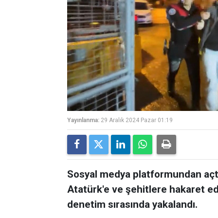
Yayınlanma:
29 Aralık 2024 Pazar 01:19
Sosyal medya platformundan açtı
Atatürk'e ve şehitlere hakaret ed
denetim sırasında yakalandı.