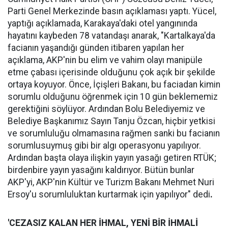
Parti Genel Merkezinde basın açıklaması yaptı. Yücel,
yaptığı açıklamada, Karakaya'daki otel yangınında
hayatını kaybeden 78 vatandaşı anarak, "Kartalkaya'da
facianın yaşandığı günden itibaren yapılan her
açıklama, AKP'nin bu elim ve vahim olayı manipüle
etme çabası içerisinde olduğunu çok açık bir şekilde
ortaya koyuyor. Önce, İçişleri Bakanı, bu faciadan kimin
sorumlu olduğunu öğrenmek için 10 gün beklememiz
gerektiğini söylüyor. Ardından Bolu Belediyemiz ve
Belediye Başkanımız Sayın Tanju Özcan, hiçbir yetkisi
ve sorumluluğu olmamasına rağmen sanki bu facianın
sorumlusuymuş gibi bir algı operasyonu yapılıyor.
Ardından başta olaya ilişkin yayın yasağı getiren RTÜK;
birdenbire yayın yasağını kaldırıyor. Bütün bunlar
AKP'yi, AKP'nin Kültür ve Turizm Bakanı Mehmet Nuri
Ersoy'u sorumluluktan kurtarmak için yapılıyor" dedi
.
'CEZASIZ KALAN HER İHMAL, YENİ BİR İHMALİ