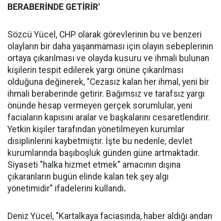
BERABERİNDE GETİRİR'
Sözcü Yücel, CHP olarak görevlerinin bu ve benzeri
olayların bir daha yaşanmaması için olayın sebeplerinin
ortaya çıkarılması ve olayda kusuru ve ihmali bulunan
kişilerin tespit edilerek yargı önüne çıkarılması
olduğuna değinerek, "Cezasız kalan her ihmal, yeni bir
ihmali beraberinde getirir. Bağımsız ve tarafsız yargı
önünde hesap vermeyen gerçek sorumlular, yeni
faciaların kapısını aralar ve başkalarını cesaretlendirir.
Yetkin kişiler tarafından yönetilmeyen kurumlar
disiplinlerini kaybetmiştir. İşte bu nedenle, devlet
kurumlarında başıboşluk günden güne artmaktadır.
Siyaseti "halka hizmet etmek" amacının dışına
çıkaranların bugün elinde kalan tek şey algı
yönetimidir" ifadelerini kullandı
.
Deniz Yücel, "Kartalkaya faciasında, haber aldığı andan