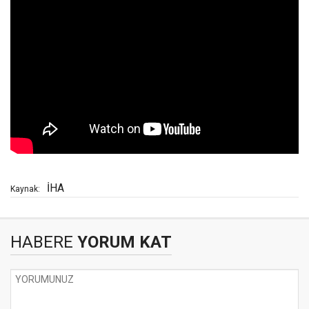
İHA
Kaynak:
HABERE
YORUM KAT