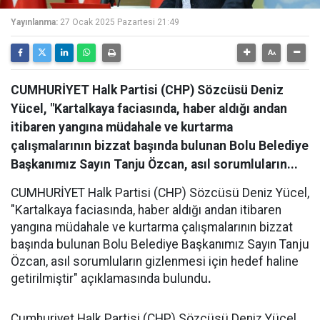
Yayınlanma:
27 Ocak 2025 Pazartesi 21:49
CUMHURİYET Halk Partisi (CHP) Sözcüsü Deniz
Yücel, "Kartalkaya faciasında, haber aldığı andan
itibaren yangına müdahale ve kurtarma
çalışmalarının bizzat başında bulunan Bolu Belediye
Başkanımız Sayın Tanju Özcan, asıl sorumluların...
CUMHURİYET Halk Partisi (CHP) Sözcüsü Deniz Yücel,
"Kartalkaya faciasında, haber aldığı andan itibaren
yangına müdahale ve kurtarma çalışmalarının bizzat
başında bulunan Bolu Belediye Başkanımız Sayın Tanju
Özcan, asıl sorumluların gizlenmesi için hedef haline
getirilmiştir" açıklamasında bulundu
.
Cumhuriyet Halk Partisi (CHP) Sözcüsü Deniz Yücel,