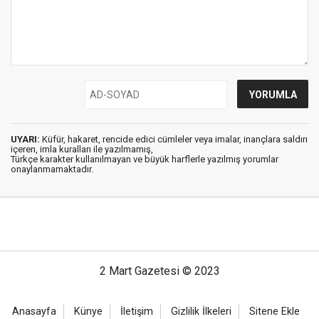
UYARI:
Küfür, hakaret, rencide edici cümleler veya imalar, inançlara saldırı
içeren, imla kuralları ile yazılmamış,
Türkçe karakter kullanılmayan ve büyük harflerle yazılmış yorumlar
onaylanmamaktadır.
2 Mart Gazetesi © 2023
Anasayfa
Künye
İletişim
Gizlilik İlkeleri
Sitene Ekle