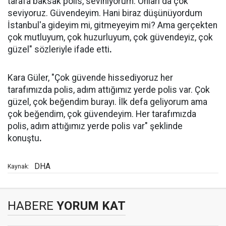
tarafa baksak polis, seviniyorum. Onları da çok
seviyoruz. Güvendeyim. Hani biraz düşünüyordum
İstanbul'a gideyim mi, gitmeyeyim mi? Ama gerçekten
çok mutluyum, çok huzurluyum, çok güvendeyiz, çok
güzel" sözleriyle ifade etti
.
Kara Güler, "Çok güvende hissediyoruz her
tarafımızda polis, adım attığımız yerde polis var. Çok
güzel, çok beğendim burayı. İlk defa geliyorum ama
çok beğendim, çok güvendeyim. Her tarafımızda
polis, adım attığımız yerde polis var" şeklinde
konuştu
.
DHA
Kaynak:
HABERE
YORUM KAT