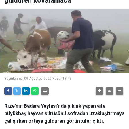
güldüren kovalamaca
Yayınlanma:
09 Ağustos 2026 Pazar 13:48
Rize'nin Badara Yaylası'nda piknik yapan aile
büyükbaş hayvan sürüsünü sofradan uzaklaştırmaya
çalışırken ortaya güldüren görüntüler çıktı.