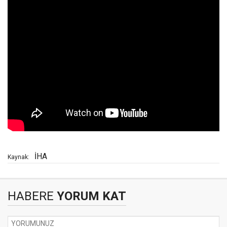
İHA
Kaynak:
HABERE
YORUM KAT