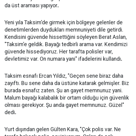
da üst araması yapıyor
.
Yeni yıla Taksim'de girmek için bölgeye gelenler de
denetimlerden duydukları memnuniyeti dile getirdi.
Kendisini güvende hissettiğini söyleyen Berat Aslan,
"Taksim'e geldik. Bayağı tedbirli arama var. Kendimizi
güvende hissediyoruz. Her tarafta polisler var,
devletimiz var. On numara yani" ifadelerini kullandı
.
Taksim esnafı Ercan Yıldız, "Geçen sene biraz daha
zayıftı. Bu sene daha da üstüne katarak gelmişler. Biz
burada esnafız zaten. Şu an gayet memnunuz yani.
Malum bayağı kalabalık bir ortam olduğu için güvenlik
olması gerekiyor. Şu anda gayet memnunuz. Güzel"
dedi
.
Yurt dışından gelen Gülten Kara, "Çok polis var. Ne