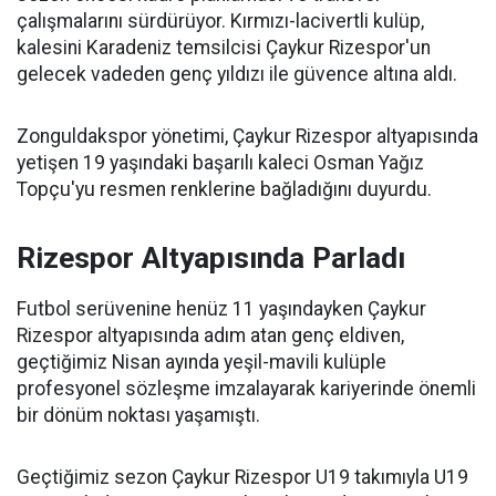
çalışmalarını sürdürüyor. Kırmızı-lacivertli kulüp,
kalesini Karadeniz temsilcisi Çaykur Rizespor'un
gelecek vadeden genç yıldızı ile güvence altına aldı.
Zonguldakspor yönetimi, Çaykur Rizespor altyapısında
yetişen 19 yaşındaki başarılı kaleci Osman Yağız
Topçu'yu resmen renklerine bağladığını duyurdu.
Rizespor Altyapısında Parladı
Futbol serüvenine henüz 11 yaşındayken Çaykur
Rizespor altyapısında adım atan genç eldiven,
geçtiğimiz Nisan ayında yeşil-mavili kulüple
profesyonel sözleşme imzalayarak kariyerinde önemli
bir dönüm noktası yaşamıştı.
Geçtiğimiz sezon Çaykur Rizespor U19 takımıyla U19