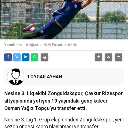
Yayınlanma:
10 Ağustos 2026 Pazartesi 02:46
TOYGAR AYHAN
Nesine 3. Lig ekibi Zonguldakspor, Çaykur Rizespor
altyapısında yetişen 19 yaşındaki genç kaleci
Osman Yağız Topçu'yu transfer etti.
Nesine 3. Lig 1. Grup ekiplerinden Zonguldakspor, yeni
sezon öncesi kadro planlaması ve transfer