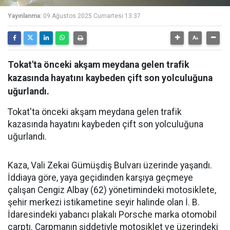
Yayınlanma:
09 Ağustos 2025 Cumartesi 13:37
Tokat'ta önceki akşam meydana gelen trafik
kazasında hayatını kaybeden çift son yolculuğuna
uğurlandı.
Tokat'ta önceki akşam meydana gelen trafik
kazasında hayatını kaybeden çift son yolculuğuna
uğurlandı.
Kaza, Vali Zekai Gümüşdiş Bulvarı üzerinde yaşandı.
İddiaya göre, yaya geçidinden karşıya geçmeye
çalışan Cengiz Albay (62) yönetimindeki motosiklete,
şehir merkezi istikametine seyir halinde olan İ. B.
İdaresindeki yabancı plakalı Porsche marka otomobil
çarptı. Çarpmanın şiddetiyle motosiklet ve üzerindeki