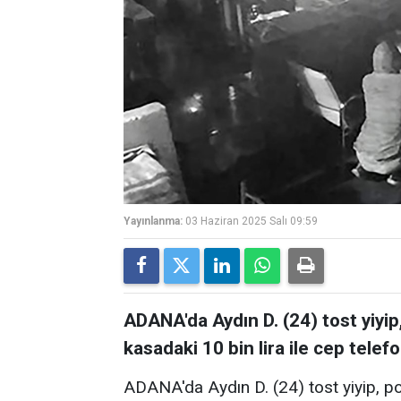
Yayınlanma:
03 Haziran 2025 Salı 09:59
ADANA'da Aydın D. (24) tost yiyip,
kasadaki 10 bin lira ile cep telefo
ADANA'da Aydın D. (24) tost yiyip, po