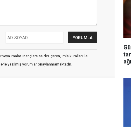
Gü
ta
veya imalar, inançlara saldırı içeren, imla kuralları ile
ağ
flerle yazılmış yorumlar onaylanmamaktadır.