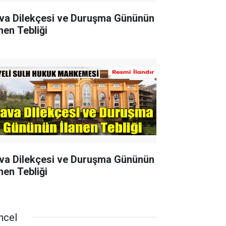
va Dilekçesi ve Duruşma Gününün
nen Tebliği
va Dilekçesi ve Duruşma Gününün
nen Tebliği
ncel