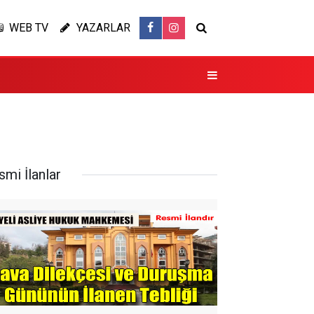
WEB TV
YAZARLAR
smi İlanlar