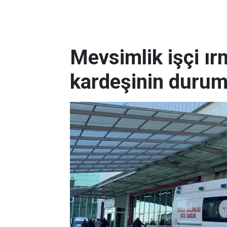
Mevsimlik işçi ı
kardeşinin durum