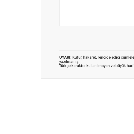
UYARI:
Küfür, hakaret, rencide edici cümleler 
yazılmamış,
Türkçe karakter kullanılmayan ve büyük har