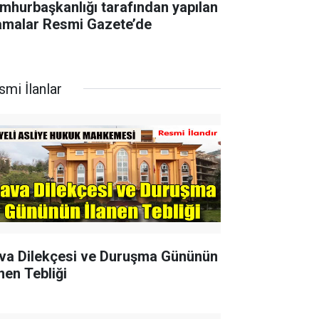
mhurbaşkanlığı tarafından yapılan
amalar Resmi Gazete’de
smi İlanlar
va Dilekçesi ve Duruşma Gününün
nen Tebliği