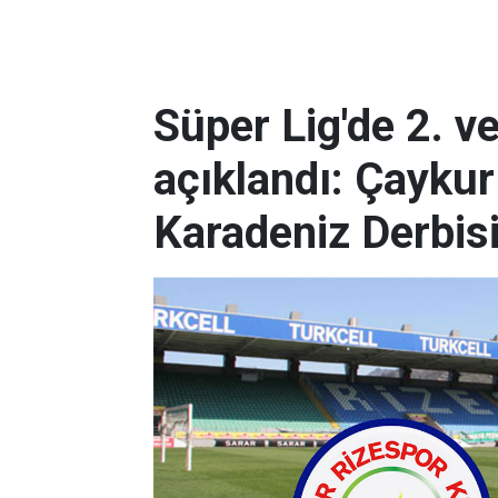
Süper Lig'de 2. v
açıklandı: Çaykur
Karadeniz Derbis