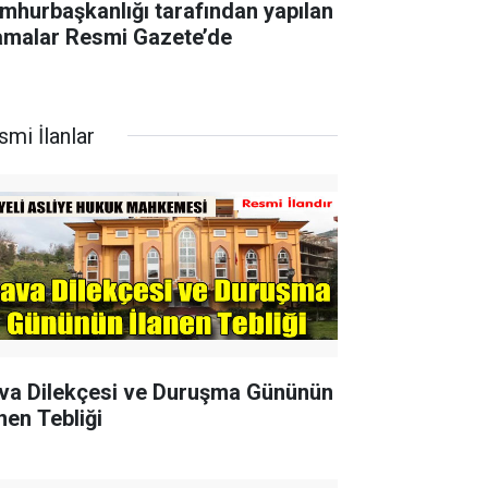
mhurbaşkanlığı tarafından yapılan
amalar Resmi Gazete’de
smi İlanlar
va Dilekçesi ve Duruşma Gününün
nen Tebliği