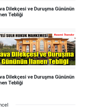
va Dilekçesi ve Duruşma Gününün
nen Tebliği
va Dilekçesi ve Duruşma Gününün
nen Tebliği
ncel