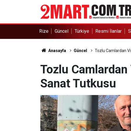
Rize
Güncel
Türkiye
Resmi İlanlar
S
Anasayfa
Güncel
Tozlu Camlardan V
Tozlu Camlardan
Sanat Tutkusu