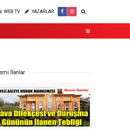
WEB TV
YAZARLAR
smi İlanlar