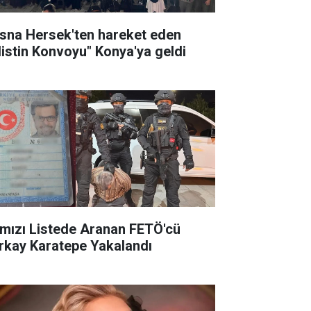
sna Hersek'ten hareket eden
ilistin Konvoyu" Konya'ya geldi
rmızı Listede Aranan FETÖ'cü
rkay Karatepe Yakalandı