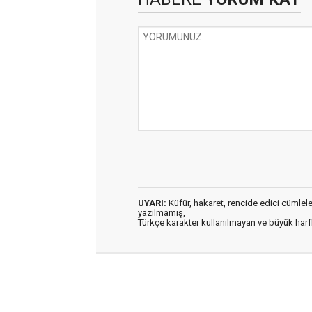
UYARI:
Küfür, hakaret, rencide edici cümleler 
yazılmamış,
Türkçe karakter kullanılmayan ve büyük har