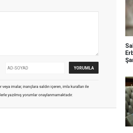
Sa
Er
Şar
veya imalar, inançlara saldırı içeren, imla kuralları ile
flerle yazılmış yorumlar onaylanmamaktadır.