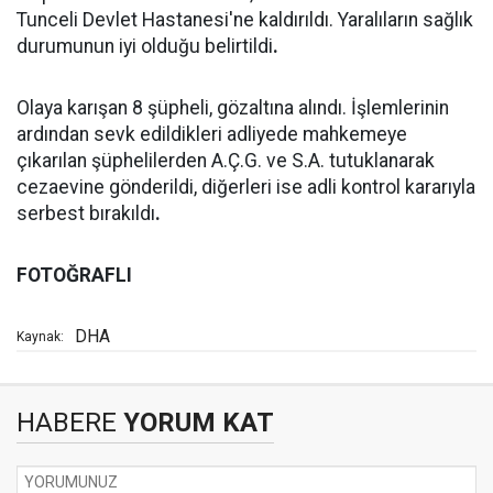
Tunceli Devlet Hastanesi'ne kaldırıldı. Yaralıların sağlık
durumunun iyi olduğu belirtildi
.
Olaya karışan 8 şüpheli, gözaltına alındı. İşlemlerinin
ardından sevk edildikleri adliyede mahkemeye
çıkarılan şüphelilerden A.Ç.G. ve S.A. tutuklanarak
cezaevine gönderildi, diğerleri ise adli kontrol kararıyla
serbest bırakıldı
.
FOTOĞRAFLI
DHA
Kaynak:
HABERE
YORUM KAT