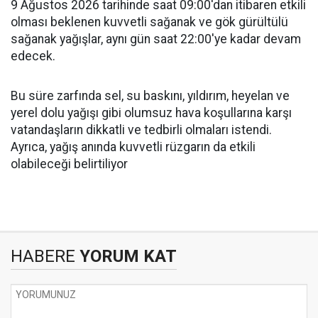
9 Ağustos 2026 tarihinde saat 09:00'dan itibaren etkili
olması beklenen kuvvetli sağanak ve gök gürültülü
sağanak yağışlar, aynı gün saat 22:00'ye kadar devam
edecek.
Bu süre zarfında sel, su baskını, yıldırım, heyelan ve
yerel dolu yağışı gibi olumsuz hava koşullarına karşı
vatandaşların dikkatli ve tedbirli olmaları istendi.
Ayrıca, yağış anında kuvvetli rüzgarın da etkili
olabileceği belirtiliyor
HABERE
YORUM KAT