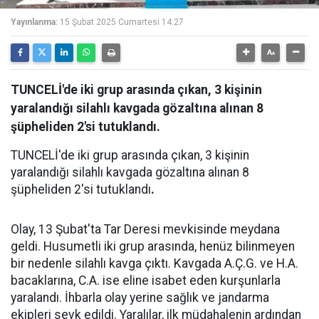
Yayınlanma:
15 Şubat 2025 Cumartesi 14:27
TUNCELİ'de iki grup arasında çıkan, 3 kişinin
yaralandığı silahlı kavgada gözaltına alınan 8
şüpheliden 2'si tutuklandı.
TUNCELİ'de iki grup arasında çıkan, 3 kişinin
yaralandığı silahlı kavgada gözaltına alınan 8
şüpheliden 2'si tutuklandı
.
Olay, 13 Şubat'ta Tar Deresi mevkisinde meydana
geldi. Husumetli iki grup arasında, henüz bilinmeyen
bir nedenle silahlı kavga çıktı. Kavgada A.Ç.G. ve H.A.
bacaklarına, C.A. ise eline isabet eden kurşunlarla
yaralandı. İhbarla olay yerine sağlık ve jandarma
ekipleri sevk edildi. Yaralılar, ilk müdahalenin ardından