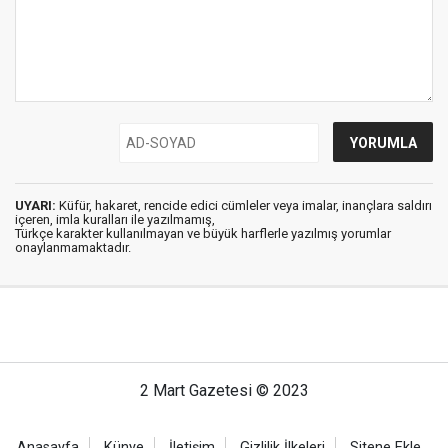
UYARI:
Küfür, hakaret, rencide edici cümleler veya imalar, inançlara saldırı
içeren, imla kuralları ile yazılmamış,
Türkçe karakter kullanılmayan ve büyük harflerle yazılmış yorumlar
onaylanmamaktadır.
2 Mart Gazetesi © 2023
Anasayfa
Künye
İletişim
Gizlilik İlkeleri
Sitene Ekle