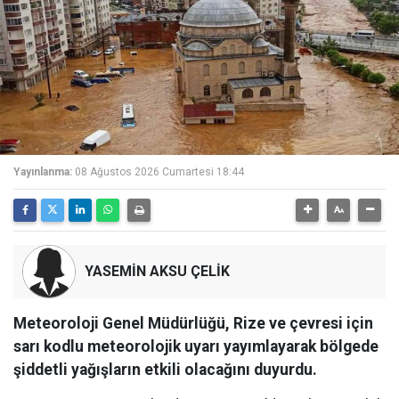
Yayınlanma:
08 Ağustos 2026 Cumartesi 18:44
YASEMİN AKSU ÇELİK
Meteoroloji Genel Müdürlüğü, Rize ve çevresi için
sarı kodlu meteorolojik uyarı yayımlayarak bölgede
şiddetli yağışların etkili olacağını duyurdu.