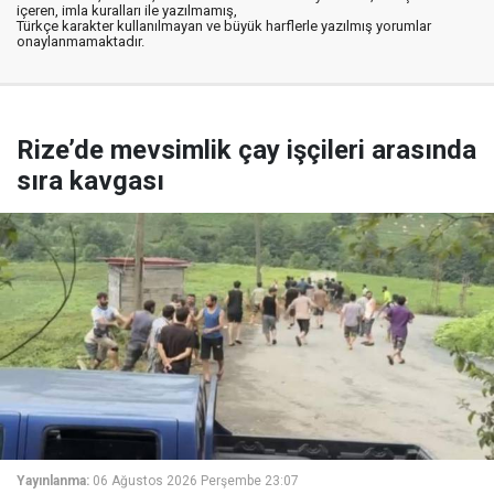
içeren, imla kuralları ile yazılmamış,
Türkçe karakter kullanılmayan ve büyük harflerle yazılmış yorumlar
onaylanmamaktadır.
Rize’de mevsimlik çay işçileri arasında
sıra kavgası
Yayınlanma:
06 Ağustos 2026 Perşembe 23:07