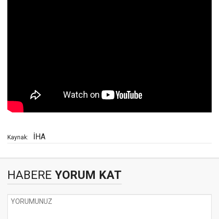
İHA
Kaynak:
HABERE
YORUM KAT