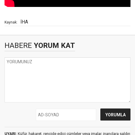
İHA
Kaynak:
HABERE
YORUM KAT
UYARI:
Küfür, hakaret, rencide edici cümleler veya imalar, inançlara saldırı