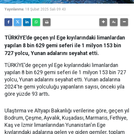
Yayınlanma:
18 Şubat 2025 Salı 09:43
TÜRKİYE'de geçen yıl Ege kıyılarındaki limanlardan
yapılan 8 bin 629 gemi seferi ile 1 milyon 153 bin
727 yolcu, Yunan adalarını seyahat etti.
TÜRKİYE'de geçen yıl Ege kıyılarındaki limanlardan
yapılan 8 bin 629 gemi seferi ile 1 milyon 153 bin 727
yolcu, Yunan adalarını seyahat etti. Yunan adalarına
2024'te gemi yolculuğu yapanların sayısı, önceki yıla
göre yüzde 93 arttı
.
Ulaştırma ve Altyapı Bakanlığı verilerine göre, geçen yıl
Bodrum, Çeşme, Ayvalık, Kuşadası, Marmaris, Fethiye,
Kaş ve İzmir limanlarından Yunanistan'ın Ege
kıyılarındaki adalarına gelen ve giden gemiler, toplam