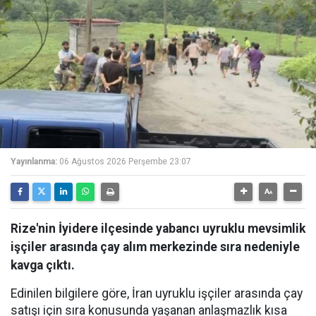
Yayınlanma:
06 Ağustos 2026 Perşembe 23:07
Rize'nin İyidere ilçesinde yabancı uyruklu mevsimlik
işçiler arasında çay alım merkezinde sıra nedeniyle
kavga çıktı.
Edinilen bilgilere göre, İran uyruklu işçiler arasında çay
satışı için sıra konusunda yaşanan anlaşmazlık kısa