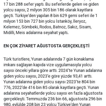
17 bin 288 sefer yaptı. Bu seferlerde gelen ve giden
yolcu sayısı, 2 milyon 305 bin 186 olarak kayıtlara
geçti. Türkiye'den yapılan 8 bin 629 gemi seferi ile 1
milyon 153 bin 727 bin yolcu İstanköy, İleryoz,
Kelemez, Sömbeki, Rodos, Batnoz, Sakız, Sisam,
Midilli, Meis adalarına seyahat yaptı
.
EN ÇOK ZİYARET AĞUSTOSTA GERÇEKLEŞTİ
Türk turistlere, Yunan adalarında 7 gün konaklama
imkanı sağlayan kapıda vize uygulamasıyla yolcu
sayısı önceki yıllara göre arttı. 2024'te Yunan adalarına
giden yolcu sayısı, 2023'e göre yüzde 93,41 arttı.
Yunan adalarına giden yolcu sayısı 2023'te 804 bin
776, 2022'de 416 bin 85 olarak kayıtlara geçti. Yunan
adalarına seyahatlerde yolcu sayısı en fazla ağustosta
gerçekleşti. Temmuzda 236 bin 66, ağustosta 296 bin
980, eylülde 208 bin 23 yolcu Türkiye'den Yunan