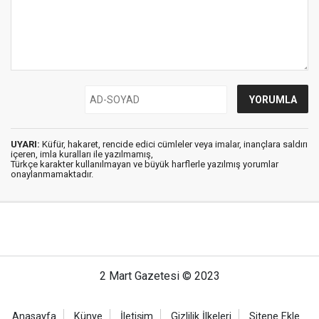
UYARI:
Küfür, hakaret, rencide edici cümleler veya imalar, inançlara saldırı
içeren, imla kuralları ile yazılmamış,
Türkçe karakter kullanılmayan ve büyük harflerle yazılmış yorumlar
onaylanmamaktadır.
2 Mart Gazetesi © 2023
Anasayfa
Künye
İletişim
Gizlilik İlkeleri
Sitene Ekle