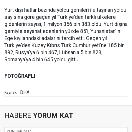
Yurt dışı hatlar bazında yolcu gemileri ile taşınan yolcu
sayısına göre geçen yıl Türkiye'den farklı ülkelere
gidenlerin sayısı, 1 milyon 356 bin 383 oldu. Yurt dışına
gemiyle seyahat edenlerin yüzde 85'i, Yunanistan'ın
Ege kıyılarındaki adalarını tercih etti. Geçen yıl
Türkiye'den Kuzey Kıbrıs Türk Cumhuriyeti'ne 185 bin
892, Rusya'ya 6 bin 467, Lübnan'a 5 bin 823,
Romanya'ya 4 bin 645 yolcu gitti
.
FOTOĞRAFLI
DHA
Kaynak:
HABERE
YORUM KAT