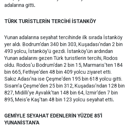
adalarına gitti
.
TÜRK TURİSTLERİN TERCİHİ İSTANKÖY
Yunan adalarına seyahat tercihinde ilk sırada İstanköy
yer aldı. Bodrum'dan 340 bin 303, Kuşadası'ndan 2 bin
493 yolcu, İstanköy'ü gezdi. İstanköy'ün ardından
Yunan adalarını gezen Türk turistlerin tercihi, Rodos
oldu. Rodos'u Bodrum'dan 2 bin 15, Marmaris'ten 184
bin 665, Fethiye'den 48 bin 409 yolcu ziyaret etti.
Sakız Adası'na ise Çeşme'den 195 bin 618 yolcu gitti.
Sisam'a Çeşme'den 25 bin 312, Kuşadası'ndan 128 bin
827, Midilli'ye Ayvalık'tan 148 bin 64, İzmir'den 7 bin
895, Meis'e Kaş'tan 48 bin 123 yolcu seyahat etti
.
GEMİYLE SEYAHAT EDENLERİN YÜZDE 85'İ
YUNANİSTAN'A