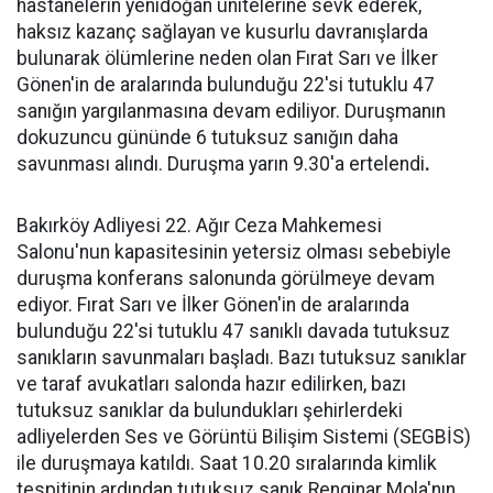
hastanelerin yenidoğan ünitelerine sevk ederek,
haksız kazanç sağlayan ve kusurlu davranışlarda
bulunarak ölümlerine neden olan Fırat Sarı ve İlker
Gönen'in de aralarında bulunduğu 22'si tutuklu 47
sanığın yargılanmasına devam ediliyor. Duruşmanın
dokuzuncu gününde 6 tutuksuz sanığın daha
savunması alındı. Duruşma yarın 9.30'a ertelendi
.
Bakırköy Adliyesi 22. Ağır Ceza Mahkemesi
Salonu'nun kapasitesinin yetersiz olması sebebiyle
duruşma konferans salonunda görülmeye devam
ediyor. Fırat Sarı ve İlker Gönen'in de aralarında
bulunduğu 22'si tutuklu 47 sanıklı davada tutuksuz
sanıkların savunmaları başladı. Bazı tutuksuz sanıklar
ve taraf avukatları salonda hazır edilirken, bazı
tutuksuz sanıklar da bulundukları şehirlerdeki
adliyelerden Ses ve Görüntü Bilişim Sistemi (SEGBİS)
ile duruşmaya katıldı. Saat 10.20 sıralarında kimlik
tespitinin ardından tutuksuz sanık Renginar Mola'nın