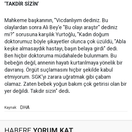
'TAKDİR SİZİN'
Mahkeme başkanının, "Vicdanlıyım dediniz. Bu
olaylardan sonra Ali Bey'e "Bu olayı araştır" dediniz
mi?" sorusuna karşılık Yurtoğlu, "Kadın doğum
doktorumuz böyle şikayetler olunca çok üzüldü, "Abla
keşke almasaydık hastayı, başın belaya girdi" dedi.
Ben hiçbir doktoruma müdahalede bulunmam. Bu
bebeğin değil, annenin hayatı kurtarılmaya yönelik bir
davranış. Örgüt suçlamasını hiçbir şekilde kabul
etmiyorum. SGK'yı zarara uğratmak gibi çabam
olamaz. Zaten bebek yoğun bakım çok getirisi olan bir
yer değildi. Takdir sizin" dedi
.
DHA
Kaynak:
HABERE
YORUM KAT