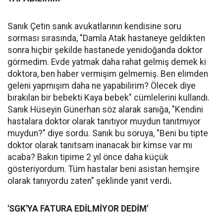
Sanık Çetin sanık avukatlarının kendisine soru
sorması sırasında, "Damla Atak hastaneye geldikten
sonra hiçbir şekilde hastanede yenidoğanda doktor
görmedim. Evde yatmak daha rahat gelmiş demek ki
doktora, ben haber vermişim gelmemiş. Ben elimden
geleni yapmışım daha ne yapabilirim? Ölecek diye
bırakılan bir bebekti Kaya bebek" cümlelerini kullandı.
Sanık Hüseyin Günerhan söz alarak sanığa, "Kendini
hastalara doktor olarak tanıtıyor muydun tanıtmıyor
muydun?" diye sordu. Sanık bu soruya, "Beni bu tipte
doktor olarak tanıtsam inanacak bir kimse var mı
acaba? Bakın tipime 2 yıl önce daha küçük
gösteriyordum. Tüm hastalar beni asistan hemşire
olarak tanıyordu zaten" şeklinde yanıt verdi
.
'SGK'YA FATURA EDİLMİYOR DEDİM'