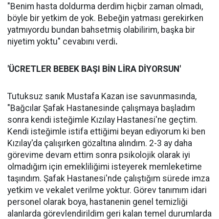
"Benim hasta doldurma derdim hiçbir zaman olmadı,
böyle bir yetkim de yok. Bebeğin yatması gerekirken
yatmıyordu bundan bahsetmiş olabilirim, başka bir
niyetim yoktu" cevabını verdi
.
'ÜCRETLER BEBEK BAŞI BİN LİRA DİYORSUN'
Tutuksuz sanık Mustafa Kazan ise savunmasında,
"Bağcılar Şafak Hastanesinde çalışmaya başladım
sonra kendi isteğimle Kızılay Hastanesi'ne geçtim.
Kendi isteğimle istifa ettiğimi beyan ediyorum ki ben
Kızılay'da çalışırken gözaltına alındım. 2-3 ay daha
görevime devam ettim sonra psikolojik olarak iyi
olmadığım için emekliliğimi isteyerek memleketime
taşındım. Şafak Hastanesi'nde çalıştığım sürede imza
yetkim ve vekalet verilme yoktur. Görev tanımım idari
personel olarak boya, hastanenin genel temizliği
alanlarda görevlendirildim geri kalan temel durumlarda