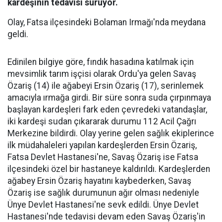
kardeşinin tedavisi sürüyor.
Olay, Fatsa ilçesindeki Bolaman Irmağı'nda meydana
geldi.
Edinilen bilgiye göre, fındık hasadına katılmak için
mevsimlik tarım işçisi olarak Ordu'ya gelen Savaş
Özariş (14) ile ağabeyi Ersin Özariş (17), serinlemek
amacıyla ırmağa girdi. Bir süre sonra suda çırpınmaya
başlayan kardeşleri fark eden çevredeki vatandaşlar,
iki kardeşi sudan çıkararak durumu 112 Acil Çağrı
Merkezine bildirdi. Olay yerine gelen sağlık ekiplerince
ilk müdahaleleri yapılan kardeşlerden Ersin Özariş,
Fatsa Devlet Hastanesi'ne, Savaş Özariş ise Fatsa
ilçesindeki özel bir hastaneye kaldırıldı. Kardeşlerden
ağabey Ersin Özariş hayatını kaybederken, Savaş
Özariş ise sağlık durumunun ağır olması nedeniyle
Ünye Devlet Hastanesi'ne sevk edildi. Ünye Devlet
Hastanesi'nde tedavisi devam eden Savaş Özariş'in