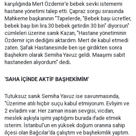
karşılığında Mert Özdemir'e bebek sevki istememi
hastane yönetimi talep etti. Çapraz sorgu sırasında
Mahkeme başkanının "Tapelerde, "Bebek başı ücretler,
bebek başı bin lira.30 bebek getirdin 30 bin" diyorsun"
cümleleri üzerine sanık Kazan, "Hastane yönetiminin
Özdemir için dediğini aktardım. Mert de kabul etmedi
zaten. Şafak Hastanesinde ben işe girdikten sonra
Başhekim olarak Semiha Yavuz geldi. Maaşımı sabit
hastaneden alıyordum" dedi
.
'SAHA İÇİNDE AKTİF BAŞHEKİMİM'
Tutuksuz sanık Semiha Yavuz ise savunmasında,
"Üzerime atılı hiçbir suçu kabul etmiyorum. Evliyim ve
2 evladım var. Her zaman insan sevgisi, vicdan,
meslek aşkıyla işimi yaptığımı burada ifade etmek
isterim. İstanbul'un en yüksek doğum oranına sahip
ilçesi olan Bağcılar'da çalıştım ve başhekimlik yaptım.