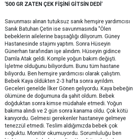
'500 GR ZATEN ÇEK FİŞİNİ GİTSİN DEDİ'
Savunması alınan tutuksuz sanık hemşire yardımcısı
Sanık Batuhan Çetin ise savunmasında "Ölen
bebeklerin ailelerine başsağlığı diliyorum. Güney
Hastanesinde stajımı yaptım. Sonra Hüseyin
Günerhan tarafından işe alındım. Hüseyin gidince
Damla Atak geldi. Komple yoğun bakım değişti.
İşletme olduğunu biliyordum. Bunu tüm hastane
biliyordu. Ben hemşire yardımcısı olarak çalıştım.
Bebek Kaya öldükten 2-3 hafta sonra ayrıldım.
Geceleri genelde İlker Gönen geliyordu. Kaya bebeğin
ölümüne de doğumuna da şahit oldum. Bebek
doğduktan sonra kimse müdahale etmedi. Yoğun
bakıma alındı ve 2 gün sonra kanama oldu. Çok kötü
kanıyordu. Gelmesi gerekenler hastaneye gelmeye
tenezzül etmedi. Teslim aldığımızda bebek çok
soğuktu. Monitör okumuyordu. Sorumluluğu ben