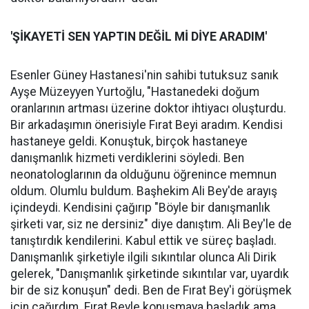
'ŞİKAYETİ SEN YAPTIN DEĞİL Mİ DİYE ARADIM'
Esenler Güney Hastanesi'nin sahibi tutuksuz sanık
Ayşe Müzeyyen Yurtoğlu, "Hastanedeki doğum
oranlarının artması üzerine doktor ihtiyacı oluşturdu.
Bir arkadaşımın önerisiyle Fırat Beyi aradım. Kendisi
hastaneye geldi. Konuştuk, birçok hastaneye
danışmanlık hizmeti verdiklerini söyledi. Ben
neonatologlarının da olduğunu öğrenince memnun
oldum. Olumlu buldum. Başhekim Ali Bey'de arayış
içindeydi. Kendisini çağırıp "Böyle bir danışmanlık
şirketi var, siz ne dersiniz" diye danıştım. Ali Bey'le de
tanıştırdık kendilerini. Kabul ettik ve süreç başladı.
Danışmanlık şirketiyle ilgili sıkıntılar olunca Ali Dirik
gelerek, "Danışmanlık şirketinde sıkıntılar var, uyardık
bir de siz konuşun" dedi. Ben de Fırat Bey'i görüşmek
için çağırdım. Fırat Beyle konuşmaya başladık ama