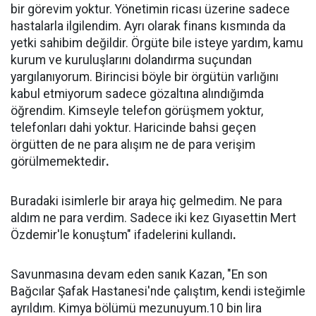
bir görevim yoktur. Yönetimin ricası üzerine sadece
hastalarla ilgilendim. Ayrı olarak finans kısmında da
yetki sahibim değildir. Örgüte bile isteye yardım, kamu
kurum ve kuruluşlarını dolandırma suçundan
yargılanıyorum. Birincisi böyle bir örgütün varlığını
kabul etmiyorum sadece gözaltına alındığımda
öğrendim. Kimseyle telefon görüşmem yoktur,
telefonları dahi yoktur. Haricinde bahsi geçen
örgütten de ne para alışım ne de para verişim
görülmemektedir
.
Buradaki isimlerle bir araya hiç gelmedim. Ne para
aldım ne para verdim. Sadece iki kez Gıyasettin Mert
Özdemir'le konuştum" ifadelerini kullandı
.
Savunmasına devam eden sanık Kazan, "En son
Bağcılar Şafak Hastanesi'nde çalıştım, kendi isteğimle
ayrıldım. Kimya bölümü mezunuyum.10 bin lira