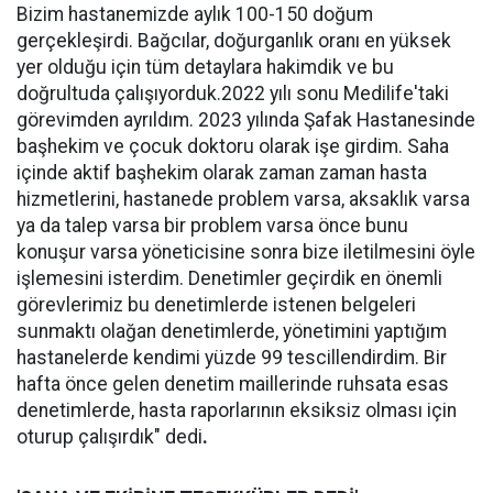
Bizim hastanemizde aylık 100-150 doğum
gerçekleşirdi. Bağcılar, doğurganlık oranı en yüksek
yer olduğu için tüm detaylara hakimdik ve bu
doğrultuda çalışıyorduk.2022 yılı sonu Medilife'taki
görevimden ayrıldım. 2023 yılında Şafak Hastanesinde
başhekim ve çocuk doktoru olarak işe girdim. Saha
içinde aktif başhekim olarak zaman zaman hasta
hizmetlerini, hastanede problem varsa, aksaklık varsa
ya da talep varsa bir problem varsa önce bunu
konuşur varsa yöneticisine sonra bize iletilmesini öyle
işlemesini isterdim. Denetimler geçirdik en önemli
görevlerimiz bu denetimlerde istenen belgeleri
sunmaktı olağan denetimlerde, yönetimini yaptığım
hastanelerde kendimi yüzde 99 tescillendirdim. Bir
hafta önce gelen denetim maillerinde ruhsata esas
denetimlerde, hasta raporlarının eksiksiz olması için
oturup çalışırdık" dedi
.