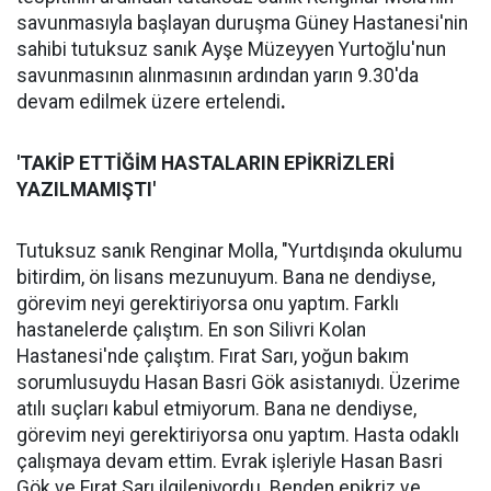
savunmasıyla başlayan duruşma Güney Hastanesi'nin
sahibi tutuksuz sanık Ayşe Müzeyyen Yurtoğlu'nun
savunmasının alınmasının ardından yarın 9.30'da
devam edilmek üzere ertelendi
.
'TAKİP ETTİĞİM HASTALARIN EPİKRİZLERİ
YAZILMAMIŞTI'
Tutuksuz sanık Renginar Molla, "Yurtdışında okulumu
bitirdim, ön lisans mezunuyum. Bana ne dendiyse,
görevim neyi gerektiriyorsa onu yaptım. Farklı
hastanelerde çalıştım. En son Silivri Kolan
Hastanesi'nde çalıştım. Fırat Sarı, yoğun bakım
sorumlusuydu Hasan Basri Gök asistanıydı. Üzerime
atılı suçları kabul etmiyorum. Bana ne dendiyse,
görevim neyi gerektiriyorsa onu yaptım. Hasta odaklı
çalışmaya devam ettim. Evrak işleriyle Hasan Basri
Gök ve Fırat Sarı ilgileniyordu. Benden epikriz ve