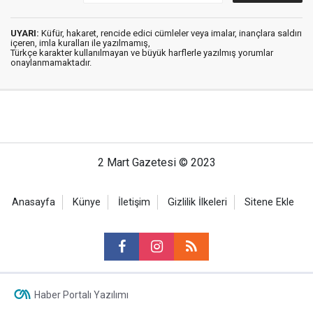
UYARI:
Küfür, hakaret, rencide edici cümleler veya imalar, inançlara saldırı
içeren, imla kuralları ile yazılmamış,
Türkçe karakter kullanılmayan ve büyük harflerle yazılmış yorumlar
onaylanmamaktadır.
2 Mart Gazetesi © 2023
Anasayfa
Künye
İletişim
Gizlilik İlkeleri
Sitene Ekle
Haber Portalı Yazılımı