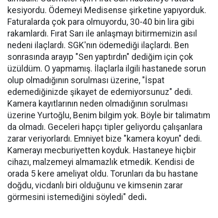
kesiyordu. Ödemeyi Medisense şirketine yapıyorduk.
Faturalarda çok para olmuyordu, 30-40 bin lira gibi
rakamlardı. Fırat Sarı ile anlaşmayı bitirmemizin asıl
nedeni ilaçlardı. SGK'nın ödemediği ilaçlardı. Ben
sonrasında arayıp "Sen yaptırdın" dediğim için çok
üzüldüm. O yapmamış. İlaçlarla ilgili hastanede sorun
olup olmadığının sorulması üzerine, "İspat
edemediğinizde şikayet de edemiyorsunuz" dedi.
Kamera kayıtlarının neden olmadığının sorulması
üzerine Yurtoğlu, Benim bilgim yok. Böyle bir talimatım
da olmadı. Geceleri hapçı tipler geliyordu çalışanlara
zarar veriyorlardı. Emniyet bize "kamera koyun" dedi.
Kamerayı mecburiyetten koyduk. Hastaneye hiçbir
cihazı, malzemeyi almamazlık etmedik. Kendisi de
orada 5 kere ameliyat oldu. Torunları da bu hastane
doğdu, vicdanlı biri olduğunu ve kimsenin zarar
görmesini istemediğini söyledi" dedi
.