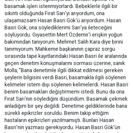
basamak işleri istenmiyorlardı. Bebeklerle ilgili bir
sıkıntı olduğunda Fırat Sarı'yı arıyordum, ona
ulaşamazsam Hasan Basri Gök'ü arıyordum. Hasan
Basri Gök, ona söylediklerimi Sarı'ya ileteceğini
söylüyordu. Gıyasettin Mert Özdemir'i erişkin yoğun
bakımından tanıyorum. Mehmet Salih Kara diye birini
tanımıyorum. Mahkeme başkanının çapraz sorgu
sırasında tape kayıtlarındaki Hasan Basri ile aralarında
geçen denetim konuşmalarını sorması üzerine, sanık
Molla, "Bana denetimle ilgili dikkat edilmesi gereken
şeylerin bilgisini verdi Basri, basamakla ilgili söylenen
kelimeler istem dışı söylenen kelimelerdi. Hasan Basri
benim basamakları değiştirmemi istedi. Bunu da ona
Fırat Sarı'nın söylediğini düşündüm. Basamak çekmek
anladığım bir şey değildi. Denetime geldiklerinde bana
sürekli epikrizler soruldu. Benim takip ettiğim
hastaların epikrizleri yazılmamıştı. Bunları Hasan
Basri'nin yazması gerekiyordu. Hasan Basri Gök'ün