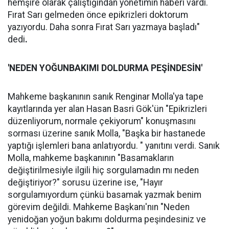
hemşire olarak çalıştığından yönetimin haberi vardı.
Fırat Sarı gelmeden önce epikrizleri doktorum
yazıyordu. Daha sonra Fırat Sarı yazmaya başladı"
dedi
.
'NEDEN YOĞUNBAKIMI DOLDURMA PEŞİNDESİN'
Mahkeme başkanının sanık Renginar Molla'ya tape
kayıtlarında yer alan Hasan Basri Gök'ün "Epikrizleri
düzenliyorum, normale çekiyorum" konuşmasını
sorması üzerine sanık Molla, "Başka bir hastanede
yaptığı işlemleri bana anlatıyordu. " yanıtını verdi. Sanık
Molla, mahkeme başkanının "Basamakların
değiştirilmesiyle ilgili hiç sorgulamadın mı neden
değiştiriyor?" sorusu üzerine ise, "Hayır
sorgulamıyordum çünkü basamak yazmak benim
görevim değildi. Mahkeme Başkanı'nın "Neden
yenidoğan yoğun bakımı doldurma peşindesiniz ve