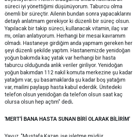
süreci iyi yönettiğimi düşünüyorum. Taburcu olma
önemli bir süreçtir. Ailenin bundan sonra yapacaklarını
detaylı anlatmam gerekiyor ki düzenli bir süreç olsun.
Yapılacak bir takip süreci, kullanacak vitamin, ilaç var
mı, onları anlatıyorum. Herhangi bir mesai kavramım
olmadı. Hastaneye girdiğim anda yapmam gereken her
şeyi düzenli şekilde yaptım. Hastanemizde yenidoğan
yoğun bakımda kaç yatak var herhangi bir hasta
taburcu olduğunda anlık veriler giriliyor. Yenidoğan
yoğun bakımdan 112 nakil komuta merkezine şu kadar
yatağım var, şu basamaklarda şu kadar boş yatağım
var, mailini paylaşıp hasta kabul ederdik. Ünitedeki
telefon olsun yenidoğan da telefon olsun saat kaç
olursa olsun hep açtım" dedi
.
'MERT'İ BANA HASTA SUNAN BİRİ OLARAK BİLİRİM'
Yavuz, "Mustafa Kazan, işe işletme müdür