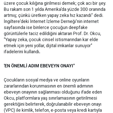
üzere çocuk kılığına girilmesi demek; çok acı bir şey.
Bu rakam son 1 yılda Amerika'da yüzde 300 oranında
artmış; çünkü üretken yapay zeka hız kazandı" dedi.
İngiltere'deki İnternet İzleme Derneği'nin internet
sayfasında ise binlerce çocuğun deepfake
görüntülerle taciz edildiğini aktaran Prof. Dr. Okcu,
"Yapay zeka, çocuk cinsel istismarından kar elde
etmek için yeni yollar, dijital imkanlar sunuyor"
ifadelerini kullandı
.
'EN ÖNEMLİ ADIM EBEVEYN ONAYI"
Çocukların sosyal medya ve online oyunların
zararlarından korunmasının en önemli adımının
ebeveyn onayının sağlanması olduğunu ifade eden
Okcu, platformlara yaş sınırlamasının getirilmesi
gerektiğini belirterek, doğrulanabilir ebeveyn onayı
(VPC) ile kimlik, telefon, e-posta veya kredi kartıyla