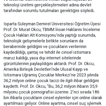
teknoloji üretimi gerçekleştirmeleri adına devlet
tarafından sorumlu tutulmaları gerektiğini söyledi
.
Isparta Süleyman Demirel Üniversitesi Öğretim Üyesi
Prof. Dr. Murat Okcu, TBMM İnsan Haklarını İnceleme
Çocuk Hakları Alt Komisyonu'nda yaptığı sunumda,
teknolojik gelişmelerle birlikte sorunların da
beraberinde geldiğini ve çocukların verilerinin
kaydedildiği, şantaj ve tehdit ile cinsel istismara
maruz kaldığı, yasa dışı internet sitelerinde
görüntülerinin paylaşıldığını aktardı. Prof. Dr. Okcu,
Amerika Birleşik Devletleri'nde Ulusal Kayıp ve
İstismara Uğramış Çocuklar Merkezi'ne 2023 yılında
36,2 milyon online çocuk tacizi ile ilgili ihbar geldiğini
kaydetti. Prof. Dr. Okcu, "Bu, 36,2 milyon ihbarın 35,9
milyonu çocuk pornografisi üzerine. 2'nci sırada 186
bin ihbarla çocukların cinsel eylemler için online olarak
ayartılması geliyor. Online ayartma, cinsel suç işlemek