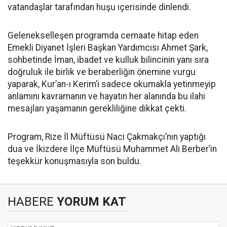
vatandaşlar tarafından huşu içerisinde dinlendi.
Gelenekselleşen programda cemaate hitap eden
Emekli Diyanet İşleri Başkan Yardımcısı Ahmet Şark,
sohbetinde İman, ibadet ve kulluk bilincinin yanı sıra
doğruluk ile birlik ve beraberliğin önemine vurgu
yaparak, Kur’an-ı Kerim’i sadece okumakla yetinmeyip
anlamını kavramanın ve hayatın her alanında bu ilahi
mesajları yaşamanın gerekliliğine dikkat çekti.
Program, Rize İl Müftüsü Naci Çakmakçı’nın yaptığı
dua ve İkizdere İlçe Müftüsü Muhammet Ali Berber’in
teşekkür konuşmasıyla son buldu.
HABERE
YORUM KAT