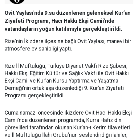
Ovit Yaylası'nda 9.'su düzenlenen geleneksel Kur’an
Ziyafeti Programı, Hacı Hakkı Ekşi Camii'nde
vatandaşların yoğun katılımıyla gerçekleştirildi.
Rize'nin İkizdere ilçesine bağlı Ovit Yaylası, manevi bir
atmosfere ev sahipliği yaptı.
Rize İl Müftülüğü, Türkiye Diyanet Vakfı Rize Şubesi,
Hakkı Ekşi Eğitim Kültür ve Sağlık Vakfı ile Ovit Hakkı
Ekşi Camii ve Kur’an Kursu Yaptırma ve Yaşatma
Derneği’nin ortaklaşa düzenlediği 9. Kur’an Ziyafeti
Programı gerçekleştirildi.
Cuma namazı öncesinde İkizdere Ovit Hacı Hakkı Ekşi
Camii’nde düzenlenen programda, Kurra Hafız din
görevlileri tarafından okunan Kur’an-ı Kerim tilavetleri
ve İl Müftülüğü İlahi Grubu'nun seslendirdiği ilahiler,