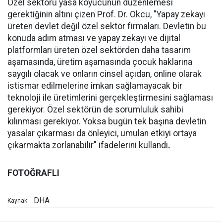
Özel sektörü yasa koyucunun düzenlemesi
gerektiğinin altını çizen Prof. Dr. Okcu, "Yapay zekayı
üreten devlet değil özel sektör firmaları. Devletin bu
konuda adım atması ve yapay zekayı ve dijital
platformları üreten özel sektörden daha tasarım
aşamasında, üretim aşamasında çocuk haklarına
saygılı olacak ve onların cinsel açıdan, online olarak
istismar edilmelerine imkan sağlamayacak bir
teknoloji ile üretimlerini gerçekleştirmesini sağlaması
gerekiyor. Özel sektörün de sorumluluk sahibi
kılınması gerekiyor. Yoksa bugün tek başına devletin
yasalar çıkarması da önleyici, umulan etkiyi ortaya
çıkarmakta zorlanabilir" ifadelerini kullandı
.
FOTOĞRAFLI
DHA
Kaynak: