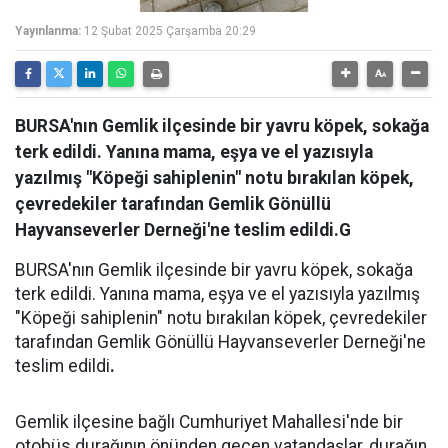
Yayınlanma:
12 Şubat 2025 Çarşamba 20:29
BURSA'nın Gemlik ilçesinde bir yavru köpek, sokağa
terk edildi. Yanına mama, eşya ve el yazısıyla
yazılmış "Köpeği sahiplenin" notu bırakılan köpek,
çevredekiler tarafından Gemlik Gönüllü
Hayvanseverler Derneği'ne teslim edildi.G
BURSA'nın Gemlik ilçesinde bir yavru köpek, sokağa
terk edildi. Yanına mama, eşya ve el yazısıyla yazılmış
"Köpeği sahiplenin" notu bırakılan köpek, çevredekiler
tarafından Gemlik Gönüllü Hayvanseverler Derneği'ne
teslim edildi
.
Gemlik ilçesine bağlı Cumhuriyet Mahallesi'nde bir
otobüs durağının önünden geçen vatandaşlar, durağın