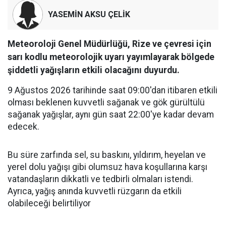
YASEMİN AKSU ÇELİK
Meteoroloji Genel Müdürlüğü, Rize ve çevresi için
sarı kodlu meteorolojik uyarı yayımlayarak bölgede
şiddetli yağışların etkili olacağını duyurdu.
9 Ağustos 2026 tarihinde saat 09:00'dan itibaren etkili
olması beklenen kuvvetli sağanak ve gök gürültülü
sağanak yağışlar, aynı gün saat 22:00'ye kadar devam
edecek.
Bu süre zarfında sel, su baskını, yıldırım, heyelan ve
yerel dolu yağışı gibi olumsuz hava koşullarına karşı
vatandaşların dikkatli ve tedbirli olmaları istendi.
Ayrıca, yağış anında kuvvetli rüzgarın da etkili
olabileceği belirtiliyor