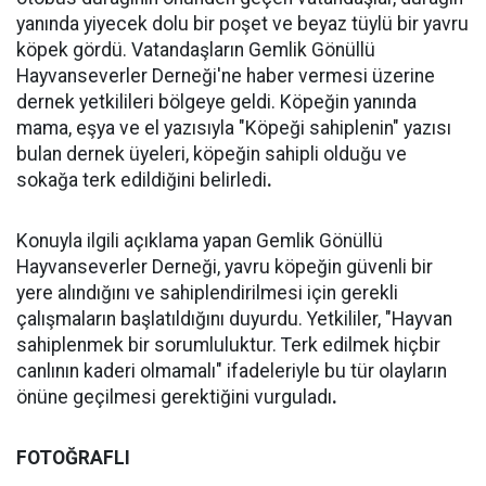
yanında yiyecek dolu bir poşet ve beyaz tüylü bir yavru
köpek gördü. Vatandaşların Gemlik Gönüllü
Hayvanseverler Derneği'ne haber vermesi üzerine
dernek yetkilileri bölgeye geldi. Köpeğin yanında
mama, eşya ve el yazısıyla "Köpeği sahiplenin" yazısı
bulan dernek üyeleri, köpeğin sahipli olduğu ve
sokağa terk edildiğini belirledi
.
Konuyla ilgili açıklama yapan Gemlik Gönüllü
Hayvanseverler Derneği, yavru köpeğin güvenli bir
yere alındığını ve sahiplendirilmesi için gerekli
çalışmaların başlatıldığını duyurdu. Yetkililer, "Hayvan
sahiplenmek bir sorumluluktur. Terk edilmek hiçbir
canlının kaderi olmamalı" ifadeleriyle bu tür olayların
önüne geçilmesi gerektiğini vurguladı
.
FOTOĞRAFLI