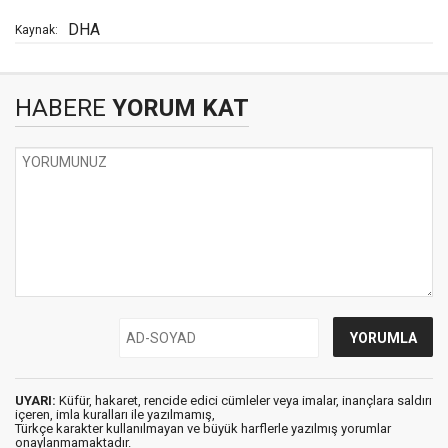
DHA
Kaynak:
HABERE
YORUM KAT
UYARI:
Küfür, hakaret, rencide edici cümleler veya imalar, inançlara saldırı
içeren, imla kuralları ile yazılmamış,
Türkçe karakter kullanılmayan ve büyük harflerle yazılmış yorumlar
onaylanmamaktadır.