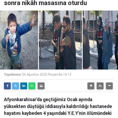
sonra nikâh masasına oturdu
Yayınlanma:
06 Ağustos 2026 Perşembe 16:12
Afyonkarahisar'da geçtiğimiz Ocak ayında
yüksekten düştüğü iddiasıyla kaldırıldığı hastanede
hayatını kaybeden 4 yaşındaki Y.E.Y'nin ölümündeki