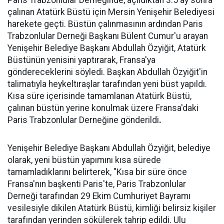
Paris Trabzonlular Derneğinde, açıldıktan 3.5 ay sonra
çalınan Atatürk Büstü için Mersin Yenişehir Belediyesi
harekete geçti. Büstün çalınmasının ardından Paris
Trabzonlular Derneği Başkanı Bülent Cumur'u arayan
Yenişehir Belediye Başkanı Abdullah Özyiğit, Atatürk
Büstünün yenisini yaptırarak, Fransa'ya
göndereceklerini söyledi. Başkan Abdullah Özyiğit'in
talimatıyla heykeltıraşlar tarafından yeni büst yapıldı.
Kısa süre içerisinde tamamlanan Atatürk Büstü,
çalınan büstün yerine konulmak üzere Fransa'daki
Paris Trabzonlular Derneğine gönderildi
.
Yenişehir Belediye Başkanı Abdullah Özyiğit, belediye
olarak, yeni büstün yapımını kısa sürede
tamamladıklarını belirterek, "Kısa bir süre önce
Fransa'nın başkenti Paris'te, Paris Trabzonlular
Derneği tarafından 29 Ekim Cumhuriyet Bayramı
vesilesiyle dikilen Atatürk Büstü, kimliği belirsiz kişiler
tarafından yerinden sökülerek tahrip edildi. Ulu