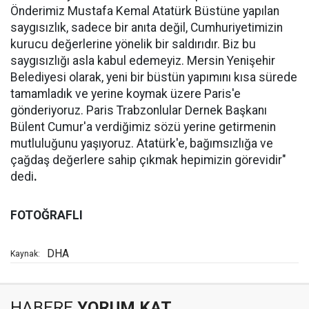
Önderimiz Mustafa Kemal Atatürk Büstüne yapılan
saygısızlık, sadece bir anıta değil, Cumhuriyetimizin
kurucu değerlerine yönelik bir saldırıdır. Biz bu
saygısızlığı asla kabul edemeyiz. Mersin Yenişehir
Belediyesi olarak, yeni bir büstün yapımını kısa sürede
tamamladık ve yerine koymak üzere Paris'e
gönderiyoruz. Paris Trabzonlular Dernek Başkanı
Bülent Cumur'a verdiğimiz sözü yerine getirmenin
mutluluğunu yaşıyoruz. Atatürk'e, bağımsızlığa ve
çağdaş değerlere sahip çıkmak hepimizin görevidir"
dedi
.
FOTOĞRAFLI
DHA
Kaynak:
HABERE
YORUM KAT