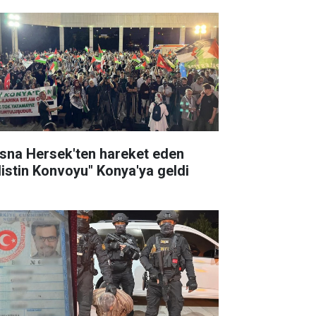
sna Hersek'ten hareket eden
ilistin Konvoyu" Konya'ya geldi