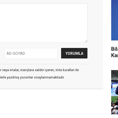
Bi
Ka
veya imalar, inançlara saldırı içeren, imla kuralları ile
flerle yazılmış yorumlar onaylanmamaktadır.