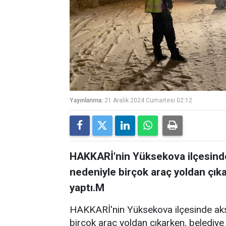
Yayınlanma:
21 Aralık 2024 Cumartesi 02:12
HAKKARİ'nin Yüksekova ilçesinde
nedeniyle birçok araç yoldan çıka
yaptı.M
HAKKARİ'nin Yüksekova ilçesinde akşa
birçok araç yoldan çıkarken, belediye 