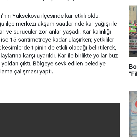
i'nin Yüksekova ilçesinde kar etkili oldu.
u ilçe merkezi akşam saatlerinde kar yağışı ile
r ve sürücüler zor anlar yaşadı. Kar kalınlığı
se 15 santimetreye kadar ulaşırken; yetkililer
kesimlerde tipinin de etkili olacağı belirtilerek,
larına karşı uyarıldı. Kar ile birlikte yollar buz
 yoldan çıktı. Bölgeye sevk edilen belediye
Bo
zlama çalışması yaptı
.
"F