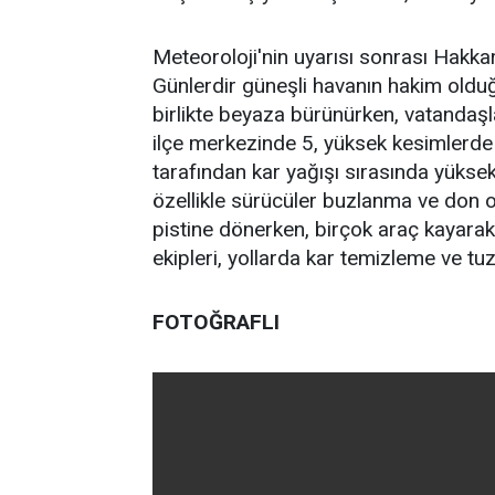
Meteoroloji'nin uyarısı sonrası Hakkar
Günlerdir güneşli havanın hakim olduğ
birlikte beyaza bürünürken, vatandaşla
ilçe merkezinde 5, yüksek kesimlerde i
tarafından kar yağışı sırasında yüksek 
özellikle sürücüler buzlanma ve don olay
pistine dönerken, birçok araç kayarak
ekipleri, yollarda kar temizleme ve tu
FOTOĞRAFLI