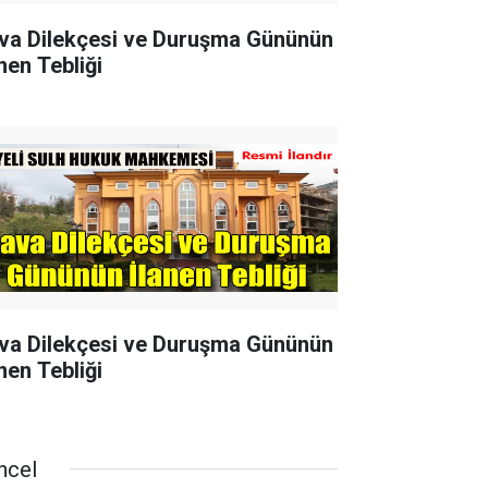
va Dilekçesi ve Duruşma Gününün
nen Tebliği
va Dilekçesi ve Duruşma Gününün
nen Tebliği
ncel