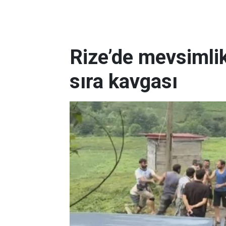
Rize’de mevsimlik
sıra kavgası