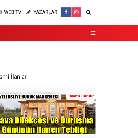
WEB TV
YAZARLAR
smi İlanlar