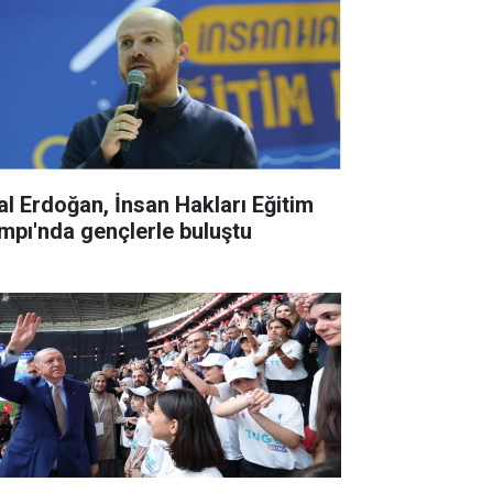
lal Erdoğan, İnsan Hakları Eğitim
mpı'nda gençlerle buluştu