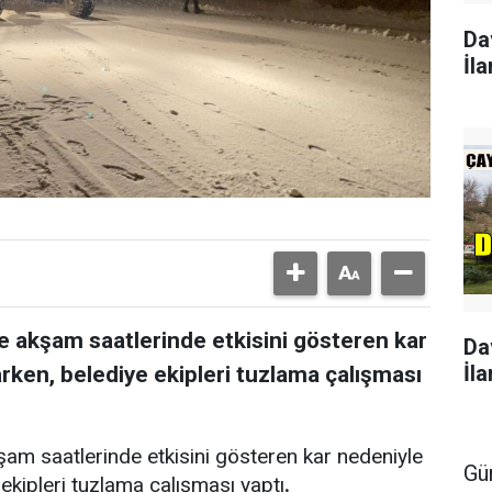
Da
İla
 akşam saatlerinde etkisini gösteren kar
Da
İla
rken, belediye ekipleri tuzlama çalışması
m saatlerinde etkisini gösteren kar nedeniyle
Gü
ekipleri tuzlama çalışması yaptı
.