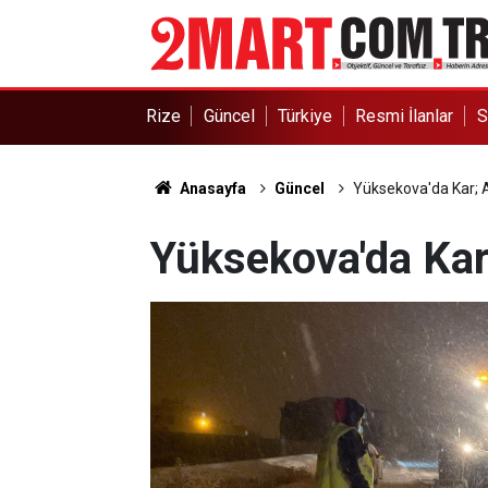
Rize
Güncel
Türkiye
Resmi İlanlar
S
Anasayfa
Güncel
Yüksekova'da Kar; A
Yüksekova'da Kar;