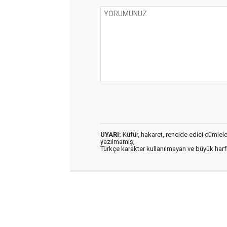
UYARI:
Küfür, hakaret, rencide edici cümleler 
yazılmamış,
Türkçe karakter kullanılmayan ve büyük har