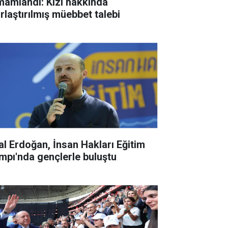
mamlandı: Kızı hakkında
ırlaştırılmış müebbet talebi
lal Erdoğan, İnsan Hakları Eğitim
mpı'nda gençlerle buluştu