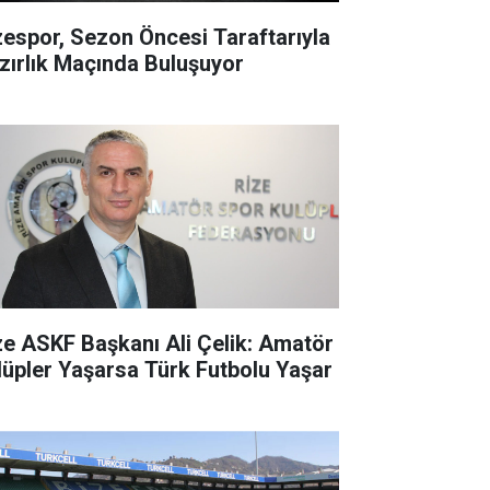
zespor, Sezon Öncesi Taraftarıyla
zırlık Maçında Buluşuyor
ze ASKF Başkanı Ali Çelik: Amatör
lüpler Yaşarsa Türk Futbolu Yaşar