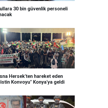
ullara 30 bin güvenlik personeli
ınacak
sna Hersek'ten hareket eden
ilistin Konvoyu" Konya'ya geldi