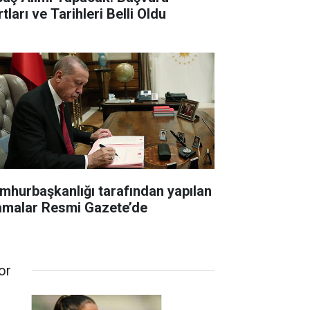
tları ve Tarihleri Belli Oldu
mhurbaşkanlığı tarafından yapılan
amalar Resmi Gazete’de
or