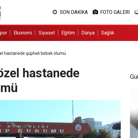
SON DAKİKA
FOTO GALERİ
por
Ekonomi
Siyaset
Eğitim
Dünya
Sağlık
el hastanede şüpheli bebek ölümü
özel hastanede
Gü
ümü