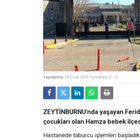
Yayınlanma:
18 Ocak 2025 Cumartesi 21:21
ZEYTİNBURNU'nda yaşayan Feride 
çocukları olan Hamza bebek ilçed
Hastanede taburcu işlemleri başladı