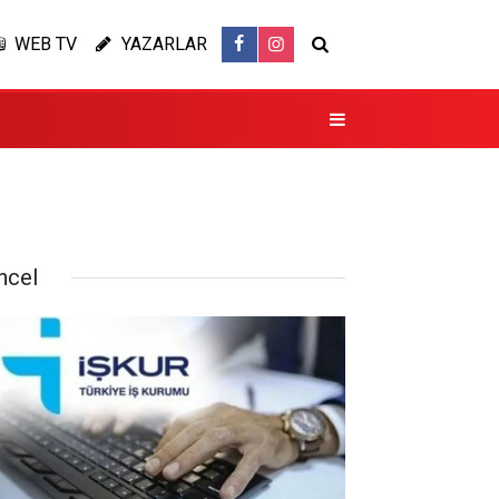
WEB TV
YAZARLAR
ncel