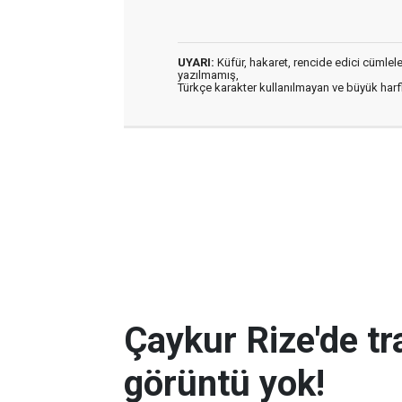
UYARI:
Küfür, hakaret, rencide edici cümleler 
yazılmamış,
Türkçe karakter kullanılmayan ve büyük har
Çaykur Rize'de tr
görüntü yok!