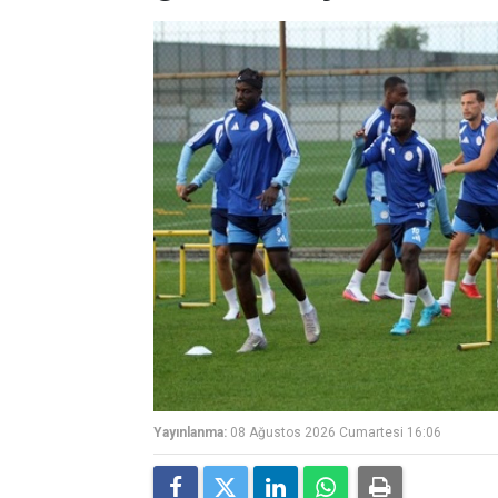
Yayınlanma:
08 Ağustos 2026 Cumartesi 16:06