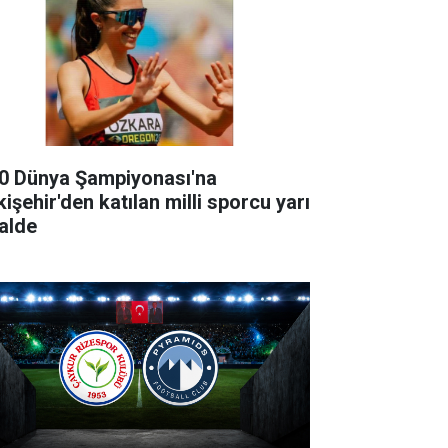
0 Dünya Şampiyonası'na
işehir'den katılan milli sporcu yarı
nalde