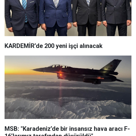
KARDEMİR’de 200 yeni işçi alınacak
MSB: "Karadeniz’de bir insansız hava aracı F-