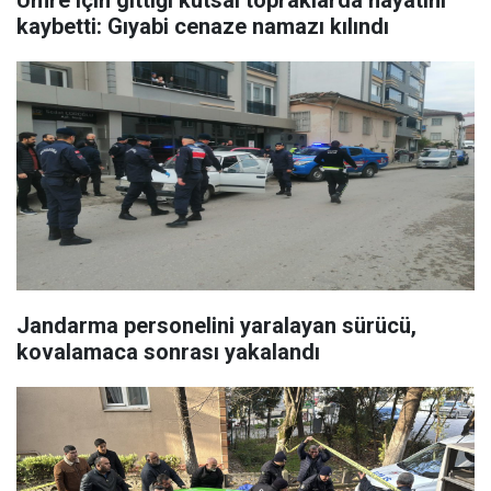
Umre için gittiği kutsal topraklarda hayatını
kaybetti: Gıyabi cenaze namazı kılındı
Jandarma personelini yaralayan sürücü,
kovalamaca sonrası yakalandı