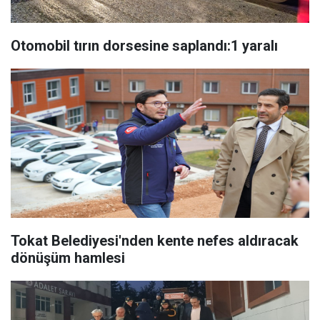
Otomobil tırın dorsesine saplandı:1 yaralı
Tokat Belediyesi'nden kente nefes aldıracak
dönüşüm hamlesi