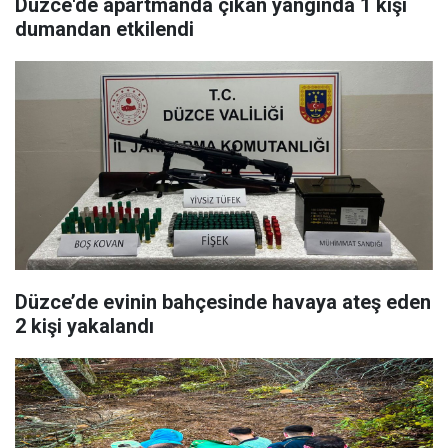
Düzce'de apartmanda çıkan yangında 1 kişi
dumandan etkilendi
Düzce’de evinin bahçesinde havaya ateş eden
2 kişi yakalandı