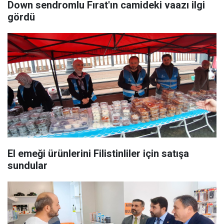
Down sendromlu Fırat'ın camideki vaazı ilgi
gördü
El emeği ürünlerini Filistinliler için satışa
sundular