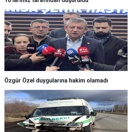
16’larımız tarafından düşürüldü"
Özgür Özel duygularına hakim olamadı