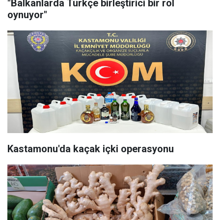
"Balkanlarda Türkçe birleştirici bir rol
oynuyor"
Kastamonu'da kaçak içki operasyonu