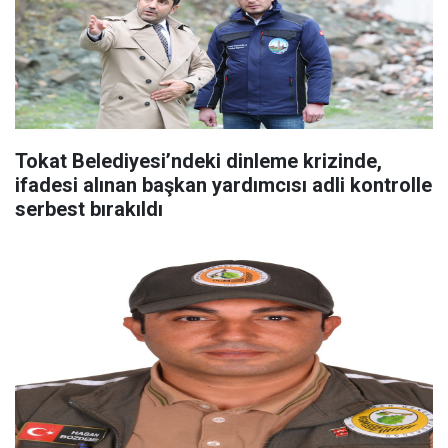
Tokat Belediyesi’ndeki dinleme krizinde,
ifadesi alınan başkan yardımcısı adli kontrolle
serbest bırakıldı