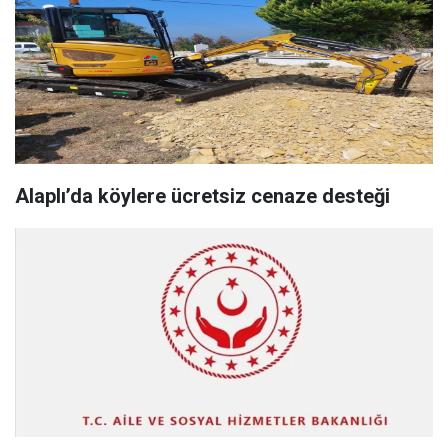
Alaplı’da köylere ücretsiz cenaze desteği