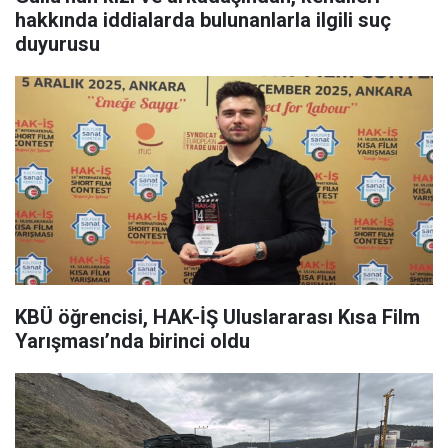
hakkında iddialarda bulunanlarla ilgili suç
duyurusu
KBÜ öğrencisi, HAK-İŞ Uluslararası Kısa Film
Yarışması’nda birinci oldu