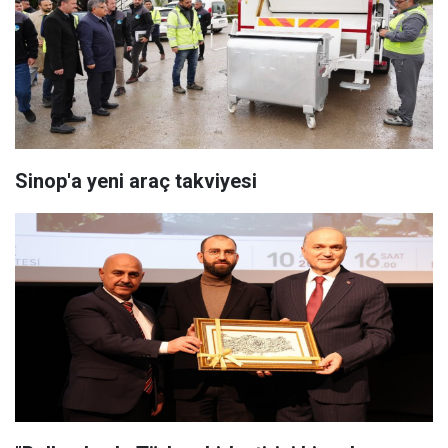
Sinop'a yeni araç takviyesi