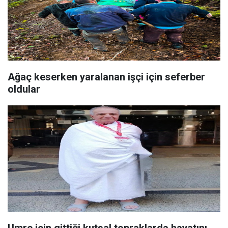
Ağaç keserken yaralanan işçi için seferber
oldular