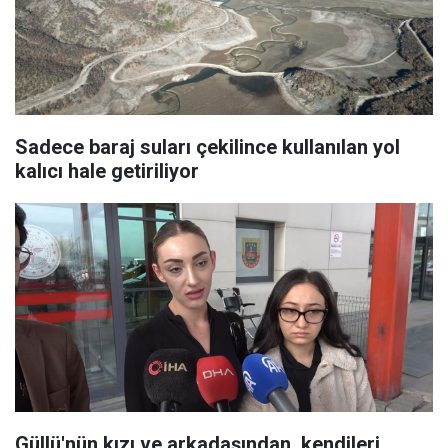
Sadece baraj suları çekilince kullanılan yol
kalıcı hale getiriliyor
Güllü'nün kızı ve arkadaşından, kendileri