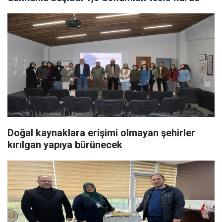
Doğal kaynaklara erişimi olmayan şehirler
kırılgan yapıya bürünecek