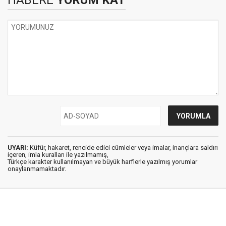
HABERE
YORUM KAT
UYARI:
Küfür, hakaret, rencide edici cümleler veya imalar, inançlara saldırı
içeren, imla kuralları ile yazılmamış,
Türkçe karakter kullanılmayan ve büyük harflerle yazılmış yorumlar
onaylanmamaktadır.