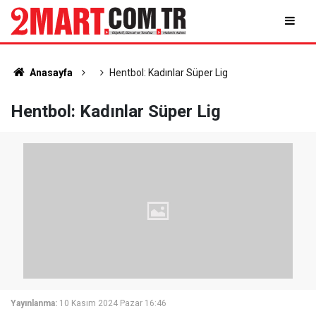
Anasayfa
Hentbol: Kadınlar Süper Lig
Hentbol: Kadınlar Süper Lig
Yayınlanma:
10 Kasım 2024 Pazar 16:46