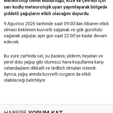
Meteoroloji Genel Müdürlüğü, Rize ve çevresi için
sarı kodlu meteorolojik uyarı yayımlayarak bölgede
şiddetli yağışların etkili olacağını duyurdu.
9 Ağustos 2026 tarihinde saat 09:00'dan itibaren etkili
olması beklenen kuvvetli sağanak ve gök gürültülü
sağanak yağışlar, aynı gün saat 22:00'ye kadar devam
edecek.
Bu süre zarfında sel, su baskını, yıldırım, heyelan ve
yerel dolu yağışı gibi olumsuz hava koşullarına karşı
vatandaşların dikkatli ve tedbirli olmaları istendi.
Ayrıca, yağış anında kuvvetli rüzgarın da etkili
olabileceği belirtiliyor