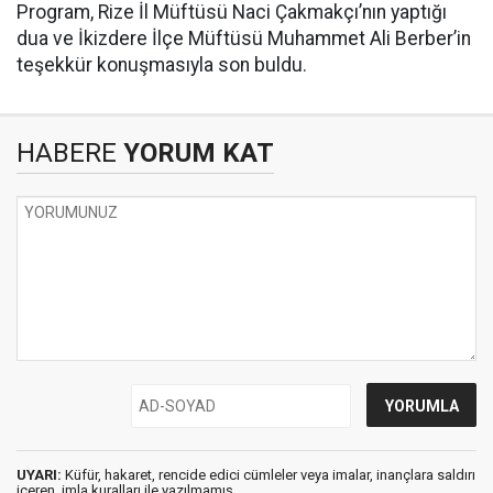
Program, Rize İl Müftüsü Naci Çakmakçı’nın yaptığı
dua ve İkizdere İlçe Müftüsü Muhammet Ali Berber’in
teşekkür konuşmasıyla son buldu.
HABERE
YORUM KAT
UYARI:
Küfür, hakaret, rencide edici cümleler veya imalar, inançlara saldırı
içeren, imla kuralları ile yazılmamış,