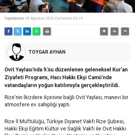
Yayınlanma:
08 Ağustos 2026 Cumartesi 03:19
TOYGAR AYHAN
Ovit Yaylası'nda 9.'su düzenlenen geleneksel Kur’an
Ziyafeti Programı, Hacı Hakkı Ekşi Camii'nde
vatandaşların yoğun katılımıyla gerçekleştirildi.
Rize'nin İkizdere ilçesine bağlı Ovit Yaylası, manevi bir
atmosfere ev sahipliği yaptı.
Rize İl Müftülüğü, Türkiye Diyanet Vakfı Rize Şubesi,
Hakkı Ekşi Eğitim Kültür ve Sağlık Vakfı ile Ovit Hakkı