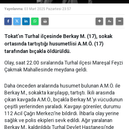
Yayınlanma:
03 Mart 2025 Pazartesi 23:57
Tokat’ın Turhal ilçesinde Berkay M. (17), sokak
ortasında tartıştığı husumetlisi A.M.Ö. (17)
tarafından bıçakla öldürüldü.
Olay, saat 22.00 sıralarında Turhal ilçesi Mareşal Feyzi
Çakmak Mahallesinde meydana geldi.
Daha önceden aralarında husumet bulunan A.M.Ö. ile
Berkay M., sokakta karşılaşıp, tartıştı. İkili arasında
çıkan kavgada A.M.Ö., bıçakla Berkay M.'yi vücudunun
çeşitli yerlerinden yaraladı. Kavgayı görenler, durumu
112 Acil Çağrı Merkezi’ne bildirdi. İhbarla olay yerine
sağlık ve polis ekipleri sevk edildi. Ağır yaralanan
Berkay M., kaldırıldığı Turhal Devlet Hastanesi’nde