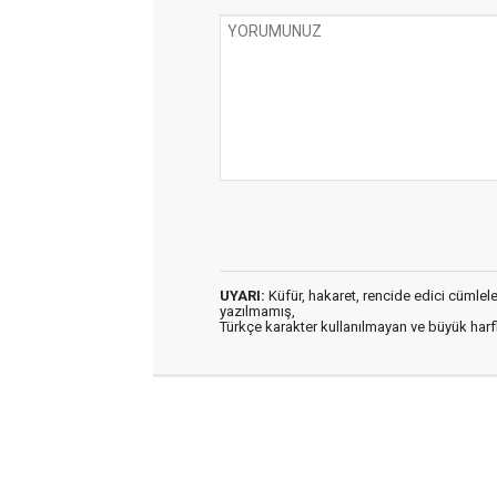
UYARI:
Küfür, hakaret, rencide edici cümleler 
yazılmamış,
Türkçe karakter kullanılmayan ve büyük har