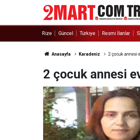
Rize
Güncel
Türkiye
Resmi İlanlar
S
Anasayfa
Karadeniz
2 çocuk annesi 
2 çocuk annesi e