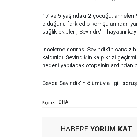
17 ve 5 yaşındaki 2 çocuğu, anneleri 
olduğunu fark edip komşularından yar
sağlık ekipleri, Sevindik’in hayatını kayb
İnceleme sonrası Sevindik’in cansız 
kaldırıldı. Sevindik’in kalp krizi geçir
nedeni yapılacak otopsinin ardından b
Sevda Sevindik’in ölümüyle ilgili soru
DHA
Kaynak:
HABERE
YORUM KAT