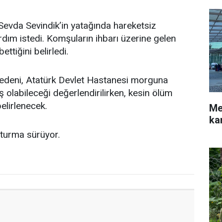
Sevda Sevindik’in yatağında hareketsiz
dım istedi. Komşuların ihbarı üzerine gelen
ettiğini belirledi.
bedeni, Atatürk Devlet Hastanesi morguna
miş olabileceği değerlendirilirken, kesin ölüm
elirlenecek.
Me
ka
şturma sürüyor.