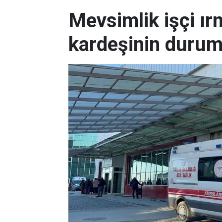
Mevsimlik işçi ı
kardeşinin durum