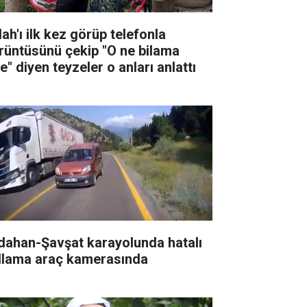
ah'ı ilk kez görüp telefonla
rüntüsünü çekip "O ne bilama
e" diyen teyzeler o anları anlattı
dahan-Şavşat karayolunda hatalı
llama araç kamerasında