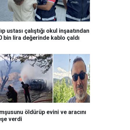
ıp ustası çalıştığı okul inşaatından
0 bin lira değerinde kablo çaldı
mşusunu öldürüp evini ve aracını
eşe verdi