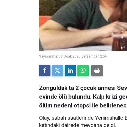
Yayınlanma:
08 Ocak 2025 Çarşamba 12:56
Zonguldak'ta 2 çocuk annesi Sev
evinde ölü bulundu. Kalp krizi ge
ölüm nedeni otopsi ile belirlenec
Olay, sabah saatlerinde Yenimahalle B
katındaki dairede meydana geldi.