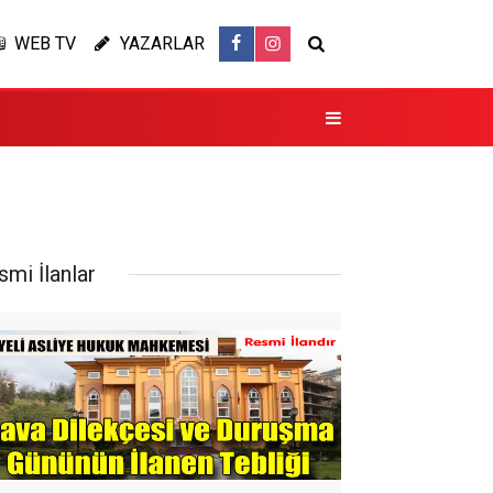
WEB TV
YAZARLAR
smi İlanlar