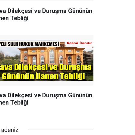
va Dilekçesi ve Duruşma Gününün
nen Tebliği
va Dilekçesi ve Duruşma Gününün
nen Tebliği
radeniz