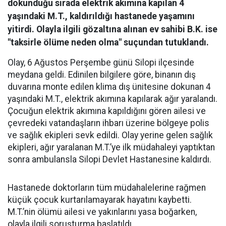
dokunduğu sırada elektrik akımına kapılan 4
yaşındaki M.T., kaldırıldığı hastanede yaşamını
yitirdi. Olayla ilgili gözaltına alınan ev sahibi B.K. ise
"taksirle ölüme neden olma" suçundan tutuklandı.
Olay, 6 Ağustos Perşembe günü Silopi ilçesinde
meydana geldi. Edinilen bilgilere göre, binanın dış
duvarına monte edilen klima dış ünitesine dokunan 4
yaşındaki M.T., elektrik akımına kapılarak ağır yaralandı.
Çocuğun elektrik akımına kapıldığını gören ailesi ve
çevredeki vatandaşların ihbarı üzerine bölgeye polis
ve sağlık ekipleri sevk edildi. Olay yerine gelen sağlık
ekipleri, ağır yaralanan M.T.’ye ilk müdahaleyi yaptıktan
sonra ambulansla Silopi Devlet Hastanesine kaldırdı.
Hastanede doktorların tüm müdahalelerine rağmen
küçük çocuk kurtarılamayarak hayatını kaybetti.
M.T.’nin ölümü ailesi ve yakınlarını yasa boğarken,
olayla ilgili soruşturma başlatıldı.