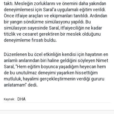
taktı. Mesleğin zorluklarını ve önemini daha yakından
deneyimlemesi için Saral'a uygulamalı eğitim verildi.
Önce itfaiye araçları ve ekipmanları tanıtıldı. Ardından
bir yangın söndürme simülasyonu yapıldı. Bu
simülasyon sayesinde Saral, itfaiyeciliğin ne kadar
titizlik ve cesaret gerektiren bir meslek olduğunu
deneyimleme fırsatı buldu
.
Düzenlenen bu özel etkinliğin kendisi için hayatının en
anlamlı anılarından biri haline geldiğini söyleyen Nimet
Saral, "Hem eğitim boyunca yaşadığım heyecan hem
de bu unutulmaz deneyimi yaşarken hissettiğim
mutluluk, hayalimi gerçekleştirmenin verdiği gururu
anlatamam" dedi
.
DHA
Kaynak: