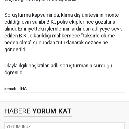
Soruşturma kapsamında, klima dış ünitesinin monte
edildiği evin sahibi B.K., polis ekiplerince gözaltına
alındı. Emniyetteki işlemlerinin ardından adliyeye sevk
edilen B.K., çıkarıldığı mahkemece "taksirle ölüme
neden olma" suçundan tutuklanarak cezaevine
gönderildi.
Olayla ilgili başlatılan adli soruşturmanın sürdüğü
öğrenildi.
İHA
Kaynak:
HABERE
YORUM KAT