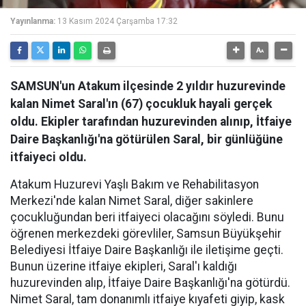
Yayınlanma:
13 Kasım 2024 Çarşamba 17:32
SAMSUN'un Atakum ilçesinde 2 yıldır huzurevinde
kalan Nimet Saral'ın (67) çocukluk hayali gerçek
oldu. Ekipler tarafından huzurevinden alınıp, İtfaiye
Daire Başkanlığı'na götürülen Saral, bir günlüğüne
itfaiyeci oldu.
Atakum Huzurevi Yaşlı Bakım ve Rehabilitasyon
Merkezi'nde kalan Nimet Saral, diğer sakinlere
çocukluğundan beri itfaiyeci olacağını söyledi. Bunu
öğrenen merkezdeki görevliler, Samsun Büyükşehir
Belediyesi İtfaiye Daire Başkanlığı ile iletişime geçti.
Bunun üzerine itfaiye ekipleri, Saral'ı kaldığı
huzurevinden alıp, İtfaiye Daire Başkanlığı'na götürdü.
Nimet Saral, tam donanımlı itfaiye kıyafeti giyip, kask