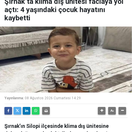
Şırnak’ta klima dış ünitesi faciaya yol
açtı: 4 yaşındaki çocuk hayatını
kaybetti
Yayınlanma:
08 Ağustos 2026 Cumartesi 14:29
Şırnak’ın Silopi ilçesinde klima dış ünitesine