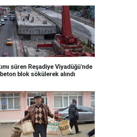
kımı süren Reşadiye Viyadüğü'nde
k beton blok sökülerek alındı