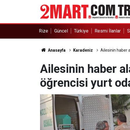
Rize
Güncel
Türkiye
Resmi İlanlar
S
Anasayfa
Karadeniz
Ailesinin haber 
Ailesinin haber al
öğrencisi yurt o