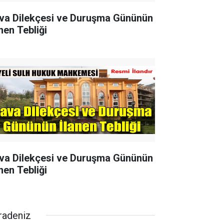
va Dilekçesi ve Duruşma Gününün
nen Tebliği
va Dilekçesi ve Duruşma Gününün
nen Tebliği
radeniz