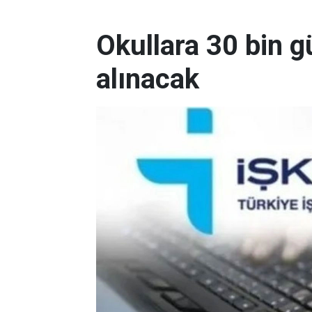
Okullara 30 bin g
alınacak