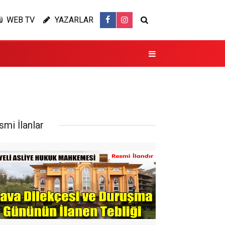
WEB TV
YAZARLAR
smi İlanlar