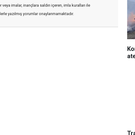
veya imalar, inançlara saldırı içeren, imla kuralları ile
flerle yazılmış yorumlar onaylanmamaktadır.
Ko
at
Tr