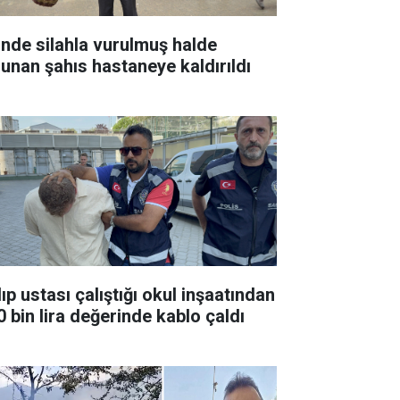
inde silahla vurulmuş halde
lunan şahıs hastaneye kaldırıldı
ıp ustası çalıştığı okul inşaatından
0 bin lira değerinde kablo çaldı