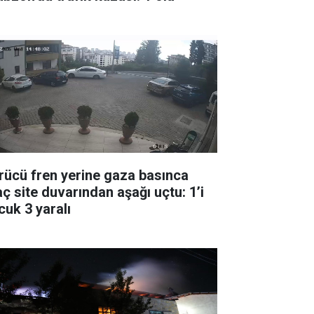
rücü fren yerine gaza basınca
aç site duvarından aşağı uçtu: 1’i
cuk 3 yaralı