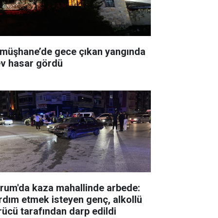
müşhane’de gece çıkan yangında
ev hasar gördü
rum'da kaza mahallinde arbede:
rdım etmek isteyen genç, alkollü
rücü tarafından darp edildi