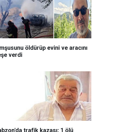
mşusunu öldürüp evini ve aracını
eşe verdi
abzon'da trafik kazası: 1 ölü