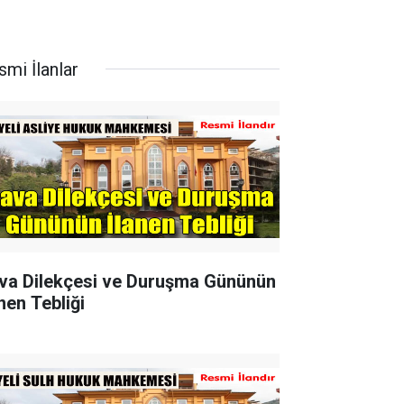
smi İlanlar
va Dilekçesi ve Duruşma Gününün
nen Tebliği