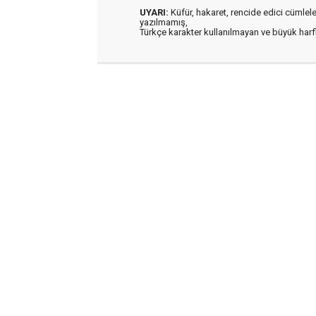
UYARI:
Küfür, hakaret, rencide edici cümleler 
yazılmamış,
Türkçe karakter kullanılmayan ve büyük har