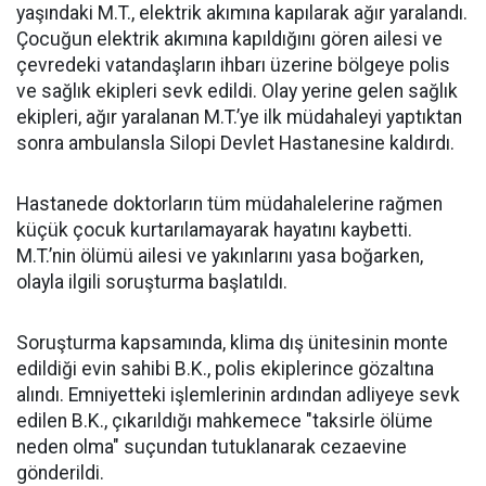
yaşındaki M.T., elektrik akımına kapılarak ağır yaralandı.
Çocuğun elektrik akımına kapıldığını gören ailesi ve
çevredeki vatandaşların ihbarı üzerine bölgeye polis
ve sağlık ekipleri sevk edildi. Olay yerine gelen sağlık
ekipleri, ağır yaralanan M.T.’ye ilk müdahaleyi yaptıktan
sonra ambulansla Silopi Devlet Hastanesine kaldırdı.
Hastanede doktorların tüm müdahalelerine rağmen
küçük çocuk kurtarılamayarak hayatını kaybetti.
M.T.’nin ölümü ailesi ve yakınlarını yasa boğarken,
olayla ilgili soruşturma başlatıldı.
Soruşturma kapsamında, klima dış ünitesinin monte
edildiği evin sahibi B.K., polis ekiplerince gözaltına
alındı. Emniyetteki işlemlerinin ardından adliyeye sevk
edilen B.K., çıkarıldığı mahkemece "taksirle ölüme
neden olma" suçundan tutuklanarak cezaevine
gönderildi.