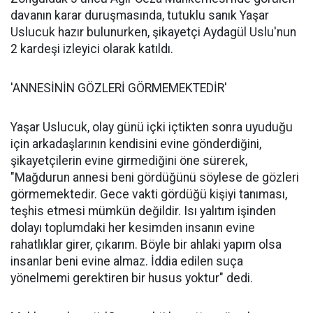
davanın karar duruşmasında, tutuklu sanık Yaşar
Uslucuk hazır bulunurken, şikayetçi Aydagül Uslu'nun
2 kardeşi izleyici olarak katıldı.
'ANNESİNİN GÖZLERİ GÖRMEMEKTEDİR'
Yaşar Uslucuk, olay günü içki içtikten sonra uyuduğu
için arkadaşlarının kendisini evine gönderdiğini,
şikayetçilerin evine girmediğini öne sürerek,
"Mağdurun annesi beni gördüğünü söylese de gözleri
görmemektedir. Gece vakti gördüğü kişiyi tanıması,
teşhis etmesi mümkün değildir. Isı yalıtım işinden
dolayı toplumdaki her kesimden insanın evine
rahatlıklar girer, çıkarım. Böyle bir ahlaki yapım olsa
insanlar beni evine almaz. İddia edilen suça
yönelmemi gerektiren bir husus yoktur" dedi.