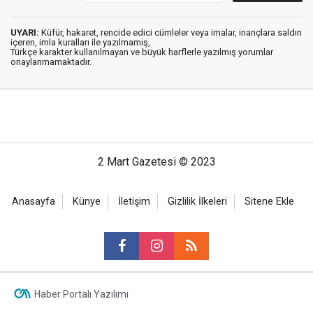
UYARI:
Küfür, hakaret, rencide edici cümleler veya imalar, inançlara saldırı
içeren, imla kuralları ile yazılmamış,
Türkçe karakter kullanılmayan ve büyük harflerle yazılmış yorumlar
onaylanmamaktadır.
2 Mart Gazetesi © 2023
Anasayfa
Künye
İletişim
Gizlilik İlkeleri
Sitene Ekle
Haber Portalı Yazılımı