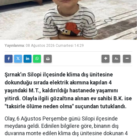
Yayınlanma:
08 Ağustos 2026 Cumartesi 14:29
Şırnak’ın Silopi ilçesinde klima dış ünitesine
dokunduğu sırada elektrik akımına kapılan 4
yaşındaki M.T., kaldırıldığı hastanede yaşamını
yitirdi. Olayla ilgili gözaltına alınan ev sahibi B.K. ise
"taksirle ölüme neden olma" suçundan tutuklandı.
Olay, 6 Ağustos Perşembe günü Silopi ilçesinde
meydana geldi. Edinilen bilgilere göre, binanın dış
duvarına monte edilen klima dış ünitesine dokunan 4