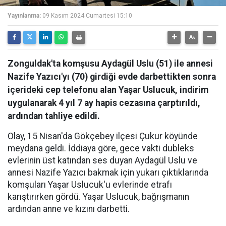
Yayınlanma:
09 Kasım 2024 Cumartesi 15:10
Zonguldak'ta komşusu Aydagül Uslu (51) ile annesi
Nazife Yazıcı'yı (70) girdiği evde darbettikten sonra
içerideki cep telefonu alan Yaşar Uslucuk, indirim
uygulanarak 4 yıl 7 ay hapis cezasına çarptırıldı,
ardından tahliye edildi.
Olay, 15 Nisan'da Gökçebey ilçesi Çukur köyünde
meydana geldi. İddiaya göre, gece vakti dubleks
evlerinin üst katından ses duyan Aydagül Uslu ve
annesi Nazife Yazıcı bakmak için yukarı çıktıklarında
komşuları Yaşar Uslucuk'u evlerinde etrafı
karıştırırken gördü. Yaşar Uslucuk, bağrışmanın
ardından anne ve kızını darbetti.