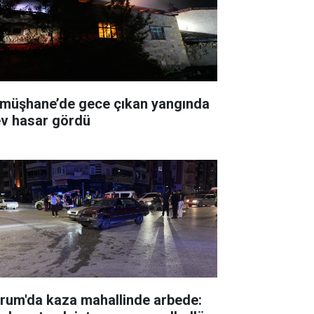
müşhane’de gece çıkan yangında
ev hasar gördü
rum'da kaza mahallinde arbede: