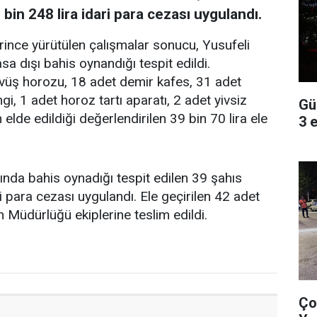
 bin 248 lira idari para cezası uygulandı.
rince yürütülen çalışmalar sonucu, Yusufeli
sa dışı bahis oynandığı tespit edildi.
üş horozu, 18 adet demir kafes, 31 adet
i, 1 adet horoz tartı aparatı, 2 adet yivsiz
Gü
 elde edildiği değerlendirilen 39 bin 70 lira ele
3 
amında bahis oynadığı tespit edilen 39 şahıs
 para cezası uygulandı. Ele geçirilen 42 adet
Müdürlüğü ekiplerine teslim edildi.
Ço