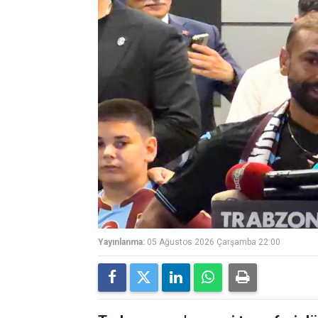
Yayınlanma:
05 Ağustos 2026 Çarşamba 22:00