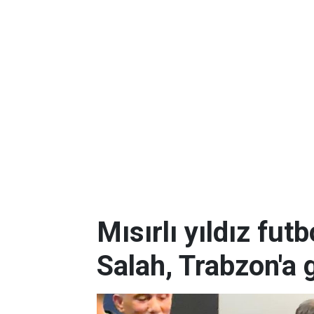
Mısırlı yıldız f
Salah, Trabzon'a 