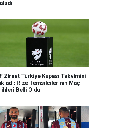
aladı
F Ziraat Türkiye Kupası Takvimini
ıkladı: Rize Temsilcilerinin Maç
ihleri Belli Oldu!