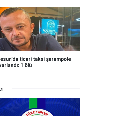
resun’da ticari taksi şarampole
varlandı: 1 ölü
or