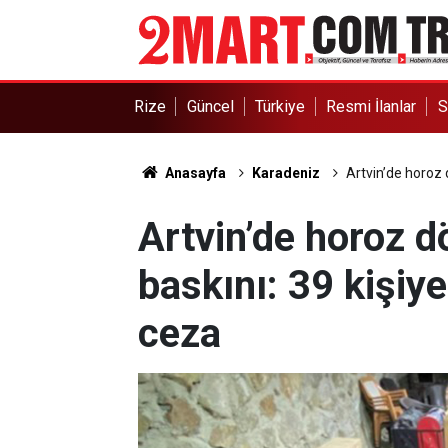
Rize
Güncel
Türkiye
Resmi İlanlar
S
Anasayfa
Karadeniz
Artvin’de horoz 
Artvin’de horoz 
baskını: 39 kişiye
ceza