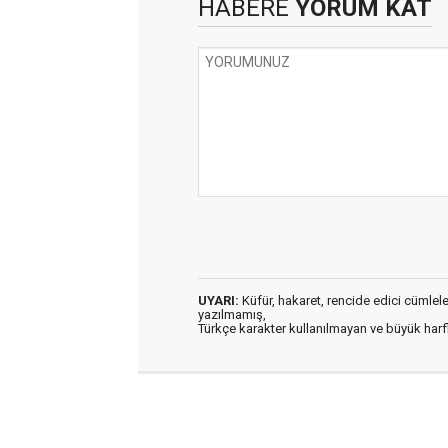
HABERE
YORUM KAT
UYARI:
Küfür, hakaret, rencide edici cümleler 
yazılmamış,
Türkçe karakter kullanılmayan ve büyük har