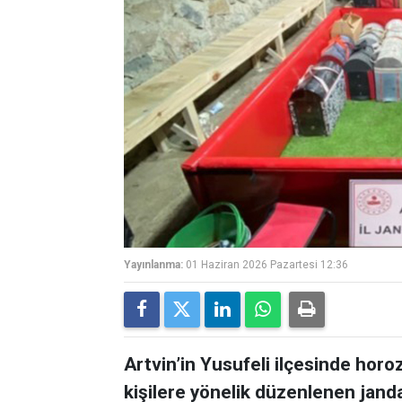
Yayınlanma:
01 Haziran 2026 Pazartesi 12:36
Artvin’in Yusufeli ilçesinde horo
kişilere yönelik düzenlenen ja