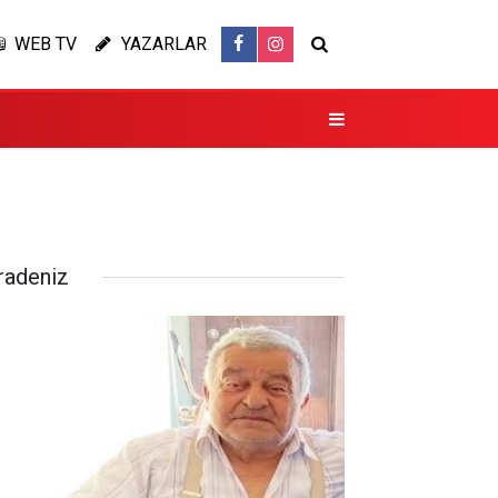
WEB TV
YAZARLAR
radeniz