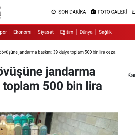
SON DAKİKA
FOTO GALERİ
por
Ekonomi
Siyaset
Eğitim
Dünya
Sağlık
dövüşüne jandarma baskını: 39 kişiye toplam 500 bin lira ceza
dövüşüne jandarma
Ka
 toplam 500 bin lira