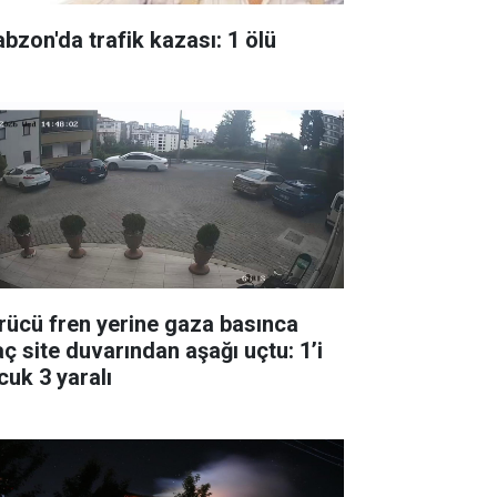
abzon'da trafik kazası: 1 ölü
rücü fren yerine gaza basınca
aç site duvarından aşağı uçtu: 1’i
cuk 3 yaralı