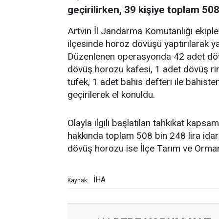
geçirilirken, 39 kişiye toplam 508
Artvin İl Jandarma Komutanlığı ekiple
ilçesinde horoz dövüşü yaptırılarak ya
Düzenlenen operasyonda 42 adet döv
dövüş horozu kafesi, 1 adet dövüş ring
tüfek, 1 adet bahis defteri ile bahisten
geçirilerek el konuldu.
Olayla ilgili başlatılan tahkikat kaps
hakkında toplam 508 bin 248 lira idari
dövüş horozu ise İlçe Tarım ve Orman 
İHA
Kaynak: