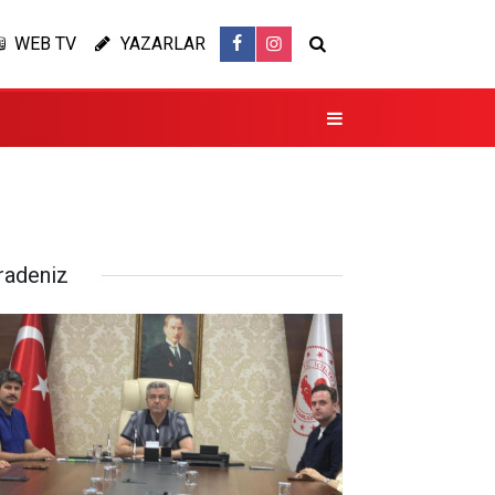
WEB TV
YAZARLAR
radeniz