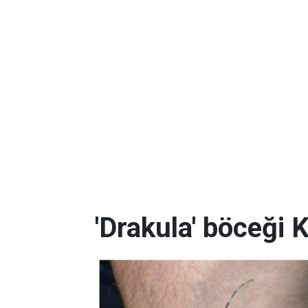
'Drakula' böceği K