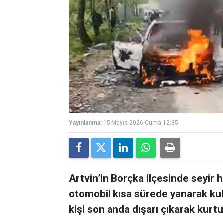
Yayınlanma:
15 Mayıs 2026 Cuma 12:35
Artvin’in Borçka ilçesinde seyir
otomobil kısa sürede yanarak kul
kişi son anda dışarı çıkarak kurtu