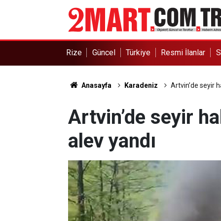
Rize
Güncel
Türkiye
Resmi İlanlar
S
Anasayfa
Karadeniz
Artvin’de seyir 
Artvin’de seyir ha
alev yandı