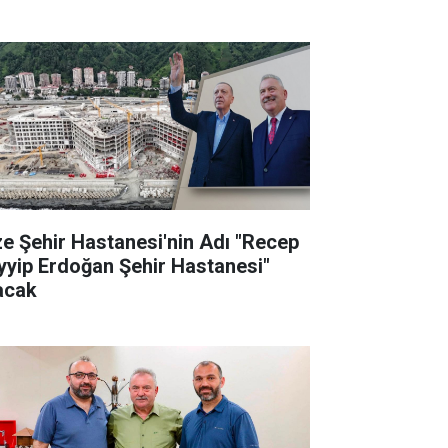
ze Şehir Hastanesi'nin Adı "Recep
yyip Erdoğan Şehir Hastanesi"
acak