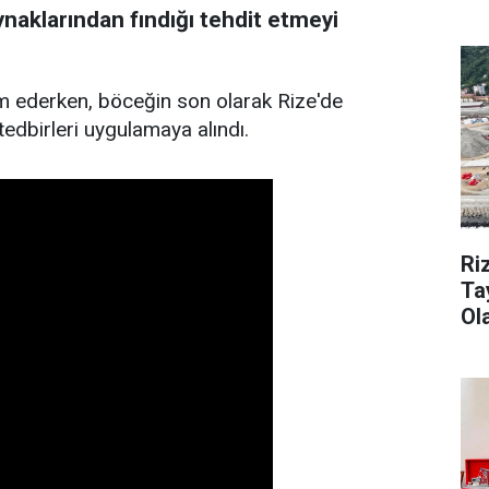
naklarından fındığı tehdit etmeyi
 ederken, böceğin son olarak Rize'de
edbirleri uygulamaya alındı.
Ri
Ta
Ol