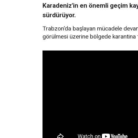
Karadeniz'in en önemli geçim kay
sürdürüyor.
Trabzon'da başlayan mücadele devam
görülmesi üzerine bölgede karantina t