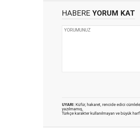
HABERE
YORUM KAT
UYARI:
Küfür, hakaret, rencide edici cümleler 
yazılmamış,
Türkçe karakter kullanılmayan ve büyük har