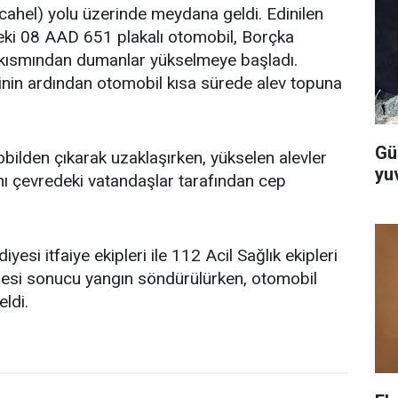
acahel) yolu üzerinde meydana geldi. Edinilen
eki 08 AAD 651 plakalı otomobil, Borçka
 kısmından dumanlar yükselmeye başladı.
nin ardından otomobil kısa sürede alev topuna
Gü
ilden çıkarak uzaklaşırken, yükselen alevler
yuv
ı çevredeki vatandaşlar tarafından cep
yesi itfaiye ekipleri ile 112 Acil Sağlık ekipleri
halesi sonucu yangın söndürülürken, otomobil
ldi.