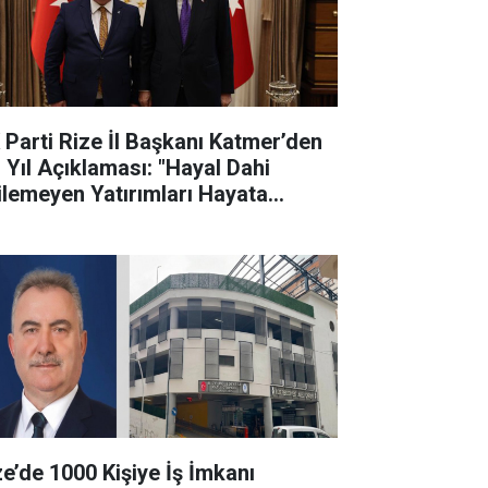
 Parti Rize İl Başkanı Katmer’den
. Yıl Açıklaması: "Hayal Dahi
ilemeyen Yatırımları Hayata
çirdik"
ze’de 1000 Kişiye İş İmkanı