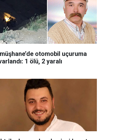
müşhane’de otomobil uçuruma
arlandı: 1 ölü, 2 yaralı