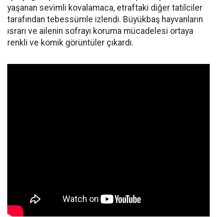
yaşanan sevimli kovalamaca, etraftaki diğer tatilciler
tarafından tebessümle izlendi. Büyükbaş hayvanların
ısrarı ve ailenin sofrayı koruma mücadelesi ortaya
renkli ve komik görüntüler çıkardı.