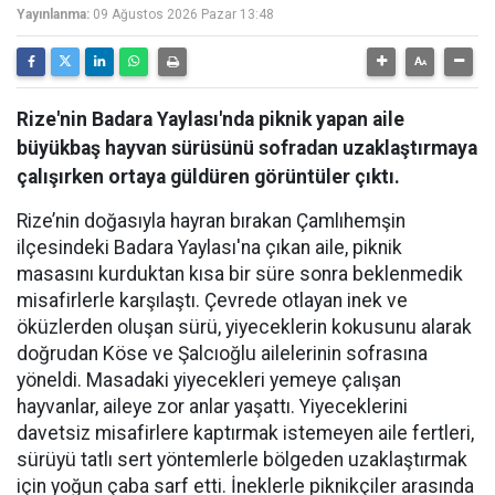
Yayınlanma:
09 Ağustos 2026 Pazar 13:48
Rize'nin Badara Yaylası'nda piknik yapan aile
büyükbaş hayvan sürüsünü sofradan uzaklaştırmaya
çalışırken ortaya güldüren görüntüler çıktı.
Rize’nin doğasıyla hayran bırakan Çamlıhemşin
ilçesindeki Badara Yaylası'na çıkan aile, piknik
masasını kurduktan kısa bir süre sonra beklenmedik
misafirlerle karşılaştı. Çevrede otlayan inek ve
öküzlerden oluşan sürü, yiyeceklerin kokusunu alarak
doğrudan Köse ve Şalcıoğlu ailelerinin sofrasına
yöneldi. Masadaki yiyecekleri yemeye çalışan
hayvanlar, aileye zor anlar yaşattı. Yiyeceklerini
davetsiz misafirlere kaptırmak istemeyen aile fertleri,
sürüyü tatlı sert yöntemlerle bölgeden uzaklaştırmak
için yoğun çaba sarf etti. İneklerle piknikçiler arasında