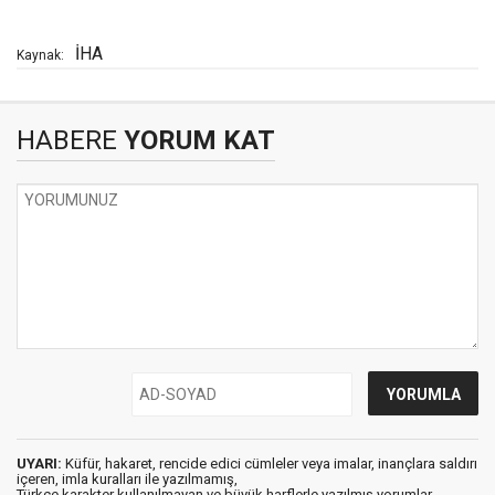
İHA
Kaynak:
HABERE
YORUM KAT
UYARI:
Küfür, hakaret, rencide edici cümleler veya imalar, inançlara saldırı
içeren, imla kuralları ile yazılmamış,
Türkçe karakter kullanılmayan ve büyük harflerle yazılmış yorumlar