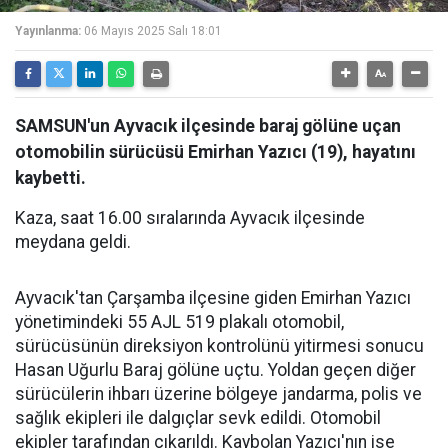
Yayınlanma:
06 Mayıs 2025 Salı 18:01
SAMSUN'un Ayvacık ilçesinde baraj gölüne uçan
otomobilin sürücüsü Emirhan Yazıcı (19), hayatını
kaybetti.
Kaza, saat 16.00 sıralarında Ayvacık ilçesinde
meydana geldi.
Ayvacık'tan Çarşamba ilçesine giden Emirhan Yazıcı
yönetimindeki 55 AJL 519 plakalı otomobil,
sürücüsünün direksiyon kontrolünü yitirmesi sonucu
Hasan Uğurlu Baraj gölüne uçtu. Yoldan geçen diğer
sürücülerin ihbarı üzerine bölgeye jandarma, polis ve
sağlık ekipleri ile dalgıçlar sevk edildi. Otomobil
ekipler tarafından çıkarıldı. Kaybolan Yazıcı'nın ise