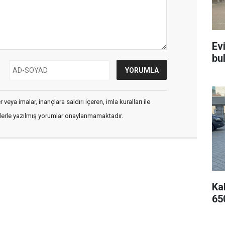
Ev
bu
veya imalar, inançlara saldırı içeren, imla kuralları ile
flerle yazılmış yorumlar onaylanmamaktadır.
Kal
65