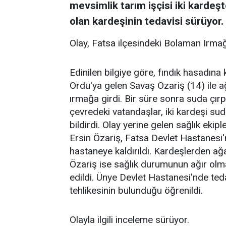
mevsimlik tarım işçisi iki kardeş
olan kardeşinin tedavisi sürüyor.
Olay, Fatsa ilçesindeki Bolaman Irma
Edinilen bilgiye göre, fındık hasadına 
Ordu'ya gelen Savaş Özariş (14) ile a
ırmağa girdi. Bir süre sonra suda çır
çevredeki vatandaşlar, iki kardeşi s
bildirdi. Olay yerine gelen sağlık ekip
Ersin Özariş, Fatsa Devlet Hastanesi'n
hastaneye kaldırıldı. Kardeşlerden a
Özariş ise sağlık durumunun ağır olm
edildi. Ünye Devlet Hastanesi'nde te
tehlikesinin bulunduğu öğrenildi.
Olayla ilgili inceleme sürüyor.