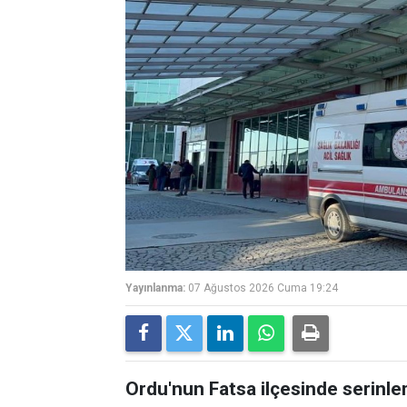
Yayınlanma:
07 Ağustos 2026 Cuma 19:24
Ordu'nun Fatsa ilçesinde serinle