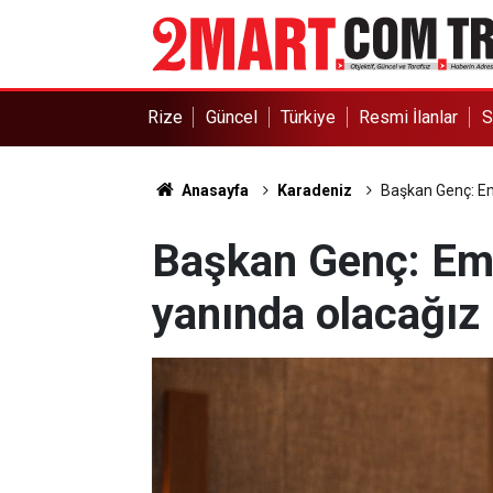
Rize
Güncel
Türkiye
Resmi İlanlar
S
Anasayfa
Karadeniz
Başkan Genç: Eme
Başkan Genç: Emeğ
yanında olacağız