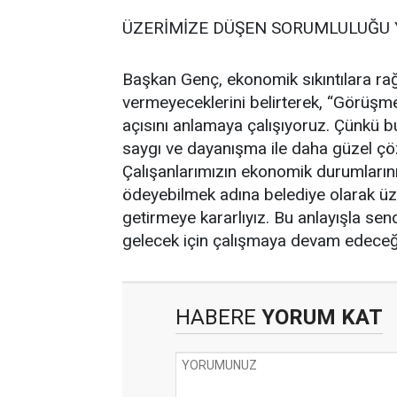
ÜZERİMİZE DÜŞEN SORUMLULUĞU 
Başkan Genç, ekonomik sıkıntılara ra
vermeyeceklerini belirterek, “Görüşm
açısını anlamaya çalışıyoruz. Çünkü bu
saygı ve dayanışma ile daha güzel çö
Çalışanlarımızın ekonomik durumlarını 
ödeyebilmek adına belediye olarak ü
getirmeye kararlıyız. Bu anlayışla send
gelecek için çalışmaya devam edeceği
HABERE
YORUM KAT