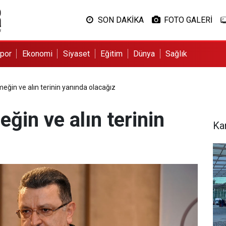
SON DAKİKA
FOTO GALERİ
por
Ekonomi
Siyaset
Eğitim
Dünya
Sağlık
ğin ve alın terinin yanında olacağız
in ve alın terinin
Ka