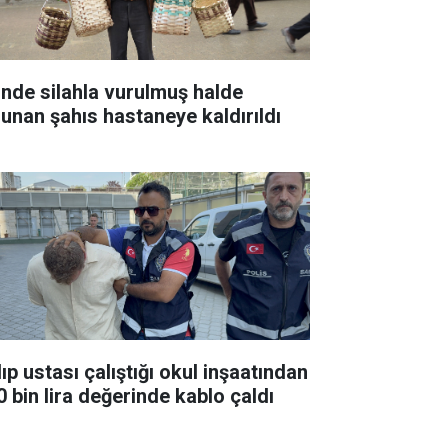
inde silahla vurulmuş halde
lunan şahıs hastaneye kaldırıldı
ıp ustası çalıştığı okul inşaatından
0 bin lira değerinde kablo çaldı