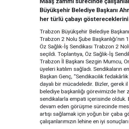
Maaş zammı sürecinde çalışanlar
Büyükşehir Belediye Başkanı Ah
her türlü çabayı göstereceklerini
Trabzon Büyükşehir Belediye Başkanı
Trabzon 2 Nolu Şube Başkanlığı’nın 1.
Öz Sağlık-İş Sendikası Trabzon 2 No
seçildi. Toplantıya, Öz Sağlık-İş Send
Trabzon İl Başkanı Sezgin Mumcu, Ort
üyeleri katılım sağladı. Sendikaların
Başkan Genç, “Sendikacılık fedakârlık 
dayalı bir mücadeledir. Bizler, gerek
belediye başkanlığı görevimizde her 
sendikalarla empati içerisinde olduk
devam eden görüşme sürecinde mesai 
artışı sağlamak için yoğun bir çaba g
çalışanlarımızın lehine en iyi sonuçları