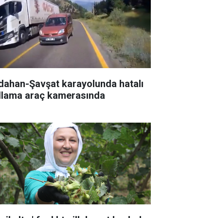
dahan-Şavşat karayolunda hatalı
llama araç kamerasında