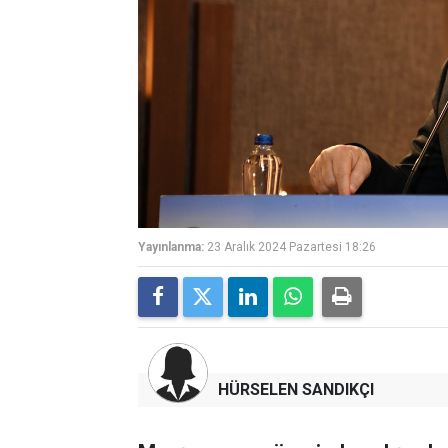
Yayınlanma:
23 Aralık 2024 Pazartesi 18:26
HÜRSELEN SANDIKÇI