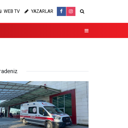
WEB TV
YAZARLAR
radeniz