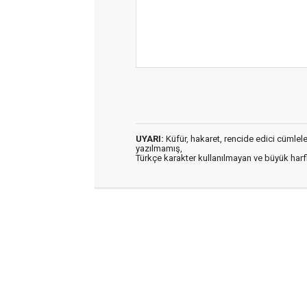
UYARI:
Küfür, hakaret, rencide edici cümleler 
yazılmamış,
Türkçe karakter kullanılmayan ve büyük har