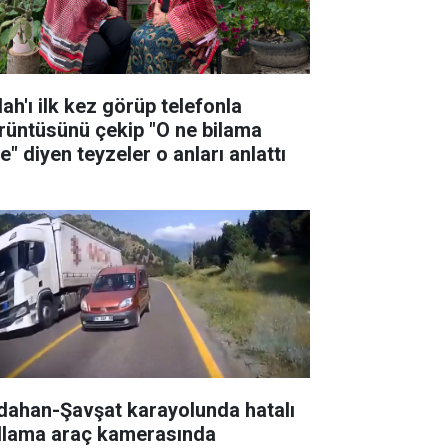
ah'ı ilk kez görüp telefonla
rüntüsünü çekip "O ne bilama
e" diyen teyzeler o anları anlattı
dahan-Şavşat karayolunda hatalı
llama araç kamerasında