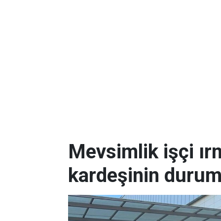
Mevsimlik işçi ı
kardeşinin durum