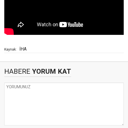
İHA
Kaynak:
HABERE
YORUM KAT