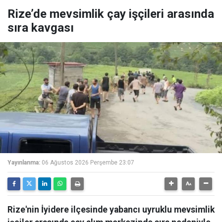
Rize’de mevsimlik çay işçileri arasında
sıra kavgası
Yayınlanma:
06 Ağustos 2026 Perşembe 23:07
Rize'nin İyidere ilçesinde yabancı uyruklu mevsimlik