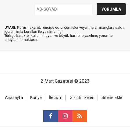
UYARI:
Küfür, hakaret, rencide edici cümleler veya imalar, inançlara saldırı
içeren, imla kuralları ile yazılmamış,
Türkçe karakter kullanılmayan ve büyük harflerle yazılmış yorumlar
onaylanmamaktadır.
2 Mart Gazetesi © 2023
Anasayfa
Künye
İletişim
Gizlilik İlkeleri
Sitene Ekle