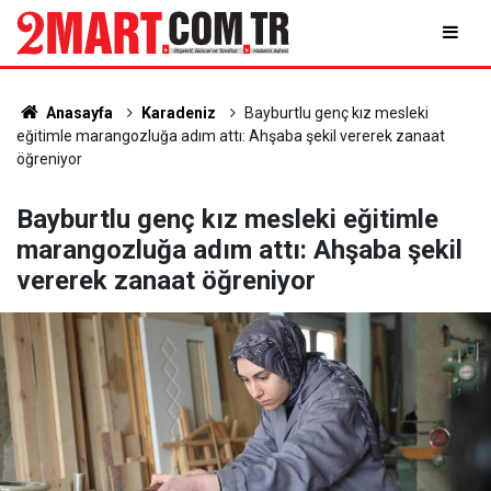
Anasayfa
Karadeniz
Bayburtlu genç kız mesleki
eğitimle marangozluğa adım attı: Ahşaba şekil vererek zanaat
öğreniyor
Bayburtlu genç kız mesleki eğitimle
marangozluğa adım attı: Ahşaba şekil
vererek zanaat öğreniyor