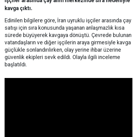
işçiler arasında çay alım merkezinde sıra nedeniyle
kavga çıktı.
Edinilen bilgilere göre, İran uyruklu işçiler arasında çay
satışı için sıra konusunda yaşanan anlaşmazlık kısa
sürede büyüyerek kavgaya dönüştü. Çevrede bulunan
vatandaşların ve diğer işçilerin araya girmesiyle kavga
güçlükle sonlandırılırken, olay yerine ihbar üzerine
güvenlik ekipleri sevk edildi. Olayla ilgili inceleme
başlatıldı.