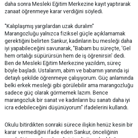
daha sonra Mesleki Eğitim Merkezine kayıt yaptırarak
zanaat öğrenmeye karar verdiğini söyledi.
"Kalıplaşmış yargılardan uzak duralım"
Marangozluğu yalnızca fiziksel güçle açıklamamak
gerektiğini belirten Sankur, kadınların bu mesleği daha
iyi yapabileceğini savunarak, "Babam bu süreçte, ‘Gel
hem ortalığı süpürürsün hem de iş öğrenirsin' dedi.
Ben de Mesleki Eğitim Merkezine yazıldım, süreç
böyle başladı. Ustalarım, abim ve babamın yanında işi
detaylı şekilde öğrenmeye çalışıyorum. Güç anlamında
belki erkek mesleği gibi görülebilir ama marangozluğu
sadece güç olarak görmemek lazım. Bence
marangozluk bir sanat ve kadınların bu sanatı daha iyi
icra edebileceğini düşünüyorum" ifadelerini kullandı.
Okulu bitirdikten sonraki sürece ilişkin henüz kesin bir
karar vermediğini ifade eden Sankur, önceliğinin