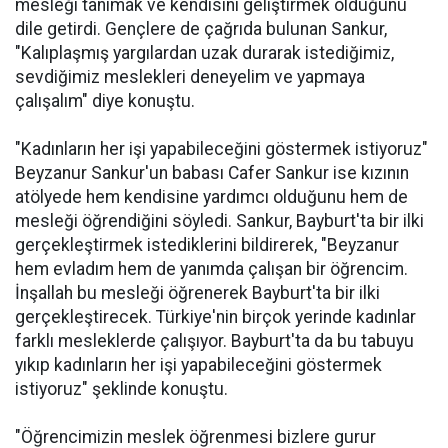
mesleği tanımak ve kendisini geliştirmek olduğunu
dile getirdi. Gençlere de çağrıda bulunan Sankur,
"Kalıplaşmış yargılardan uzak durarak istediğimiz,
sevdiğimiz meslekleri deneyelim ve yapmaya
çalışalım" diye konuştu.
"Kadınların her işi yapabileceğini göstermek istiyoruz"
Beyzanur Sankur'un babası Cafer Sankur ise kızının
atölyede hem kendisine yardımcı olduğunu hem de
mesleği öğrendiğini söyledi. Sankur, Bayburt'ta bir ilki
gerçekleştirmek istediklerini bildirerek, "Beyzanur
hem evladım hem de yanımda çalışan bir öğrencim.
İnşallah bu mesleği öğrenerek Bayburt'ta bir ilki
gerçekleştirecek. Türkiye'nin birçok yerinde kadınlar
farklı mesleklerde çalışıyor. Bayburt'ta da bu tabuyu
yıkıp kadınların her işi yapabileceğini göstermek
istiyoruz" şeklinde konuştu.
"Öğrencimizin meslek öğrenmesi bizlere gurur