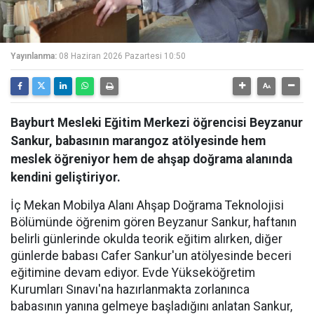
Yayınlanma:
08 Haziran 2026 Pazartesi 10:50
Bayburt Mesleki Eğitim Merkezi öğrencisi Beyzanur
Sankur, babasının marangoz atölyesinde hem
meslek öğreniyor hem de ahşap doğrama alanında
kendini geliştiriyor.
İç Mekan Mobilya Alanı Ahşap Doğrama Teknolojisi
Bölümünde öğrenim gören Beyzanur Sankur, haftanın
belirli günlerinde okulda teorik eğitim alırken, diğer
günlerde babası Cafer Sankur'un atölyesinde beceri
eğitimine devam ediyor. Evde Yükseköğretim
Kurumları Sınavı'na hazırlanmakta zorlanınca
babasının yanına gelmeye başladığını anlatan Sankur,