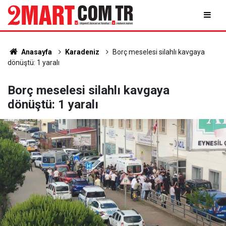
Anasayfa
Karadeniz
Borç meselesi silahlı kavgaya
dönüştü: 1 yaralı
Borç meselesi silahlı kavgaya
dönüştü: 1 yaralı