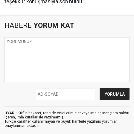
teşekkür konuşmasıyla son buldu.
HABERE
YORUM KAT
UYARI:
Küfür, hakaret, rencide edici cümleler veya imalar, inançlara saldırı
içeren, imla kuralları ile yazılmamış,
Türkçe karakter kullanılmayan ve büyük harflerle yazılmış yorumlar
onaylanmamaktadır.