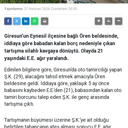
Yayınlanma:
27 Haziran 2026 Cumartesi 20:05
Giresun’un Eynesil ilçesine bağlı Ören beldesinde,
iddiaya göre babadan kalan borç nedeniyle çıkan
tartışma silahlı kavgaya dönüştü. Olayda 21
yaşındaki E.E. ağır yaralandı.
Edinilen bilgilere göre, Giresun’da oto tamirciliği yapan
Ş.K. (29), alacağını tahsil etmek amacıyla Ören
beldesine geldi. İddiaya göre, yaklaşık 5 ay önce
babasını kaybeden E.E.’den (21), babasından kalan oto
tamiri borcunu talep eden Ş.K. ile genç arasında
tartışma çıktı.
Tartışmanın büyümesi üzerine Ş.K.’ye ait olduğu
belirtilen tabancanın ateş alması sonucu E.E. ağır