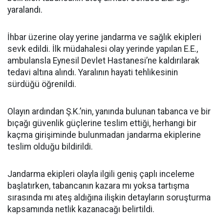
yaralandı.
İhbar üzerine olay yerine jandarma ve sağlık ekipleri
sevk edildi. İlk müdahalesi olay yerinde yapılan E.E.,
ambulansla Eynesil Devlet Hastanesi’ne kaldırılarak
tedavi altına alındı. Yaralının hayati tehlikesinin
sürdüğü öğrenildi.
Olayın ardından Ş.K.’nin, yanında bulunan tabanca ve bir
bıçağı güvenlik güçlerine teslim ettiği, herhangi bir
kaçma girişiminde bulunmadan jandarma ekiplerine
teslim olduğu bildirildi.
Jandarma ekipleri olayla ilgili geniş çaplı inceleme
başlatırken, tabancanın kazara mı yoksa tartışma
sırasında mı ateş aldığına ilişkin detayların soruşturma
kapsamında netlik kazanacağı belirtildi.