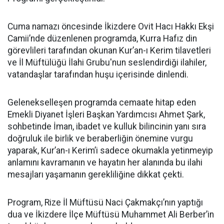
Cuma namazı öncesinde İkizdere Ovit Hacı Hakkı Ekşi
Camii’nde düzenlenen programda, Kurra Hafız din
görevlileri tarafından okunan Kur’an-ı Kerim tilavetleri
ve İl Müftülüğü İlahi Grubu'nun seslendirdiği ilahiler,
vatandaşlar tarafından huşu içerisinde dinlendi.
Gelenekselleşen programda cemaate hitap eden
Emekli Diyanet İşleri Başkan Yardımcısı Ahmet Şark,
sohbetinde İman, ibadet ve kulluk bilincinin yanı sıra
doğruluk ile birlik ve beraberliğin önemine vurgu
yaparak, Kur’an-ı Kerim’i sadece okumakla yetinmeyip
anlamını kavramanın ve hayatın her alanında bu ilahi
mesajları yaşamanın gerekliliğine dikkat çekti.
Program, Rize İl Müftüsü Naci Çakmakçı’nın yaptığı
dua ve İkizdere İlçe Müftüsü Muhammet Ali Berber’in