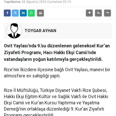
Yayınlanma:
08 Ağustos 2026 Cumartesi 03:19
TOYGAR AYHAN
Ovit Yaylası'nda 9.'su düzenlenen geleneksel Kur’an
Ziyafeti Programı, Hacı Hakkı Ekşi Camii'nde
vatandaşların yoğun katılımıyla gerçekleştirildi.
Rize'nin İkizdere ilçesine bağlı Ovit Yaylası, manevi bir
atmosfere ev sahipliği yaptı.
Rize İl Müftülüğü, Türkiye Diyanet Vakfı Rize Şubesi,
Hakkı Ekşi Eğitim Kültür ve Sağlık Vakfı ile Ovit Hakkı
Ekşi Camii ve Kur’an Kursu Yaptırma ve Yaşatma
Derneği’nin ortaklaşa düzenlediği 9. Kur’an Ziyafeti
Programı gerçekleştirildi.