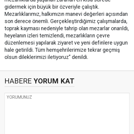
gidermek için büyük bir özveriyle çalıştık.
Mezarlıklarımız, halkımızın manevi değerleri açısından
son derece önemli. Gerçekleştirdiğimiz çalışmalarda,
toprak kayması nedeniyle tahrip olan mezarlar onarıldı,
heyelanın izleri temizlendi, mezarlıkların çevre
düzenlemesi yapılarak ziyaret ve yeni definlere uygun
hale getirildi. Tüm hemşehrilerimize tekrar geçmiş
olsun dileklerimizi iletiyoruz” denildi.
HABERE
YORUM KAT