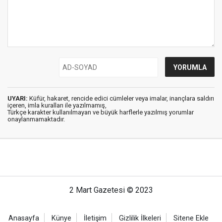
UYARI:
Küfür, hakaret, rencide edici cümleler veya imalar, inançlara saldırı
içeren, imla kuralları ile yazılmamış,
Türkçe karakter kullanılmayan ve büyük harflerle yazılmış yorumlar
onaylanmamaktadır.
2 Mart Gazetesi © 2023
Anasayfa
Künye
İletişim
Gizlilik İlkeleri
Sitene Ekle