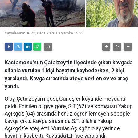
Yayınlanma:
06 Ağustos 2026 Perşembe 15:38
Kastamonu'nun Çatalzeytin ilçesinde çıkan kavgada
silahla vurulan 1 kişi hayatını kaybederken, 2 kişi
yaralandı. Kavga sırasında ateşe verilen ev ve araç
yandı.
Olay, Çatalzeytin ilçesi, Güneşler köyünde meydana
geldi. Edinilen bilgiye göre, S.T.(62) ve komşusu Yakup
Açıkgöz (64) arasında henüz öğrenilemeyen sebeple
kavga çıktı. Kavga sırasında S.T. silahla Yakup
Açıkgöz'e ateş etti. Vurulan Açıkgöz olay yerinde
hayatını kaybetti. Kavgada E.F. ise yaralandı.