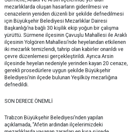
mezarlıklarda oluşan hasarların giderilmesi ve
cenazelerin yeniden düzenli bir şekilde defnedilmesi
için Büyükşehir Belediyesi Mezarlıklar Dairesi
Başkanlığı’na bağlı 30 kişilik ekip yoğun bir çalışma
yürüttü. Sürmene ilçesinin Çavuşlu Mahallesi ile Araklı
ilçesinin Yolgören Mahallesi’nde heyelandan etkilenen
iki mezarlık temizlendi, tahrip olan kabirler onarıldı ve
çevre düzenlemesi gerçekleştirildi. Ayrıca Arsin
ilçesinde heyelan nedeniyle yerinden kayan 20 cenaze,
gerekli prosedürlere uygun şekilde Büyükşehir
Belediyesi’nin ilçede bulunan Yeşilköy mezarlığına
defnedildi.
SON DERECE ÖNEMLİ
Trabzon Büyükşehir Belediyesi’nden yapılan
açıklamada, “Afetin ardından ilçelerimizdeki
mezarlıklarda yaşanan zararları en kısa sürede